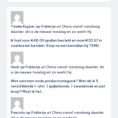
Tineke Kuyper
op
Pakketje uit China vanaf vandaag
duurder: dit is de nieuwe toeslag en zo werkt hij
Ik had voor €48,09 spullen besteld en moet€32,67 in
voerkosten betalen. Stop nu met bestellen bij TEMU.
Henk
op
Pakketje uit China vanaf vandaag duurder: dit
is de nieuwe toeslag en zo werkt hij
Wat verstaat onde productcategorie? Wat als ik 5
verschillende t-shit, 1 spijkerbroek, 1 zwembroek en pet
koop? Moet ik het…
Pascolo
op
Pakketje uit China vanaf vandaag duurder:
dit is de nieuwe toeslag en zo werkt hij