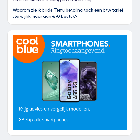
Waarom zie ik bij de Temu betaling toch een btw tarief
,terwijl ik maar aan €70 bestek?