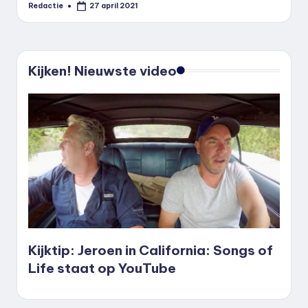
Redactie
27 april 2021
Geplaatst
door
Kijken! Nieuwste video
Kijktip: Jeroen in California: Songs of
Life staat op YouTube