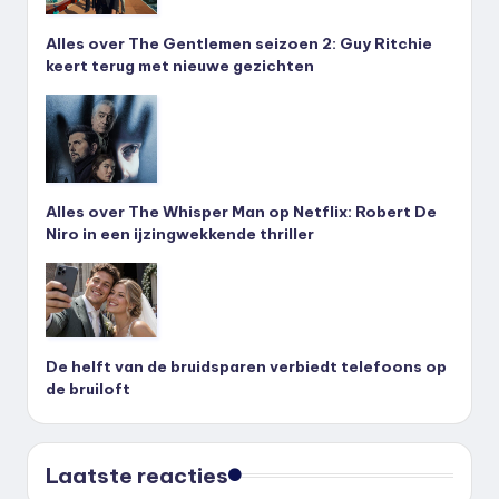
Alles over The Gentlemen seizoen 2: Guy Ritchie
keert terug met nieuwe gezichten
Alles over The Whisper Man op Netflix: Robert De
Niro in een ijzingwekkende thriller
De helft van de bruidsparen verbiedt telefoons op
de bruiloft
Laatste reacties