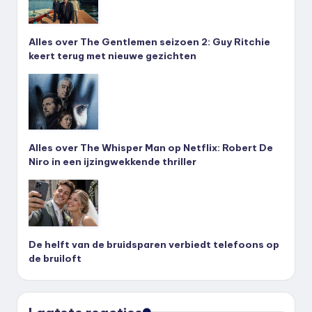
Alles over The Gentlemen seizoen 2: Guy Ritchie
keert terug met nieuwe gezichten
Alles over The Whisper Man op Netflix: Robert De
Niro in een ijzingwekkende thriller
De helft van de bruidsparen verbiedt telefoons op
de bruiloft