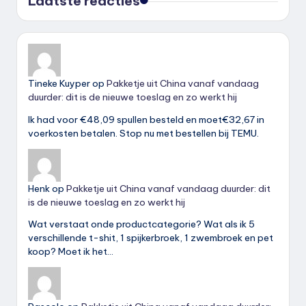
Laatste reacties
Tineke Kuyper
op
Pakketje uit China vanaf vandaag
duurder: dit is de nieuwe toeslag en zo werkt hij
Ik had voor €48,09 spullen besteld en moet€32,67 in
voerkosten betalen. Stop nu met bestellen bij TEMU.
Henk
op
Pakketje uit China vanaf vandaag duurder: dit
is de nieuwe toeslag en zo werkt hij
Wat verstaat onde productcategorie? Wat als ik 5
verschillende t-shit, 1 spijkerbroek, 1 zwembroek en pet
koop? Moet ik het…