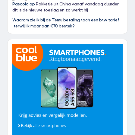
Pascolo
op
Pakketje uit China vanaf vandaag duurder:
dit is de nieuwe toeslag en zo werkt hij
Waarom zie ik bij de Temu betaling toch een btw tarief
,terwijl ik maar aan €70 bestek?