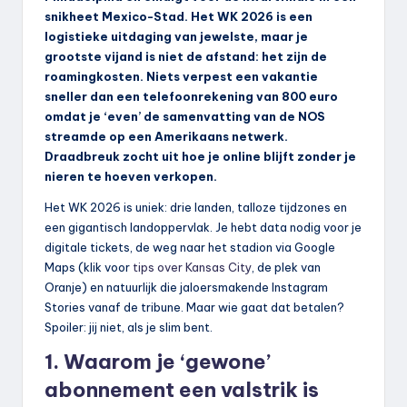
snikheet Mexico-Stad. Het WK 2026 is een
logistieke uitdaging van jewelste, maar je
grootste vijand is niet de afstand: het zijn de
roamingkosten. Niets verpest een vakantie
sneller dan een telefoonrekening van 800 euro
omdat je ‘even’ de samenvatting van de NOS
streamde op een Amerikaans netwerk.
Draadbreuk zocht uit hoe je online blijft zonder je
nieren te hoeven verkopen.
Het WK 2026 is uniek: drie landen, talloze tijdzones en
een gigantisch landoppervlak. Je hebt data nodig voor je
digitale tickets, de weg naar het stadion via Google
Maps (klik voor
tips over Kansas City
, de plek van
Oranje) en natuurlijk die jaloersmakende Instagram
Stories vanaf de tribune. Maar wie gaat dat betalen?
Spoiler: jij niet, als je slim bent.
1. Waarom je ‘gewone’
abonnement een valstrik is