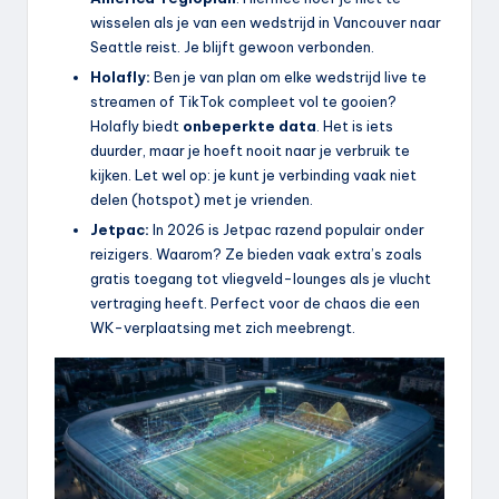
wisselen als je van een wedstrijd in Vancouver naar
Seattle reist. Je blijft gewoon verbonden.
Holafly:
Ben je van plan om elke wedstrijd live te
streamen of TikTok compleet vol te gooien?
Holafly biedt
onbeperkte data
. Het is iets
duurder, maar je hoeft nooit naar je verbruik te
kijken. Let wel op: je kunt je verbinding vaak niet
delen (hotspot) met je vrienden.
Jetpac:
In 2026 is Jetpac razend populair onder
reizigers. Waarom? Ze bieden vaak extra’s zoals
gratis toegang tot vliegveld-lounges als je vlucht
vertraging heeft. Perfect voor de chaos die een
WK-verplaatsing met zich meebrengt.