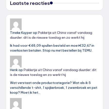
Laatste reacties
Tineke Kuyper
op
Pakketje uit China vanaf vandaag
duurder: dit is de nieuwe toeslag en zo werkt hij
Ik had voor €48,09 spullen besteld en moet€32,67 in
voerkosten betalen. Stop nu met bestellen bij TEMU.
Henk
op
Pakketje uit China vanaf vandaag duurder: dit
is de nieuwe toeslag en zo werkt hij
Wat verstaat onde productcategorie? Wat als ik 5
verschillende t-shit, 1 spijkerbroek, 1 zwembroek en pet
koop? Moet ik het…