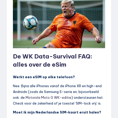
De WK Data-Survival FAQ:
alles over de eSim
Werkt een eSIM op elke telefoon?
Nee. Bijna alle iPhones vanaf de iPhone XR en high-end
Androids (zoals de Samsung S-serie en, bijvoorbeeld
ook. de
Motorola Moto G WK-editie
) ondersteunen het.
Check voor de zekerheid of je toestel ‘SIM-lock vrij’ is.
Moet ik mijn Nederlandse SIM-kaart eruit halen?