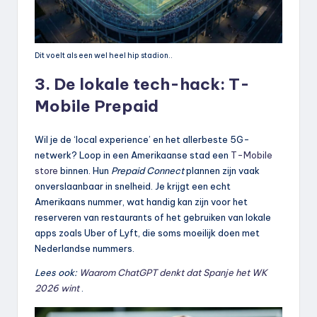
Dit voelt als een wel heel hip stadion..
3. De lokale tech-hack: T-
Mobile Prepaid
Wil je de ‘local experience’ en het allerbeste 5G-
netwerk? Loop in een Amerikaanse stad een
T-Mobile
store
binnen. Hun
Prepaid Connect
plannen zijn vaak
onverslaanbaar in snelheid. Je krijgt een echt
Amerikaans nummer, wat handig kan zijn voor het
reserveren van restaurants of het gebruiken van lokale
apps zoals Uber of Lyft, die soms moeilijk doen met
Nederlandse nummers.
Lees ook:
Waarom ChatGPT denkt dat Spanje het WK
2026 wint
.