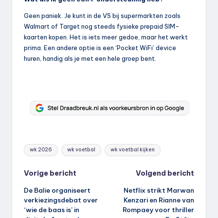
Geen paniek. Je kunt in de VS bij supermarkten zoals
Walmart of Target nog steeds fysieke prepaid SIM-
kaarten kopen. Het is iets meer gedoe, maar het werkt
prima. Een andere optie is een ‘Pocket WiFi’ device
huren, handig als je met een hele groep bent.
Tags:
wk 2026
wk voetbal
wk voetbal kijken
Bericht
Vorige bericht
Volgend bericht
De Balie organiseert
Netflix strikt Marwan
navigatie
verkiezingsdebat over
Kenzari en Rianne van
‘wie de baas is’ in
Rompaey voor thriller