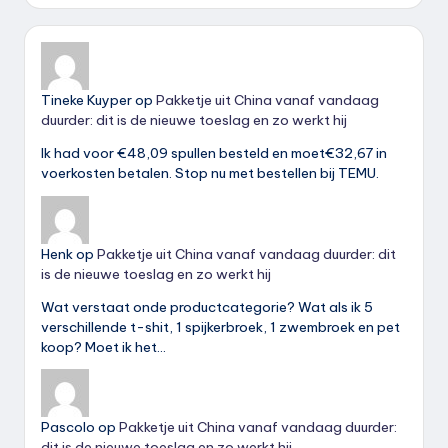
Tineke Kuyper
op
Pakketje uit China vanaf vandaag
duurder: dit is de nieuwe toeslag en zo werkt hij
Ik had voor €48,09 spullen besteld en moet€32,67 in
voerkosten betalen. Stop nu met bestellen bij TEMU.
Henk
op
Pakketje uit China vanaf vandaag duurder: dit
is de nieuwe toeslag en zo werkt hij
Wat verstaat onde productcategorie? Wat als ik 5
verschillende t-shit, 1 spijkerbroek, 1 zwembroek en pet
koop? Moet ik het…
Pascolo
op
Pakketje uit China vanaf vandaag duurder:
dit is de nieuwe toeslag en zo werkt hij