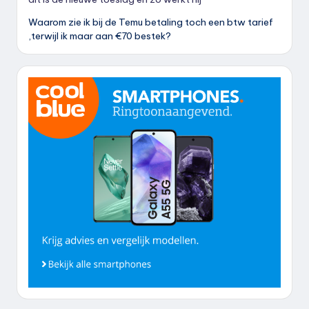
Waarom zie ik bij de Temu betaling toch een btw tarief
,terwijl ik maar aan €70 bestek?