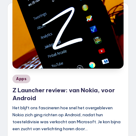
k
.
n
l
Geplaatst
Apps
in
Z Launcher review: van Nokia, voor
Android
Het blijft ons fascineren hoe snel het overgebleven
Nokia zich ging richten op Android, nadat hun
toesteldivisie was verkocht aan Microsoft. Je kon bijna
een zucht van verlichting horen door…