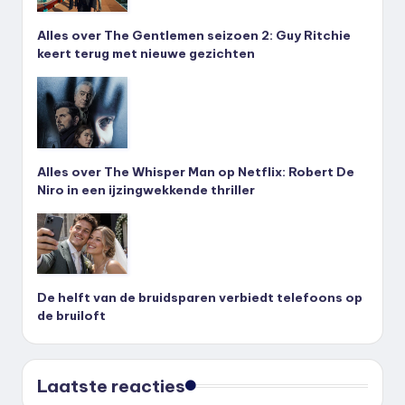
Alles over The Gentlemen seizoen 2: Guy Ritchie
keert terug met nieuwe gezichten
Alles over The Whisper Man op Netflix: Robert De
Niro in een ijzingwekkende thriller
De helft van de bruidsparen verbiedt telefoons op
de bruiloft
Laatste reacties