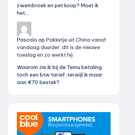
zwembroek en pet koop? Moet ik
het…
Pascolo
op
Pakketje uit China vanaf
vandaag duurder: dit is de nieuwe
toeslag en zo werkt hij
Waarom zie ik bij de Temu betaling
toch een btw tarief ,terwijl ik maar
aan €70 bestek?