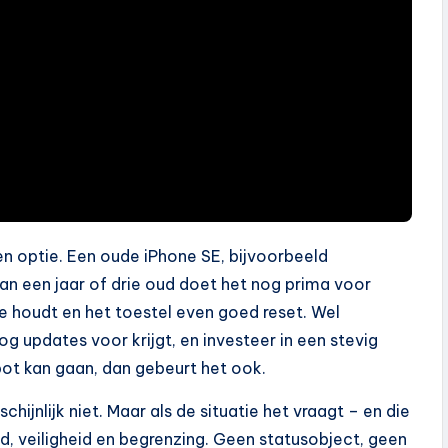
n optie. Een oude iPhone SE, bijvoorbeeld
an een jaar of drie oud doet het nog prima voor
e houdt en het toestel even goed reset. Wel
og updates voor krijgt, en investeer in een stevig
kapot kan gaan, dan gebeurt het ook.
ijnlijk niet. Maar als de situatie het vraagt – en die
ud, veiligheid en begrenzing. Geen statusobject, geen