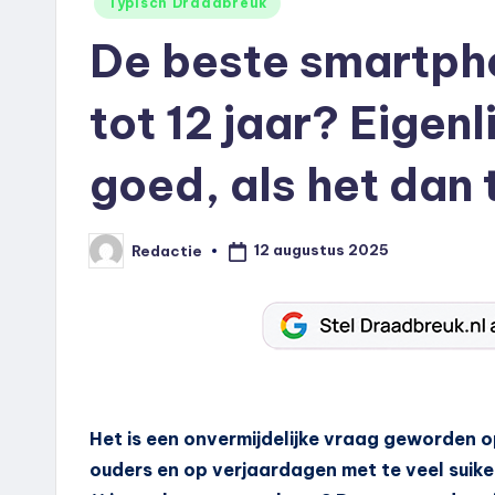
Geplaatst
Typisch Draadbreuk
in
De beste smartph
tot 12 jaar? Eigenl
goed, als het dan
12 augustus 2025
Redactie
Geplaatst
door
Het is een onvermijdelijke vraag geworden
ouders en op verjaardagen met te veel suiker