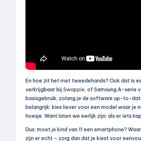
En hoe zit het met tweedehands? Ook dat is ee
verkrijgbaar bij
Swappie
, of Samsung A-serie v
basisgebruik, zolang je de software up-to-dat
belangrijk: kies liever voor een model waar je n
hoesje. Want laten we eerlijk zijn: als er iets 
Dus: moet je kind van 11 een smartphone? Waarsch
zijn er echt – zorg dan dat je kiest voor eenvo