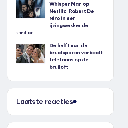
Whisper Man op
Netflix: Robert De
Niro in een
ijzingwekkende
thriller
De helft van de
bruidsparen verbiedt
telefoons op de
bruiloft
Laatste reacties