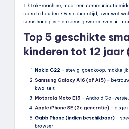
TikTok-machine, maar een communicatiemiddel
open te houden. Over schermtijd, over wat wel
soms handig is – en soms gewoon even uit mo
Top 5 geschikte sm
kinderen tot 12 jaar
Nokia G22
– stevig, goedkoop, makkelijk 
Samsung Galaxy A16 (of A15)
– betrouwb
kwaliteit
Motorola Moto E15
– Android Go-versie, 
Apple iPhone SE (2e generatie)
– als je
Gabb Phone (indien beschikbaar)
– spec
browser