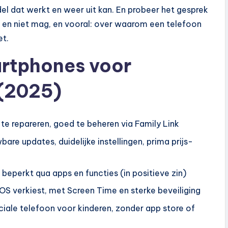
 dat werkt en weer uit kan. En probeer het gesprek
 en niet mag, en vooral: over waarom een telefoon
et.
artphones voor
 (2025)
te repareren, goed te beheren via Family Link
are updates, duidelijke instellingen, prima prijs-
beperkt qua apps en functies (in positieve zin)
 iOS verkiest, met Screen Time en sterke beveiliging
iale telefoon voor kinderen, zonder app store of