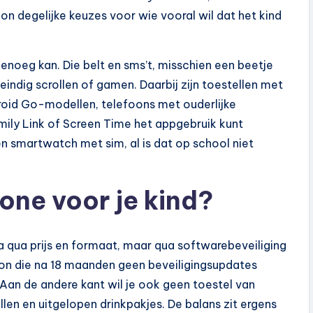
on degelijke keuzes voor wie vooral wil dat het kind
genoeg kan. Die belt en sms’t, misschien een beetje
eindig scrollen of gamen. Daarbij zijn toestellen met
oid Go-modellen, telefoons met ouderlijke
mily Link of Screen Time het appgebruik kunt
n smartwatch met sim, al is dat op school niet
ne voor je kind?
 qua prijs en formaat, maar qua softwarebeveiliging
foon die na 18 maanden geen beveiligingsupdates
. Aan de andere kant wil je ook geen toestel van
en en uitgelopen drinkpakjes. De balans zit ergens