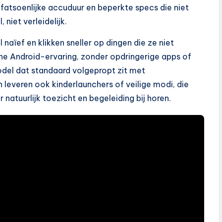
fatsoenlijke accuduur en beperkte specs die niet
 niet verleidelijk.
 naïef en klikken sneller op dingen die ze niet
ne Android-ervaring, zonder opdringerige apps of
del dat standaard volgepropt zit met
everen ook kinderlaunchers of veilige modi, die
r natuurlijk toezicht en begeleiding bij horen.