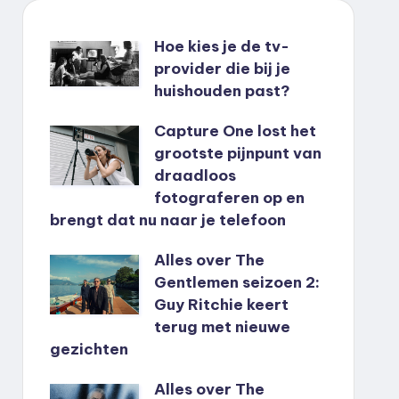
Hoe kies je de tv-
provider die bij je
huishouden past?
Capture One lost het
grootste pijnpunt van
draadloos
fotograferen op en
brengt dat nu naar je telefoon
Alles over The
Gentlemen seizoen 2:
Guy Ritchie keert
terug met nieuwe
gezichten
Alles over The