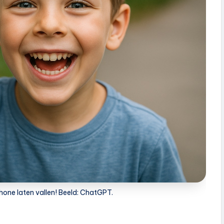
phone laten vallen! Beeld: ChatGPT.