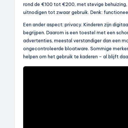
rond de €100 tot €200, met stevige behuizing, 
uitnodigen tot zwaar gebruik. Denk: functioneel,
Een ander aspect: privacy. Kinderen zijn digitaal
begrijpen. Daarom is een toestel met een scho
advertenties, meestal verstandiger dan een mo
ongecontroleerde bloatware. Sommige merken l
helpen om het gebruik te kaderen – al blijft daa