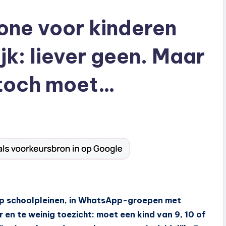
one voor kinderen
ijk: liever geen. Maar
 toch moet…
 op schoolpleinen, in WhatsApp-groepen met
 en te weinig toezicht: moet een kind van 9, 10 of