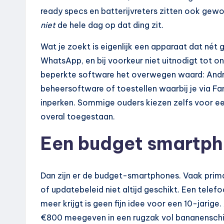
ready specs en batterijvreters zitten ook gewo
niet
de hele dag op dat ding zit.
Wat je zoekt is eigenlijk een apparaat dat nét 
WhatsApp, en bij voorkeur niet uitnodigt tot on
beperkte software het overwegen waard: Andr
beheersoftware of toestellen waarbij je via Fa
inperken. Sommige ouders kiezen zelfs voor ee
overal toegestaan.
Een budget smartpho
Dan zijn er de budget-smartphones. Vaak prima
of updatebeleid niet altijd geschikt. Een tele
meer krijgt is geen fijn idee voor een 10-jarige
€800 meegeven in een rugzak vol bananenschill