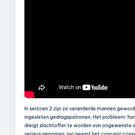
In seizoen 2 zijn ze veranderde mannen gewor
ingesleten gedragspatronen. Het probleem: hun 
dreigt slachtoffer te worden van ongewenste i
serieus genomen. Ivo neemt het concept consen