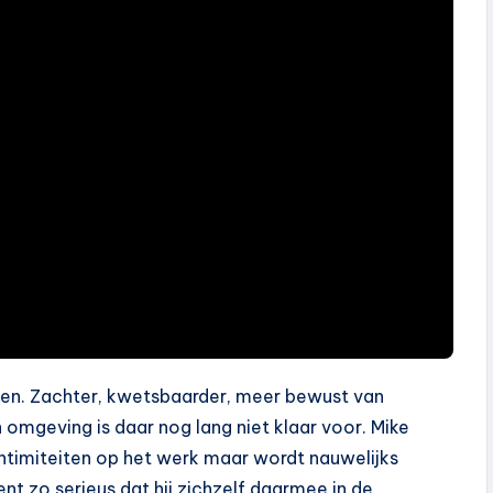
den. Zachter, kwetsbaarder, meer bewust van
omgeving is daar nog lang niet klaar voor. Mike
ntimiteiten op het werk maar wordt nauwelijks
t zo serieus dat hij zichzelf daarmee in de