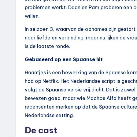
problemen werkt. Daan en Pam proberen een ope
willen.
In seizoen 3, waarvan de opnames zijn gestart
naar liefde en verbinding, maar nu lijken de vr
is de laatste ronde.
Gebaseerd op een Spaanse hit
Haantjes is een bewerking van de Spaanse ko
had op Netflix. Het Nederlandse script is gesc
volgt de Spaanse versie vrij dicht. Dat is zowe
bewezen goed, maar wie Machos Alfa heeft gezi
recensenten merken op dat de Spaanse culture
Nederlandse setting.
De cast