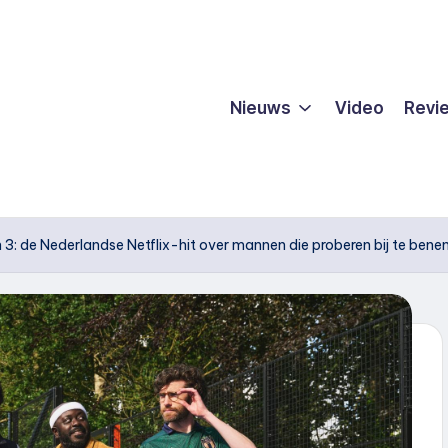
Nieuws
Video
Revi
n 3: de Nederlandse Netflix-hit over mannen die proberen bij te bene