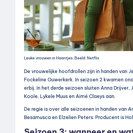
Leuke vrouwen in Haantjes. Beeld: Netflix.
De vrouwelijke hoofdrollen zijn in handen van 
Fockeline Ouwerkerk. In seizoen 2 kwamen onde
erbij. In het derde seizoen sluiten Anna Drijver
Koole, Lykele Muus en Aimé Claeys aan.
De regie is over alle seizoenen in handen van 
Besamusca en Elzelien Peters. Producent is Hol
Seizoen 3: wanneer en wa