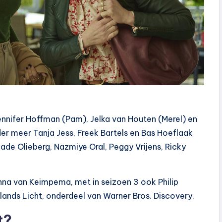
Jennifer Hoffman (Pam), Jelka van Houten (Merel) en
r meer Tanja Jess, Freek Bartels en Bas Hoeflaak
, Jade Olieberg, Nazmiye Oral, Peggy Vrijens, Ricky
Anna van Keimpema, met in seizoen 3 ook Philip
lands Licht, onderdeel van Warner Bros. Discovery.
t?