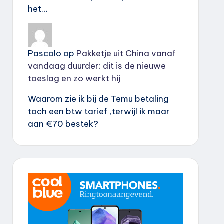
het…
Pascolo
op
Pakketje uit China vanaf
vandaag duurder: dit is de nieuwe
toeslag en zo werkt hij
Waarom zie ik bij de Temu betaling
toch een btw tarief ,terwijl ik maar
aan €70 bestek?