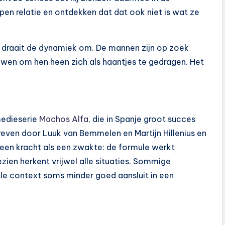
n relatie en ontdekken dat dat ook niet is wat ze
, draait de dynamiek om. De mannen zijn op zoek
ouwen om hen heen zich als haantjes te gedragen. Het
medieserie
Machos Alfa
, die in Spanje groot succes
hreven door Luuk van Bemmelen en Martijn Hillenius en
l een kracht als een zwakte: de formule werkt
en herkent vrijwel alle situaties. Sommige
le context soms minder goed aansluit in een