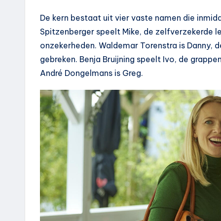
De kern bestaat uit vier vaste namen die inmidd
Spitzenberger speelt Mike, de zelfverzekerde le
onzekerheden. Waldemar Torenstra is Danny, de 
gebreken. Benja Bruijning speelt Ivo, de grapp
André Dongelmans is Greg.