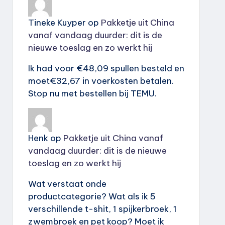
Tineke Kuyper
op
Pakketje uit China
vanaf vandaag duurder: dit is de
nieuwe toeslag en zo werkt hij
Ik had voor €48,09 spullen besteld en
moet€32,67 in voerkosten betalen.
Stop nu met bestellen bij TEMU.
Henk
op
Pakketje uit China vanaf
vandaag duurder: dit is de nieuwe
toeslag en zo werkt hij
Wat verstaat onde
productcategorie? Wat als ik 5
verschillende t-shit, 1 spijkerbroek, 1
zwembroek en pet koop? Moet ik