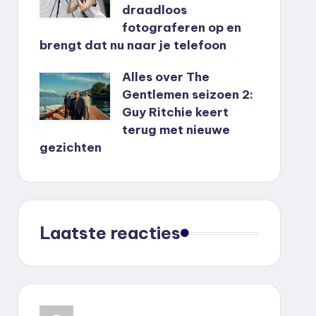
draadloos
fotograferen op en
brengt dat nu naar je telefoon
Alles over The
Gentlemen seizoen 2:
Guy Ritchie keert
terug met nieuwe
gezichten
Laatste reacties