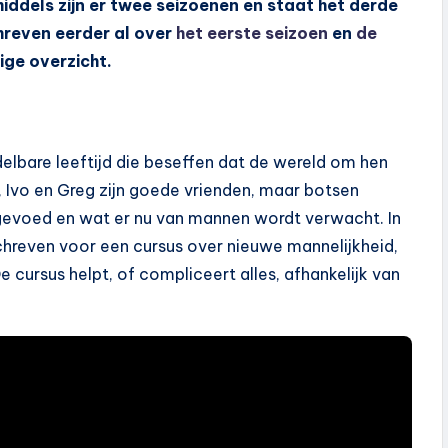
iddels zijn er twee seizoenen en staat het derde
chreven eerder al over
het eerste seizoen
en
de
dige overzicht.
elbare leeftijd die beseffen dat de wereld om hen
y, Ivo en Greg zijn goede vrienden, maar botsen
pgevoed en wat er nu van mannen wordt verwacht. In
chreven voor een cursus over nieuwe mannelijkheid,
e cursus helpt, of compliceert alles, afhankelijk van