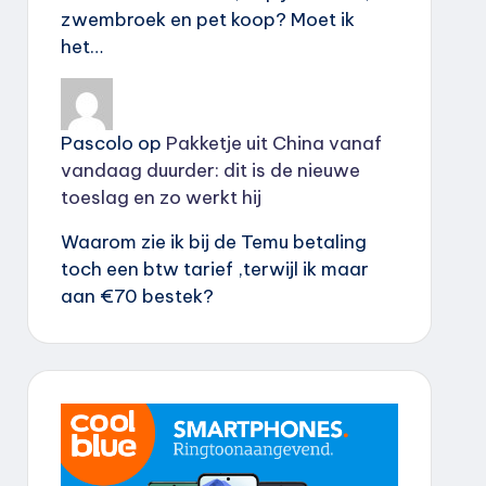
zwembroek en pet koop? Moet ik
het…
Pascolo
op
Pakketje uit China vanaf
vandaag duurder: dit is de nieuwe
toeslag en zo werkt hij
Waarom zie ik bij de Temu betaling
toch een btw tarief ,terwijl ik maar
aan €70 bestek?