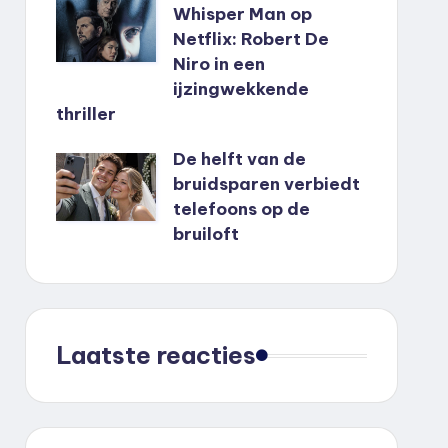
Whisper Man op
Netflix: Robert De
Niro in een
ijzingwekkende
thriller
De helft van de
bruidsparen verbiedt
telefoons op de
bruiloft
Laatste reacties