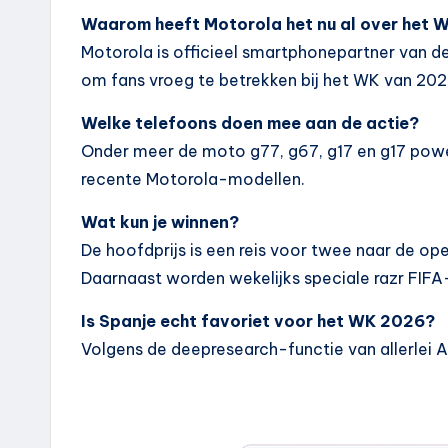
Waarom heeft Motorola het nu al over het 
Motorola is officieel smartphonepartner van de
om fans vroeg te betrekken bij het WK van 202
Welke telefoons doen mee aan de actie?
Onder meer de moto g77, g67, g17 en g17 powe
recente Motorola-modellen.
Wat kun je winnen?
De hoofdprijs is een reis voor twee naar de o
Daarnaast worden wekelijks speciale razr FIFA-
Is Spanje echt favoriet voor het WK 2026?
Volgens de deepresearch-functie van allerlei