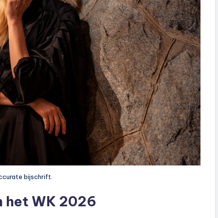
urate bijschrift.
n het WK 2026