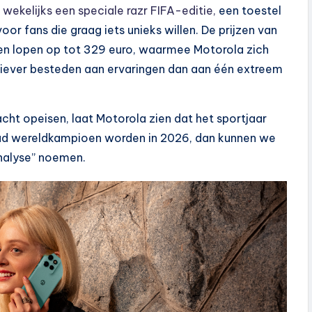
wekelijks een speciale razr FIFA-editie,
een toestel
voor fans die graag iets unieks willen. De prijzen van
 en lopen op tot 329 euro, waarmee Motorola zich
d liever besteden aan ervaringen dan aan één extreem
cht opeisen, laat Motorola zien dat het sportjaar
daad wereldkampioen worden in 2026, dan kunnen we
analyse” noemen.