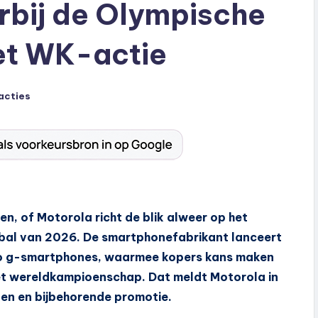
orbij de Olympische
et WK-actie
acties
n, of Motorola richt de blik alweer op het
bal van 2026. De smartphonefabrikant lanceert
to g-smartphones, waarmee kopers kans maken
et wereldkampioenschap. Dat meldt Motorola in
len en bijbehorende promotie.