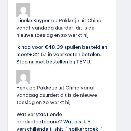
Tineke Kuyper
op
Pakketje uit China
vanaf vandaag duurder: dit is de
nieuwe toeslag en zo werkt hij
Ik had voor €48,09 spullen besteld en
moet€32,67 in voerkosten betalen.
Stop nu met bestellen bij TEMU.
Henk
op
Pakketje uit China vanaf
vandaag duurder: dit is de nieuwe
toeslag en zo werkt hij
Wat verstaat onde
productcategorie? Wat als ik 5
verschillende t-shit, 1 spijkerbroek, 1