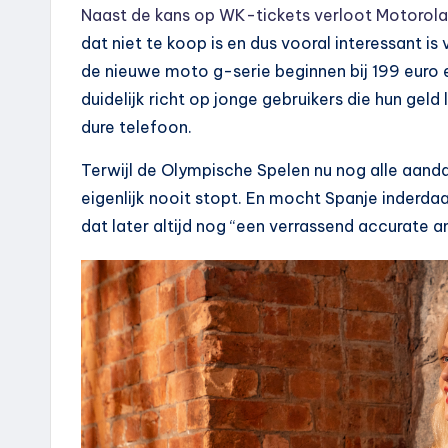
Naast de kans op WK-tickets verloot Motorola 
dat niet te koop is en dus vooral interessant is 
de nieuwe moto g-serie beginnen bij 199 euro
duidelijk richt op jonge gebruikers die hun gel
dure telefoon.
Terwijl de Olympische Spelen nu nog alle aanda
eigenlijk nooit stopt. En mocht Spanje inder
dat later altijd nog “een verrassend accurate 