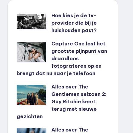
Hoe kies je de tv-
provider die bij je
huishouden past?
Capture One lost het
grootste pijnpunt van
draadloos
fotograferen op en
brengt dat nu naar je telefoon
Alles over The
Gentlemen seizoen 2:
Guy Ritchie keert
terug met nieuwe
gezichten
Alles over The