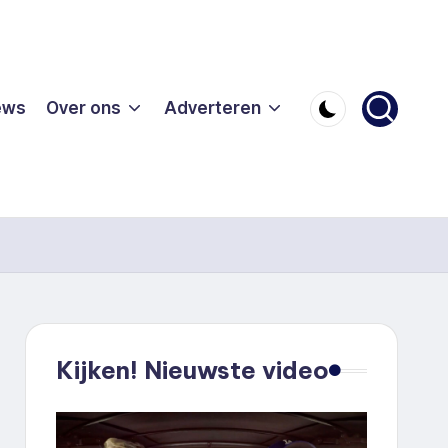
ews
Over ons
Adverteren
Kijken! Nieuwste video