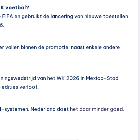
WK voetbal?
 FIFA en gebruikt de lancering van nieuwe toestellen
6.
r vallen binnen de promotie, naast enkele andere
peningswedstrijd van het WK 2026 in Mexico-Stad.
edities verloot.
 AI-systemen. Nederland doet
het daar minder goed
.