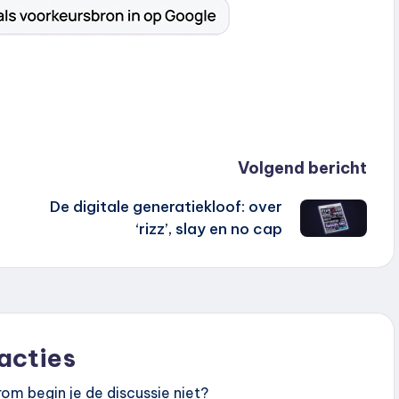
Volgend bericht
De digitale generatiekloof: over
‘rizz’, slay en no cap
acties
om begin je de discussie niet?