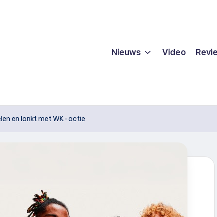
Nieuws
Video
Revi
elen en lonkt met WK-actie