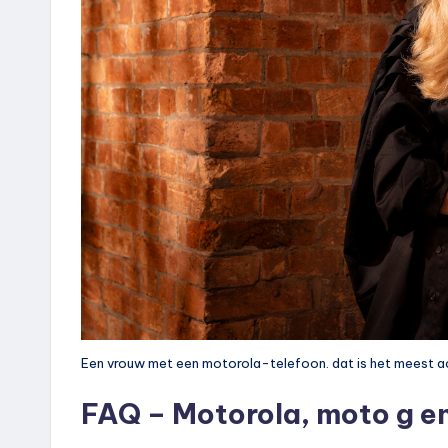
Een vrouw met een motorola-telefoon. dat is het meest acc
FAQ – Motorola, moto g e