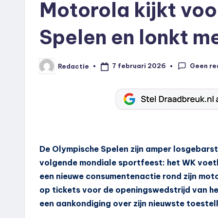
Motorola kijkt vo
Spelen en lonkt m
Geen re
7 februari 2026
Redactie
Geplaatst
door
De Olympische Spelen zijn amper losgebarste
volgende mondiale sportfeest: het WK voet
een nieuwe consumentenactie rond zijn mo
op tickets voor de openingswedstrijd van h
een aankondiging over zijn nieuwste toestel