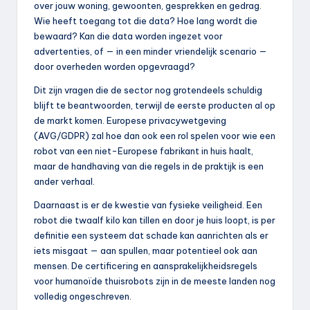
over jouw woning, gewoonten, gesprekken en gedrag.
Wie heeft toegang tot die data? Hoe lang wordt die
bewaard? Kan die data worden ingezet voor
advertenties, of — in een minder vriendelijk scenario —
door overheden worden opgevraagd?
Dit zijn vragen die de sector nog grotendeels schuldig
blijft te beantwoorden, terwijl de eerste producten al op
de markt komen. Europese privacywetgeving
(AVG/GDPR) zal hoe dan ook een rol spelen voor wie een
robot van een niet-Europese fabrikant in huis haalt,
maar de handhaving van die regels in de praktijk is een
ander verhaal.
Daarnaast is er de kwestie van fysieke veiligheid. Een
robot die twaalf kilo kan tillen en door je huis loopt, is per
definitie een systeem dat schade kan aanrichten als er
iets misgaat — aan spullen, maar potentieel ook aan
mensen. De certificering en aansprakelijkheidsregels
voor humanoïde thuisrobots zijn in de meeste landen nog
volledig ongeschreven.