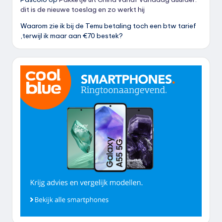
dit is de nieuwe toeslag en zo werkt hij
Waarom zie ik bij de Temu betaling toch een btw tarief
,terwijl ik maar aan €70 bestek?