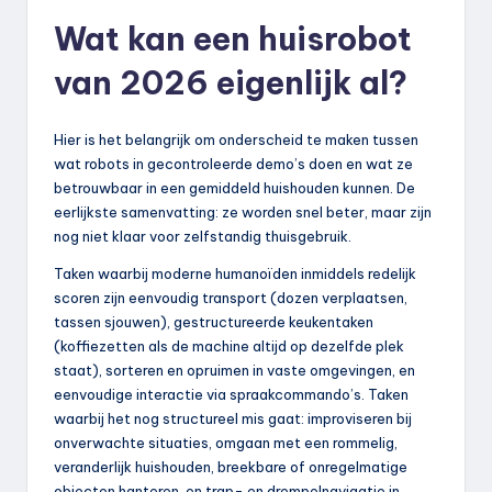
Wat kan een huisrobot
van 2026 eigenlijk al?
Hier is het belangrijk om onderscheid te maken tussen
wat robots in gecontroleerde demo’s doen en wat ze
betrouwbaar in een gemiddeld huishouden kunnen. De
eerlijkste samenvatting: ze worden snel beter, maar zijn
nog niet klaar voor zelfstandig thuisgebruik.
Taken waarbij moderne humanoïden inmiddels redelijk
scoren zijn eenvoudig transport (dozen verplaatsen,
tassen sjouwen), gestructureerde keukentaken
(koffiezetten als de machine altijd op dezelfde plek
staat), sorteren en opruimen in vaste omgevingen, en
eenvoudige interactie via spraakcommando’s. Taken
waarbij het nog structureel mis gaat: improviseren bij
onverwachte situaties, omgaan met een rommelig,
veranderlijk huishouden, breekbare of onregelmatige
objecten hanteren, en trap- en drempelnavigatie in