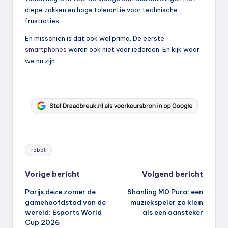
diepe zakken en hoge tolerantie voor technische
frustraties.
En misschien is dat ook wel prima. De eerste
smartphones
waren ook niet voor iedereen. En kijk waar
we nu zijn…
Tags:
robot
Bericht
Vorige bericht
Volgend bericht
Parijs deze zomer de
Shanling M0 Pura: een
navigatie
gamehoofdstad van de
muziekspeler zo klein
wereld: Esports World
als een aansteker
Cup 2026