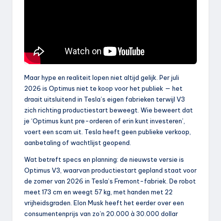
Maar hype en realiteit lopen niet altijd gelijk. Per juli
2026 is Optimus niet te koop voor het publiek — het
draait uitsluitend in Tesla’s eigen fabrieken terwijl V3
zich richting productiestart beweegt. Wie beweert dat
je ‘Optimus kunt pre-orderen of erin kunt investeren’,
voert een scam uit. Tesla heeft geen publieke verkoop,
aanbetaling of wachtlijst geopend.
Wat betreft specs en planning: de nieuwste versie is
Optimus V3, waarvan productiestart gepland staat voor
de zomer van 2026 in Tesla’s Fremont-fabriek. De robot
meet 173 cm en weegt 57 kg, met handen met 22
vrijheidsgraden. Elon Musk heeft het eerder over een
consumentenprijs van zo’n 20.000 à 30.000 dollar