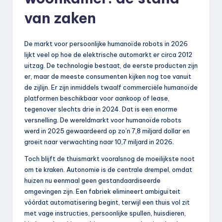
van zaken
De markt voor persoonlijke humanoïde robots in 2026
lijkt veel op hoe de elektrische automarkt er circa 2012
uitzag. De technologie bestaat, de eerste producten zijn
er, maar de meeste consumenten kijken nog toe vanuit
de zijlijn. Er zijn inmiddels twaalf commerciële humanoïde
platformen beschikbaar voor aankoop of lease,
tegenover slechts drie in 2024. Dat is een enorme
versnelling. De wereldmarkt voor humanoïde robots
werd in 2025 gewaardeerd op zo’n 7,8 miljard dollar en
groeit naar verwachting naar 10,7 miljard in 2026.
Toch blijft de thuismarkt vooralsnog de moeilijkste noot
om te kraken. Autonomie is de centrale drempel, omdat
huizen nu eenmaal geen gestandaardiseerde
omgevingen zijn. Een fabriek elimineert ambiguïteit
vóórdat automatisering begint, terwijl een thuis vol zit
met vage instructies, persoonlijke spullen, huisdieren,