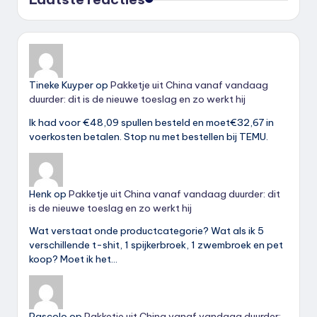
Tineke Kuyper
op
Pakketje uit China vanaf vandaag
duurder: dit is de nieuwe toeslag en zo werkt hij
Ik had voor €48,09 spullen besteld en moet€32,67 in
voerkosten betalen. Stop nu met bestellen bij TEMU.
Henk
op
Pakketje uit China vanaf vandaag duurder: dit
is de nieuwe toeslag en zo werkt hij
Wat verstaat onde productcategorie? Wat als ik 5
verschillende t-shit, 1 spijkerbroek, 1 zwembroek en pet
koop? Moet ik het…
Pascolo
op
Pakketje uit China vanaf vandaag duurder: