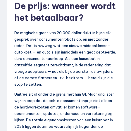
De prijs: wanneer wordt
het betaalbaar?
De magische grens van 20.000 dollar duikt in bijna elk
gesprek over consumentenrobots op, en niet zonder
reden. Dat is ruwweg wat een nieuwe middenklasse-
auto kost — en auto’s zijn inmiddels een geaccepteerde,
dure consumentenaankoop. Als een huisrobot in
datzelfde segment terechtkomt, is de redenering dat
vroege adopteurs — net als bij de eerste Tesla-rijders
of de eerste flatscreen-tv-bezitters — bereid zijn die
stap te zetten.
Unitree zit al onder die grens met hun G1. Maar analisten
wijzen erop dat de echte consumentenprijs niet alleen
de hardwarekosten omvat: er komen software-
abonnementen, updates, onderhoud en verzekering bij
kijken. De totale eigendomskosten van een huisrobot in
2026 liggen daarmee waarschijnlijk hoger dan de