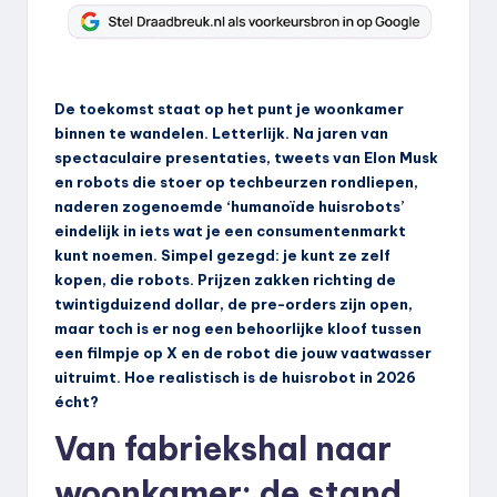
De toekomst staat op het punt je woonkamer
binnen te wandelen. Letterlijk. Na jaren van
spectaculaire presentaties, tweets van Elon Musk
en robots die stoer op techbeurzen rondliepen,
naderen zogenoemde ‘humanoïde huisrobots’
eindelijk in iets wat je een consumentenmarkt
kunt noemen. Simpel gezegd: je kunt ze zelf
kopen, die robots. Prijzen zakken richting de
twintigduizend dollar, de pre-orders zijn open,
maar toch is er nog een behoorlijke kloof tussen
een filmpje op X en de robot die jouw vaatwasser
uitruimt. Hoe realistisch is de huisrobot in 2026
écht?
Van fabriekshal naar
woonkamer: de stand