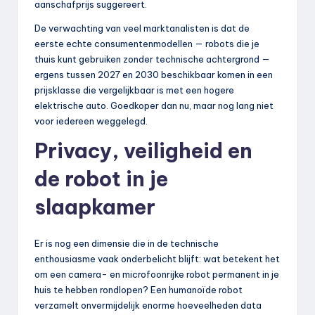
aanschafprijs suggereert.
De verwachting van veel marktanalisten is dat de
eerste echte consumentenmodellen — robots die je
thuis kunt gebruiken zonder technische achtergrond —
ergens tussen 2027 en 2030 beschikbaar komen in een
prijsklasse die vergelijkbaar is met een hogere
elektrische auto. Goedkoper dan nu, maar nog lang niet
voor iedereen weggelegd.
Privacy, veiligheid en
de robot in je
slaapkamer
Er is nog een dimensie die in de technische
enthousiasme vaak onderbelicht blijft: wat betekent het
om een camera- en microfoonrijke robot permanent in je
huis te hebben rondlopen? Een humanoïde robot
verzamelt onvermijdelijk enorme hoeveelheden data