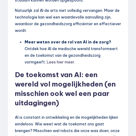
stadium kunnen worden opgespoord.
Natuurlijk zal AI de arts niet volledig vervangen. Maar de
technologie kan wel een waardevolle aanvulling zijn,
waardoor de gezondheidszorg efficiënter en effectiever
wordt.
Meer weten over de rol van AI in de zorg?
Ontdek hoe AI de medische wereld transformeert
en de toekomst van de gezondheidszorg
vormgeeft.
Lees hier meer
.
De toekomst van AI: een
wereld vol mogelijkheden (en
misschien ook wel een paar
uitdagingen)
AI is constant in ontwikkeling en de mogelijkheden lijken
eindeloos. Wie weet wat de toekomst ons gaat
brengen? Misschien wel robots die onze was doen, onze