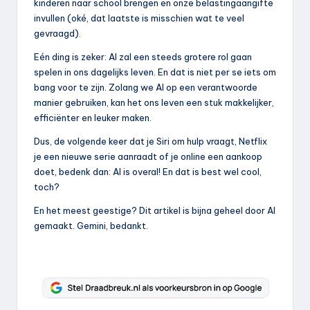
kinderen naar school brengen en onze belastingaangifte
invullen (oké, dat laatste is misschien wat te veel
gevraagd).
Eén ding is zeker: AI zal een steeds grotere rol gaan
spelen in ons dagelijks leven. En dat is niet per se iets om
bang voor te zijn. Zolang we AI op een verantwoorde
manier gebruiken, kan het ons leven een stuk makkelijker,
efficiënter en leuker maken.
Dus, de volgende keer dat je Siri om hulp vraagt, Netflix
je een nieuwe serie aanraadt of je online een aankoop
doet, bedenk dan: AI is overal! En dat is best wel cool,
toch?
En het meest geestige? Dit artikel is bijna geheel door AI
gemaakt. Gemini, bedankt.