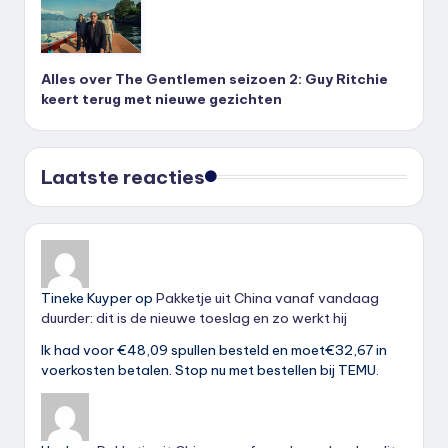
Alles over The Gentlemen seizoen 2: Guy Ritchie
keert terug met nieuwe gezichten
Laatste reacties
Tineke Kuyper
op
Pakketje uit China vanaf vandaag
duurder: dit is de nieuwe toeslag en zo werkt hij
Ik had voor €48,09 spullen besteld en moet€32,67 in
voerkosten betalen. Stop nu met bestellen bij TEMU.