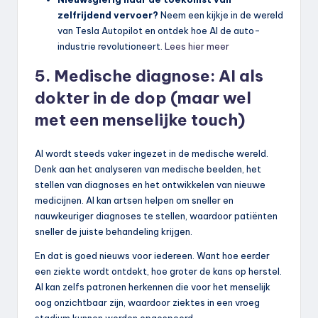
zelfrijdend vervoer?
Neem een kijkje in de wereld
van Tesla Autopilot en ontdek hoe AI de auto-
industrie revolutioneert.
Lees hier meer
5. Medische diagnose: AI als
dokter in de dop (maar wel
met een menselijke touch)
AI wordt steeds vaker ingezet in de medische wereld.
Denk aan het analyseren van medische beelden, het
stellen van diagnoses en het ontwikkelen van nieuwe
medicijnen. AI kan artsen helpen om sneller en
nauwkeuriger diagnoses te stellen, waardoor patiënten
sneller de juiste behandeling krijgen.
En dat is goed nieuws voor iedereen. Want hoe eerder
een ziekte wordt ontdekt, hoe groter de kans op herstel.
AI kan zelfs patronen herkennen die voor het menselijk
oog onzichtbaar zijn, waardoor ziektes in een vroeg