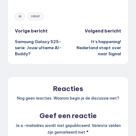
Tags:
ai
robot
Bericht
Vorige bericht
Volgend bericht
Samsung Galaxy S25-
It’s happening!
navigatie
serie: Jouw ultieme AI-
Nederland stapt over
Buddy?
naar Signal
Reacties
Nog geen reacties. Waarom begin je de discussie niet?
Geef een reactie
Je e-mailadres wordt niet gepubliceerd.
Vereiste velden
zijn gemarkeerd met
*