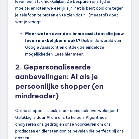
leven een stuk makkelijker. Ze besparen ons tijd en
moeite, en laten we eerlijk zijn, het is best cool om tegen
je telefoon te praten en te zien dat hij (meestal) doet
wat je vraagt.
Meer weten over de slimme assistent die jouw
leven makkelijker maakt?
Duik in de wereld van
Google Assistant en ontdek de eindeloze
mogelijkheden.
Lees hier meer
.
2. Gepersonaliseerde
aanbevelingen: AI als je
persoonlijke shopper (en
mindreader)
Online shoppen is leuk, maar soms ook overweldigend.
Gelukkig is daar AI om ons te helpen. Algoritmes
analyseren ons gedrag en onze voorkeuren om ons
producten en diensten aan te bevelen die perfect bij ons
passen.