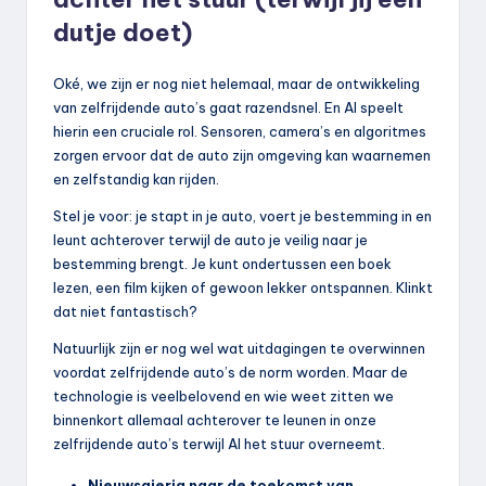
dutje doet)
Oké, we zijn er nog niet helemaal, maar de ontwikkeling
van zelfrijdende auto’s gaat razendsnel. En AI speelt
hierin een cruciale rol. Sensoren, camera’s en algoritmes
zorgen ervoor dat de auto zijn omgeving kan waarnemen
en zelfstandig kan rijden.
Stel je voor: je stapt in je auto, voert je bestemming in en
leunt achterover terwijl de auto je veilig naar je
bestemming brengt. Je kunt ondertussen een boek
lezen, een film kijken of gewoon lekker ontspannen. Klinkt
dat niet fantastisch?
Natuurlijk zijn er nog wel wat uitdagingen te overwinnen
voordat zelfrijdende auto’s de norm worden. Maar de
technologie is veelbelovend en wie weet zitten we
binnenkort allemaal achterover te leunen in onze
zelfrijdende auto’s terwijl AI het stuur overneemt.
Nieuwsgierig naar de toekomst van