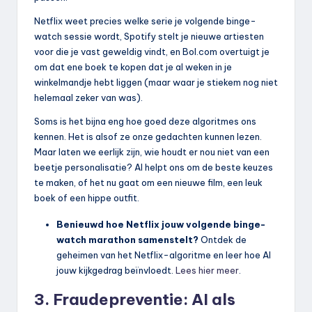
Netflix weet precies welke serie je volgende binge-
watch sessie wordt, Spotify stelt je nieuwe artiesten
voor die je vast geweldig vindt, en Bol.com overtuigt je
om dat ene boek te kopen dat je al weken in je
winkelmandje hebt liggen (maar waar je stiekem nog niet
helemaal zeker van was).
Soms is het bijna eng hoe goed deze algoritmes ons
kennen. Het is alsof ze onze gedachten kunnen lezen.
Maar laten we eerlijk zijn, wie houdt er nou niet van een
beetje personalisatie? AI helpt ons om de beste keuzes
te maken, of het nu gaat om een nieuwe film, een leuk
boek of een hippe outfit.
Benieuwd hoe Netflix jouw volgende binge-
watch marathon samenstelt?
Ontdek de
geheimen van het Netflix-algoritme en leer hoe AI
jouw kijkgedrag beïnvloedt.
Lees hier meer
.
3. Fraudepreventie: AI als