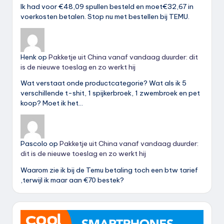
Ik had voor €48,09 spullen besteld en moet€32,67 in
voerkosten betalen. Stop nu met bestellen bij TEMU.
Henk
op
Pakketje uit China vanaf vandaag duurder: dit
is de nieuwe toeslag en zo werkt hij
Wat verstaat onde productcategorie? Wat als ik 5
verschillende t-shit, 1 spijkerbroek, 1 zwembroek en pet
koop? Moet ik het…
Pascolo
op
Pakketje uit China vanaf vandaag duurder:
dit is de nieuwe toeslag en zo werkt hij
Waarom zie ik bij de Temu betaling toch een btw tarief
,terwijl ik maar aan €70 bestek?