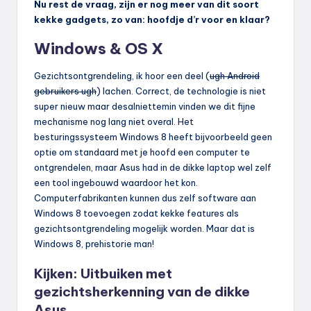
Nu rest de vraag, zijn er nog meer van dit soort
kekke gadgets, zo van: hoofdje d’r voor en klaar?
Windows & OS X
Gezichtsontgrendeling, ik hoor een deel (
ugh Android
gebruikers ugh
) lachen. Correct, de technologie is niet
super nieuw maar desalniettemin vinden we dit fijne
mechanisme nog lang niet overal. Het
besturingssysteem Windows 8 heeft bijvoorbeeld geen
optie om standaard met je hoofd een computer te
ontgrendelen, maar Asus had in de dikke laptop wel zelf
een tool ingebouwd waardoor het kon.
Computerfabrikanten kunnen dus zelf software aan
Windows 8 toevoegen zodat kekke features als
gezichtsontgrendeling mogelijk worden. Maar dat is
Windows 8, prehistorie man!
Kijken: Uitbuiken met
gezichtsherkenning van de dikke
Asus