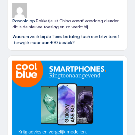
Pascolo
op
Pakketje uit China vanaf vandaag duurder:
dit is de nieuwe toeslag en zo werkt hij
Waarom zie ik bij de Temu betaling toch een btw tarief
,terwijl ik maar aan €70 bestek?