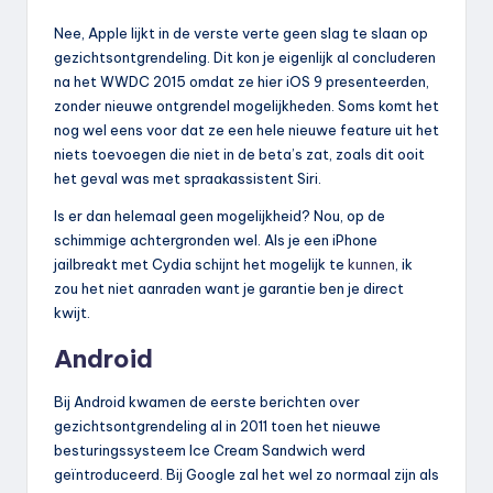
Nee, Apple lijkt in de verste verte geen slag te slaan op
gezichtsontgrendeling. Dit kon je eigenlijk al concluderen
na het WWDC 2015 omdat ze hier iOS 9 presenteerden,
zonder nieuwe ontgrendel mogelijkheden. Soms komt het
nog wel eens voor dat ze een hele nieuwe feature uit het
niets toevoegen die niet in de beta’s zat, zoals dit ooit
het geval was met spraakassistent Siri.
Is er dan helemaal geen mogelijkheid? Nou, op de
schimmige achtergronden wel. Als je een iPhone
jailbreakt met Cydia schijnt het mogelijk te
kunnen
, ik
zou het niet aanraden want je garantie ben je direct
kwijt.
Android
Bij Android kwamen de eerste berichten over
gezichtsontgrendeling al in 2011 toen het nieuwe
besturingssysteem Ice Cream Sandwich werd
geïntroduceerd. Bij Google zal het wel zo normaal zijn als