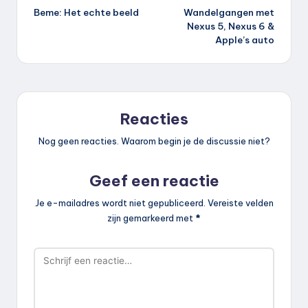
Beme: Het echte beeld
Wandelgangen met
navigatie
Nexus 5, Nexus 6 &
Apple’s auto
Reacties
Nog geen reacties. Waarom begin je de discussie niet?
Geef een reactie
Je e-mailadres wordt niet gepubliceerd.
Vereiste velden
zijn gemarkeerd met
*