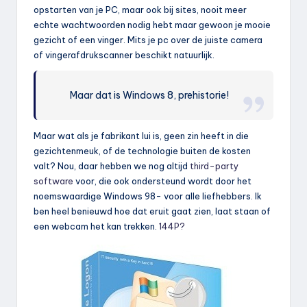
opstarten van je PC, maar ook bij sites, nooit meer
echte wachtwoorden nodig hebt maar gewoon je mooie
gezicht of een vinger. Mits je pc over de juiste camera
of vingerafdrukscanner beschikt natuurlijk.
Maar dat is Windows 8, prehistorie!
Maar wat als je fabrikant lui is, geen zin heeft in die
gezichtenmeuk, of de technologie buiten de kosten
valt? Nou, daar hebben we nog altijd
third-party
software
voor, die ook ondersteund wordt door het
noemswaardige Windows 98- voor alle liefhebbers. Ik
ben heel benieuwd hoe dat eruit gaat zien, laat staan of
een webcam het kan trekken.
144P?