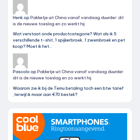
Henk
op
Pakketje uit China vanaf vandaag duurder: dit
is de nieuwe toeslag en zo werkt hij
Wat verstaat onde productcategorie? Wat als ik 5
verschillende t-shit, 1 spijkerbroek, 1 zwembroek en pet
koop? Moet ik het…
Pascolo
op
Pakketje uit China vanaf vandaag duurder:
dit is de nieuwe toeslag en zo werkt hij
Waarom zie ik bij de Temu betaling toch een btw tarief
,terwijl ik maar aan €70 bestek?