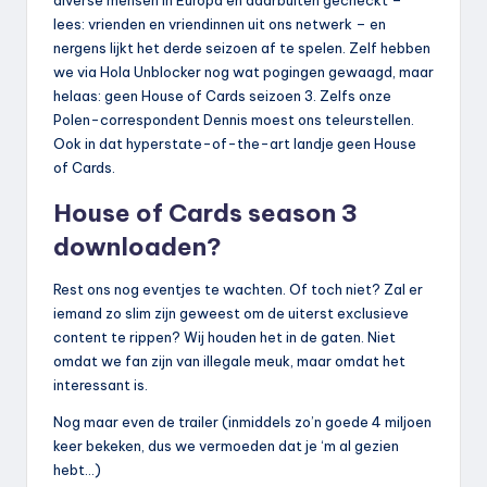
lees: vrienden en vriendinnen uit ons netwerk – en
nergens lijkt het derde seizoen af te spelen. Zelf hebben
we via Hola Unblocker nog wat pogingen gewaagd, maar
helaas: geen House of Cards seizoen 3. Zelfs onze
Polen-correspondent Dennis moest ons teleurstellen.
Ook in dat hyperstate-of-the-art landje geen House
of Cards.
House of Cards season 3
downloaden?
Rest ons nog eventjes te wachten. Of toch niet? Zal er
iemand zo slim zijn geweest om de uiterst exclusieve
content te rippen? Wij houden het in de gaten. Niet
omdat we fan zijn van illegale meuk, maar omdat het
interessant is.
Nog maar even de trailer (inmiddels zo’n goede 4 miljoen
keer bekeken, dus we vermoeden dat je ‘m al gezien
hebt…)