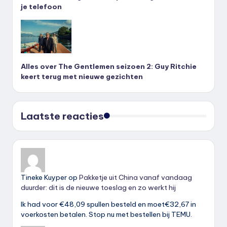
je telefoon
Alles over The Gentlemen seizoen 2: Guy Ritchie
keert terug met nieuwe gezichten
Laatste reacties
Tineke Kuyper
op
Pakketje uit China vanaf vandaag
duurder: dit is de nieuwe toeslag en zo werkt hij
Ik had voor €48,09 spullen besteld en moet€32,67 in
voerkosten betalen. Stop nu met bestellen bij TEMU.