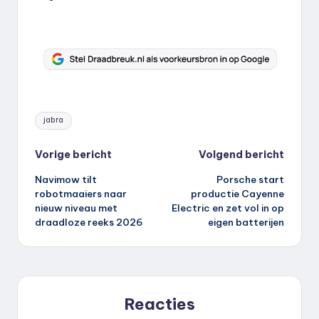
Tags:
jabra
Bericht
Vorige bericht
Volgend bericht
Navimow tilt
Porsche start
navigatie
robotmaaiers naar
productie Cayenne
nieuw niveau met
Electric en zet vol in op
draadloze reeks 2026
eigen batterijen
Reacties