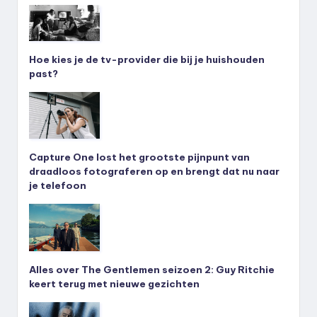
Hoe kies je de tv-provider die bij je huishouden
past?
Capture One lost het grootste pijnpunt van
draadloos fotograferen op en brengt dat nu naar
je telefoon
Alles over The Gentlemen seizoen 2: Guy Ritchie
keert terug met nieuwe gezichten