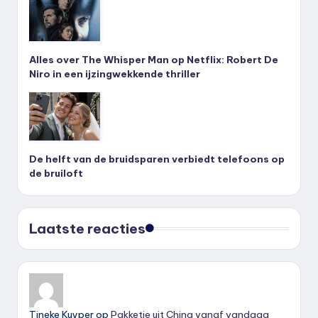
Alles over The Whisper Man op Netflix: Robert De
Niro in een ijzingwekkende thriller
De helft van de bruidsparen verbiedt telefoons op
de bruiloft
Laatste reacties
Tineke Kuyper
op
Pakketje uit China vanaf vandaag