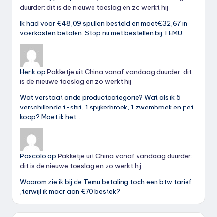
duurder: dit is de nieuwe toeslag en zo werkt hij
Ik had voor €48,09 spullen besteld en moet€32,67 in
voerkosten betalen. Stop nu met bestellen bij TEMU.
Henk
op
Pakketje uit China vanaf vandaag duurder: dit
is de nieuwe toeslag en zo werkt hij
Wat verstaat onde productcategorie? Wat als ik 5
verschillende t-shit, 1 spijkerbroek, 1 zwembroek en pet
koop? Moet ik het…
Pascolo
op
Pakketje uit China vanaf vandaag duurder:
dit is de nieuwe toeslag en zo werkt hij
Waarom zie ik bij de Temu betaling toch een btw tarief
,terwijl ik maar aan €70 bestek?