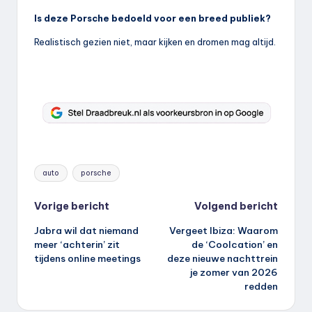
Is deze Porsche bedoeld voor een breed publiek?
Realistisch gezien niet, maar kijken en dromen mag altijd.
Tags:
auto
porsche
Bericht
Vorige bericht
Volgend bericht
Jabra wil dat niemand
Vergeet Ibiza: Waarom
navigatie
meer ‘achterin’ zit
de ‘Coolcation’ en
tijdens online meetings
deze nieuwe nachttrein
je zomer van 2026
redden