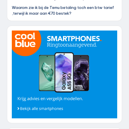
Waarom zie ik bij de Temu betaling toch een btw tarief
,terwijl ik maar aan €70 bestek?