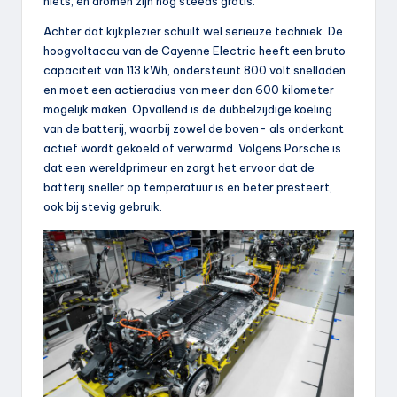
niets, en dromen zijn nog steeds gratis.
Achter dat kijkplezier schuilt wel serieuze techniek. De
hoogvoltaccu van de Cayenne Electric heeft een bruto
capaciteit van 113 kWh, ondersteunt 800 volt snelladen
en moet een actieradius van meer dan 600 kilometer
mogelijk maken. Opvallend is de dubbelzijdige koeling
van de batterij, waarbij zowel de boven- als onderkant
actief wordt gekoeld of verwarmd. Volgens Porsche is
dat een wereldprimeur en zorgt het ervoor dat de
batterij sneller op temperatuur is en beter presteert,
ook bij stevig gebruik.