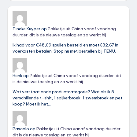
Tineke Kuyper
op
Pakketje uit China vanaf vandaag
duurder: dit is de nieuwe toeslag en zo werkt hij
Ik had voor €48,09 spullen besteld en moet€32,67 in
voerkosten betalen. Stop nu met bestellen bij TEMU.
Henk
op
Pakketje uit China vanaf vandaag duurder: dit
is de nieuwe toeslag en zo werkt hij
Wat verstaat onde productcategorie? Wat als ik 5
verschillende t-shit, 1 spijkerbroek, 1 zwembroek en pet
koop? Moet ik het…
Pascolo
op
Pakketje uit China vanaf vandaag duurder:
dit is de nieuwe toeslag en zo werkt hij