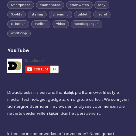
Smartphone
smartphones
smartwatch
sony
Spotify
stelling
Streaming
tablet
Teufel
uitbuiken
verlinkt
video
wandelgangen
whatsapp
YouTube
Draadbreuk.nl is een onafhankelijk platform over lifestyle,
media, technologie, gadgets, en digitale cultuur. We schrijven
achtergrondverhalen, reviews en analyses voor mensen die
net iets verder willen kijken dan het persbericht.
Interesse in samenwerken of adverteren? Neem gerust