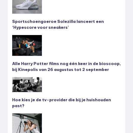
Sportschoengoeroe Solezilla lanceert een
‘Hypescore voor sneakers’
Alle Harry Potter films nog één keer in de bioscoop,
bij Kinepolis van 26 augustus tot 2 september
Hoe kies je de tv-provider die bij je huishouden
past?