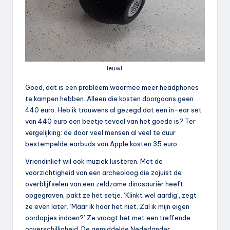
Ieuwl.
Goed, dat is een probleem waarmee meer headphones
te kampen hebben. Alleen die kosten doorgaans geen
440 euro. Heb ik trouwens al gezegd dat een in-ear set
van 440 euro een beetje teveel van het goede is? Ter
vergelijking: de door veel mensen al veel te duur
bestempelde earbuds van Apple kosten 35 euro.
Vriendinlief wil ook muziek luisteren. Met de
voorzichtigheid van een archeoloog die zojuist de
overblijfselen van een zeldzame dinosauriër heeft
opgegraven, pakt ze het setje. ‘Klinkt wel aardig’, zegt
ze even later. ‘Maar ik hoor het niet. Zal ik mijn eigen
oordopjes indoen?’ Ze vraagt het met een treffende
onverschilligheid. De gemiddelde Nederlander