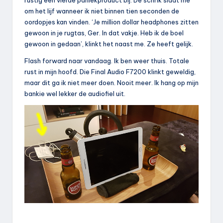
rustig een vierde paniekproduct bij. De schrik slaat me
om het lijf wanneer ik niet binnen tien seconden de
oordopjes kan vinden. ‘Je million dollar headphones zitten
gewoon in je rugtas, Ger. In dat vakje. Heb ik de boel
gewoon in gedaan’, klinkt het naast me. Ze heeft gelijk.
Flash forward naar vandaag. Ik ben weer thuis. Totale
rust in mijn hoofd. Die Final Audio F7200 klinkt geweldig,
maar dit ga ik niet meer doen. Nooit meer. Ik hang op mijn
bankie wel lekker de audiofiel uit.