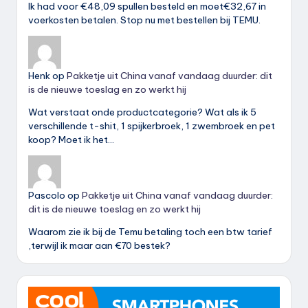
Ik had voor €48,09 spullen besteld en moet€32,67 in
voerkosten betalen. Stop nu met bestellen bij TEMU.
Henk
op
Pakketje uit China vanaf vandaag duurder: dit
is de nieuwe toeslag en zo werkt hij
Wat verstaat onde productcategorie? Wat als ik 5
verschillende t-shit, 1 spijkerbroek, 1 zwembroek en pet
koop? Moet ik het…
Pascolo
op
Pakketje uit China vanaf vandaag duurder:
dit is de nieuwe toeslag en zo werkt hij
Waarom zie ik bij de Temu betaling toch een btw tarief
,terwijl ik maar aan €70 bestek?