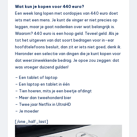
Wat kun je kopen voor 440 euro?
Een week lang lopen met oordopjes van 440 euro doet
iets met een mens. Je kunt de vinger er niet precies op
leggen, maar je gaat nadenken over wat belangrijk is.
Waarom? 440 euro is een hoop geld. Teveel geld. Als je
tot het uitgeven van dat soort bedragen voor in-ear
hoofdtelefoons besluit, dan zit er iets niet goed, denk ik.
Hieronder een selectie van dingen die je kunt kopen voor
dat weerzinwekkende bedrag. Je opoe zou zeggen: dat
was vroeger duizend gulden!
– Een tablet of laptop
– Een laptop en tablet in één
– Tien hoeren, mits je een beetje afdingt
– Meer dan tweehonderd bier
– Twee jaar Netflix in UltraHD
– Je moeder
[/one_half_last]