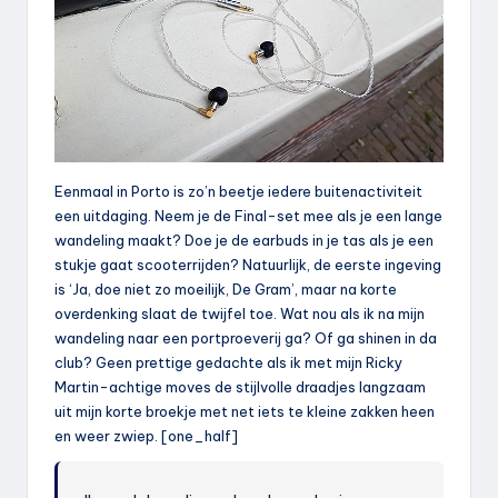
Eenmaal in Porto is zo’n beetje iedere buitenactiviteit
een uitdaging. Neem je de Final-set mee als je een lange
wandeling maakt? Doe je de earbuds in je tas als je een
stukje gaat scooterrijden? Natuurlijk, de eerste ingeving
is ‘Ja, doe niet zo moeilijk, De Gram’, maar na korte
overdenking slaat de twijfel toe. Wat nou als ik na mijn
wandeling naar een portproeverij ga? Of ga shinen in da
club? Geen prettige gedachte als ik met mijn Ricky
Martin-achtige moves de stijlvolle draadjes langzaam
uit mijn korte broekje met net iets te kleine zakken heen
en weer zwiep. [one_half]