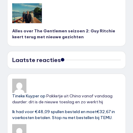
Alles over The Gentlemen seizoen 2: Guy Ritchie
keert terug met nieuwe gezichten
Laatste reacties
Tineke Kuyper
op
Pakketje uit China vanaf vandaag
duurder: dit is de nieuwe toeslag en zo werkt hij
Ik had voor €48,09 spullen besteld en moet€32,67 in
voerkosten betalen. Stop nu met bestellen bij TEMU.