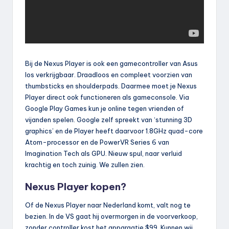
Bij de Nexus Player is ook een gamecontroller van Asus
los verkrijgbaar. Draadloos en compleet voorzien van
thumbsticks en shoulderpads. Daarmee moet je Nexus
Player direct ook functioneren als gameconsole. Via
Google Play Games kun je online tegen vrienden of
vijanden spelen. Google zelf spreekt van ‘stunning 3D
graphics’ en de Player heeft daarvoor 1.8GHz quad-core
Atom-processor en de PowerVR Series 6 van
Imagination Tech als GPU. Nieuw spul, naar verluid
krachtig en toch zuinig. We zullen zien.
Nexus Player kopen?
Of de Nexus Player naar Nederland komt, valt nog te
bezien. In de VS gaat hij overmorgen in de voorverkoop,
zonder controller kost het apparaatje $99. Kunnen wij