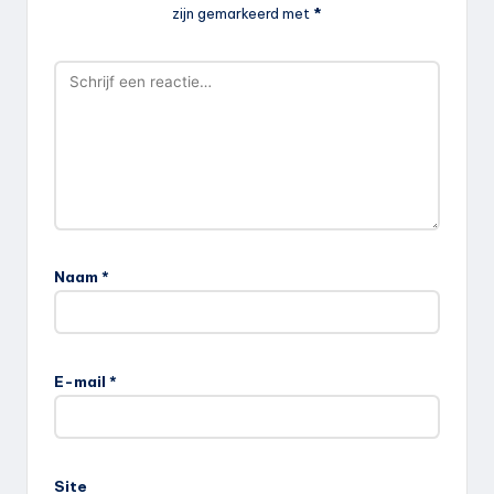
zijn gemarkeerd met
*
Naam
*
E-mail
*
Site