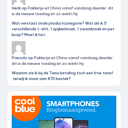
Henk
op
Pakketje uit China vanaf vandaag duurder: dit
is de nieuwe toeslag en zo werkt hij
Wat verstaat onde productcategorie? Wat als ik 5
verschillende t-shit, 1 spijkerbroek, 1 zwembroek en pet
koop? Moet ik het…
Pascolo
op
Pakketje uit China vanaf vandaag duurder:
dit is de nieuwe toeslag en zo werkt hij
Waarom zie ik bij de Temu betaling toch een btw tarief
,terwijl ik maar aan €70 bestek?