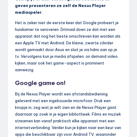
geven presenteren ze zelf de Nexus Player
mediaspeler.
Het is zeker niet de eerste keer dat Google probeert je
huiskamer te veroveren. Ditmaal doen ze dat met een
apparaat dat nog het beste omschreven kan worden als
een Apple TV met Android. De kleine, zwarte cilinder
wordt gemaakt door Asus en sluit je via hdmi aan op je
tv. Vervolgens kun je media afspelen, on demand video
kijken, maar ook het game-aspect is prominent
aanwezig.
Google game on!
Bij de Nexus Player wordt een afstandsbediening
geleverd met een ingebouwde microfoon. Druk een
knopje in, zeg wat je wilt zien en de Nexus Player gaat
daarnaar op zoek in je eigen bibliotheek. Films en muziek
streamen kan vanaf praktisch elke apparaat met een
internetverbinding. Verder kun je kijken naar een keur van
apps die beschikbaar zijn voor Android TV, waaronder