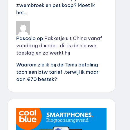
zwembroek en pet koop? Moet ik
het…
Pascolo
op
Pakketje uit China vanaf
vandaag duurder: dit is de nieuwe
toeslag en zo werkt hij
Waarom zie ik bij de Temu betaling
toch een btw tarief ,terwijl ik maar
aan €70 bestek?