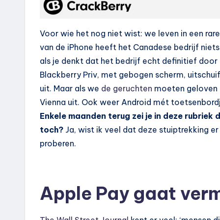
Voor wie het nog niet wist: we leven in een ra
van de iPhone heeft het Canadese bedrijf niet
als je denkt dat het bedrijf echt definitief do
Blackberry Priv, met gebogen scherm, uitschui
uit. Maar als we
de geruchten
moeten geloven zi
Vienna uit. Ook weer Android mét toetsenbordj
Enkele maanden terug zei je in deze rubriek 
toch?
Ja, wist ik veel dat deze stuiptrekking 
proberen.
Apple Pay gaat verm