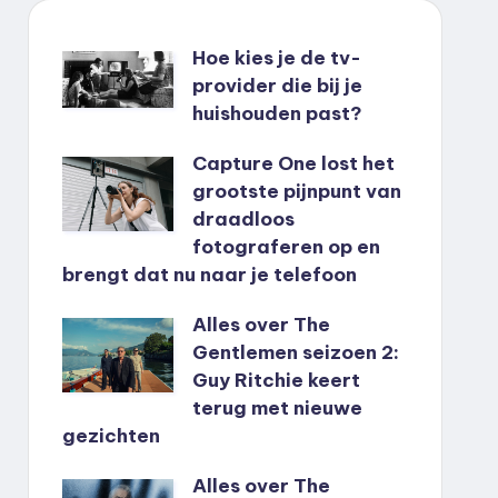
Hoe kies je de tv-
provider die bij je
huishouden past?
Capture One lost het
grootste pijnpunt van
draadloos
fotograferen op en
brengt dat nu naar je telefoon
Alles over The
Gentlemen seizoen 2:
Guy Ritchie keert
terug met nieuwe
gezichten
Alles over The