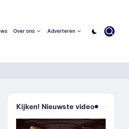
ews
Over ons
Adverteren
Kijken! Nieuwste video