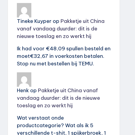
Tineke Kuyper
op
Pakketje uit China
vanaf vandaag duurder: dit is de
nieuwe toeslag en zo werkt hij
Ik had voor €48,09 spullen besteld en
moet€32,67 in voerkosten betalen.
Stop nu met bestellen bij TEMU.
Henk
op
Pakketje uit China vanaf
vandaag duurder: dit is de nieuwe
toeslag en zo werkt hij
Wat verstaat onde
productcategorie? Wat als ik 5
verschillende t-shit, 1 spijkerbroek, 1