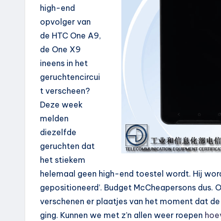
high-end
opvolger van
de HTC One A9,
de One X9
ineens in het
geruchtencircui
t verscheen?
Deze week
melden
diezelfde
geruchten dat
het stiekem
helemaal geen high-end toestel wordt. Hij wor
gepositioneerd’. Budget McCheapersons dus. Om
verschenen er plaatjes van het moment dat de 
ging. Kunnen we met z’n allen weer roepen
hoev