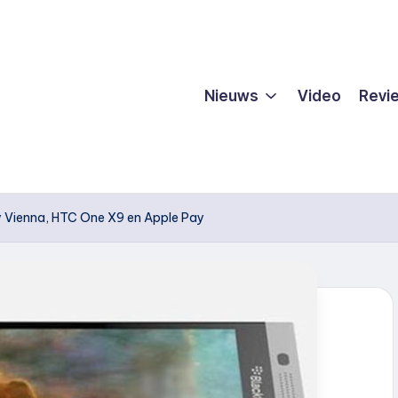
Nieuws
Video
Revi
 Vienna, HTC One X9 en Apple Pay