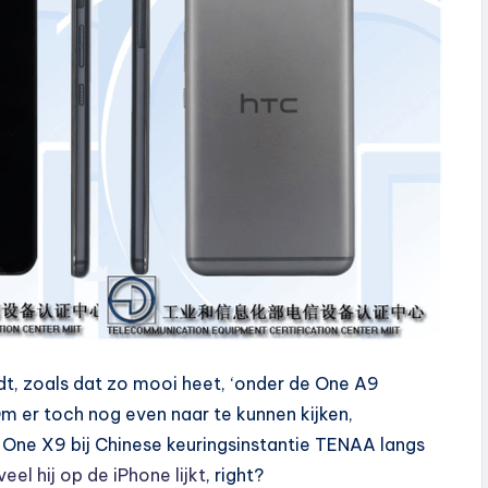
dt, zoals dat zo mooi heet, ‘onder de One A9
 er toch nog even naar te kunnen kijken,
One X9 bij Chinese keuringsinstantie TENAA langs
eel hij op de iPhone lijkt
, right?