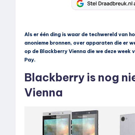
Als er één ding is waar de techwereld van h
anonieme bronnen, over apparaten die er wel
op de Blackberry Vienna die we deze week 
Pay.
Blackberry is nog ni
Vienna