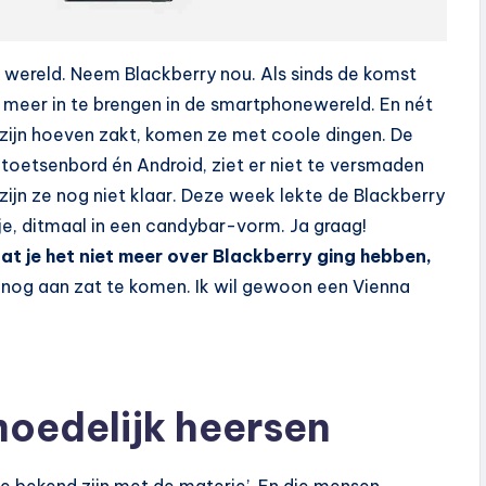
re wereld. Neem Blackberry nou. Als sinds de komst
s meer in te brengen in de smartphonewereld. En nét
or zijn hoeven zakt, komen ze met coole dingen. De
ftoetsenbord én Android, ziet er niet te versmaden
jn ze nog niet klaar. Deze week lekte de Blackberry
e, ditmaal in een candybar-vorm. Ja graag!
dat je het niet meer over Blackberry ging hebben,
er nog aan zat te komen. Ik wil gewoon een Vienna
oedelijk heersen