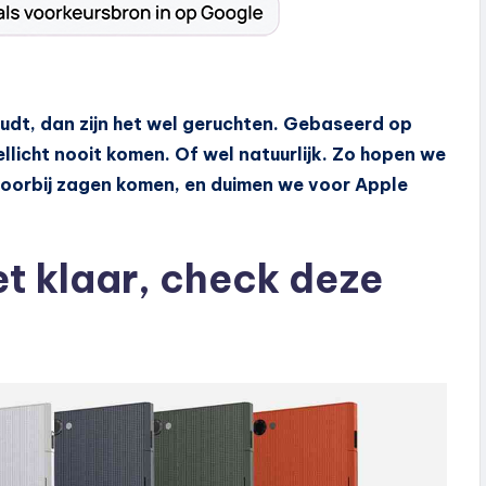
oudt, dan zijn het wel geruchten. Gebaseerd op
licht nooit komen. Of wel natuurlijk. Zo hopen we
voorbij zagen komen, en duimen we voor Apple
et klaar, check deze