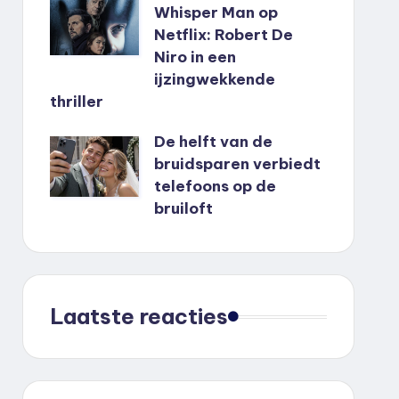
Whisper Man op
Netflix: Robert De
Niro in een
ijzingwekkende
thriller
De helft van de
bruidsparen verbiedt
telefoons op de
bruiloft
Laatste reacties