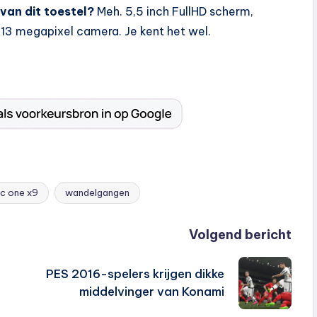
van dit toestel?
Meh. 5,5 inch FullHD scherm,
3 megapixel camera. Je kent het wel.
tc one x9
wandelgangen
Volgend bericht
PES 2016-spelers krijgen dikke
middelvinger van Konami