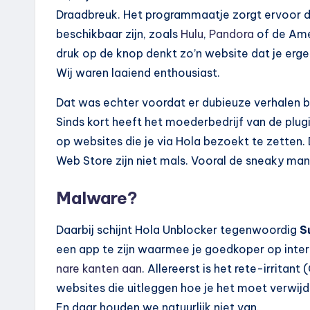
Draadbreuk. Het programmaatje zorgt ervoor dat
beschikbaar zijn, zoals
Hulu
,
Pandora
of de Amer
druk op de knop denkt zo’n website dat je ergen
Wij waren laaiend enthousiast.
Dat was echter voordat er dubieuze verhalen 
Sinds kort heeft het moederbedrijf van de plug
op websites die je via Hola bezoekt te zetten. D
Web Store zijn niet mals. Vooral de sneaky man
Malware?
Daarbij schijnt Hola Unblocker tegenwoordig
S
een app te zijn waarmee je goedkoper op inter
nare kanten aan
. Allereerst is het rete-irrita
websites die uitleggen hoe je het moet verwijd
En daar houden we natuurlijk niet van.