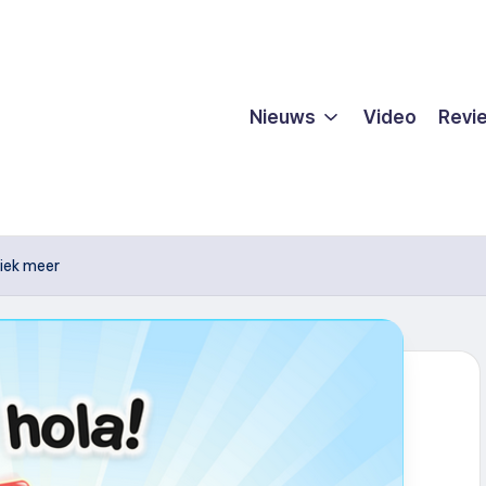
Nieuws
Video
Revi
hiek meer