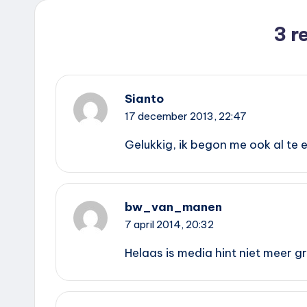
3 r
Sianto
17 december 2013,
22:47
Gelukkig, ik begon me ook al te e
bw_van_manen
7 april 2014,
20:32
Helaas is media hint niet meer gr