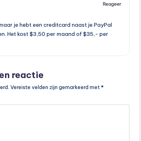
Reageer
, maar je hebt een creditcard naast je PayPal
en. Het kost $3,50 per maand of $35,- per
en reactie
erd.
Vereiste velden zijn gemarkeerd met
*