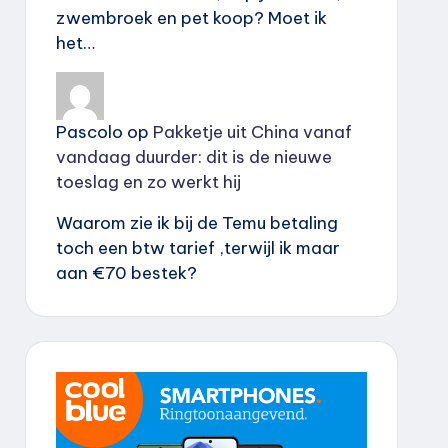
zwembroek en pet koop? Moet ik
het…
Pascolo
op
Pakketje uit China vanaf
vandaag duurder: dit is de nieuwe
toeslag en zo werkt hij
Waarom zie ik bij de Temu betaling
toch een btw tarief ,terwijl ik maar
aan €70 bestek?