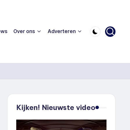
ews
Over ons
Adverteren
Kijken! Nieuwste video