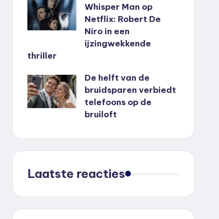
Whisper Man op
Netflix: Robert De
Niro in een
ijzingwekkende
thriller
De helft van de
bruidsparen verbiedt
telefoons op de
bruiloft
Laatste reacties