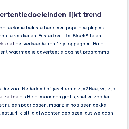
rtentiedoeleinden lijkt trend
op reclame beluste bedrijven populaire plugins
an te verdienen. Fasterfox Lite, BlockSite en
cks.net
de ‘verkeerde kant’ zijn opgegaan. Hola
ment waarmee je advertentieloos het programma
s die voor Nederland afgeschermd zijn? Nee, wij zijn
etzelfde
als Hola, maar dan gratis, snel en zonder
het nu een paar dagen, maar zijn nog geen gekke
 natuurlijk altijd afwachten geblazen, dus we gaan