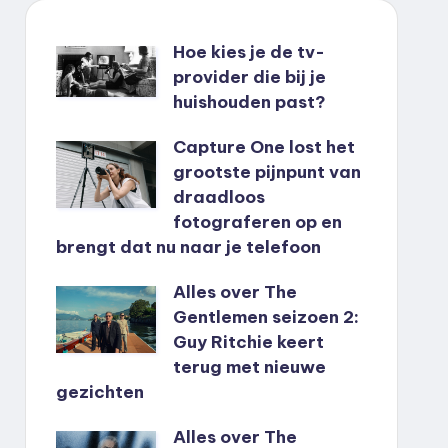
Hoe kies je de tv-
provider die bij je
huishouden past?
Capture One lost het
grootste pijnpunt van
draadloos
fotograferen op en
brengt dat nu naar je telefoon
Alles over The
Gentlemen seizoen 2:
Guy Ritchie keert
terug met nieuwe
gezichten
Alles over The