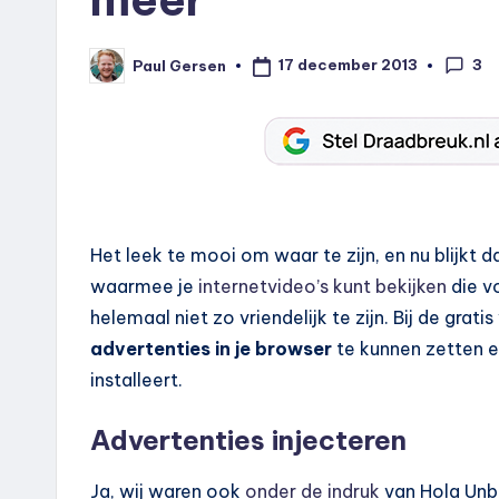
3
17 december 2013
Paul Gersen
Geplaatst
door
Het leek te mooi om waar te zijn, en nu blijkt 
waarmee je
internetvideo’s kunt bekijken
die vo
helemaal niet zo vriendelijk te zijn. Bij de gratis
advertenties in je browser
te kunnen zetten 
installeert.
Advertenties injecteren
Ja, wij waren ook
onder de indruk
van Hola Unbl