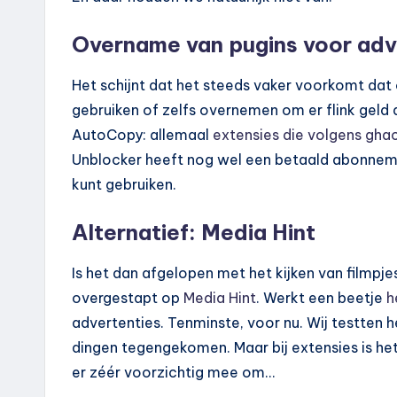
Overname van pugins voor adve
Het schijnt dat het steeds vaker voorkomt dat 
gebruiken of zelfs overnemen om er flink geld a
AutoCopy: allemaal
extensies die volgens gha
Unblocker heeft nog wel een betaald abonne
kunt gebruiken.
Alternatief: Media Hint
Is het dan afgelopen met het kijken van filmpje
overgestapt op
Media Hint
. Werkt een beetje
h
advertenties. Tenminste, voor nu. Wij testten 
dingen tegengekomen. Maar bij extensies is het
er zéér voorzichtig mee om…