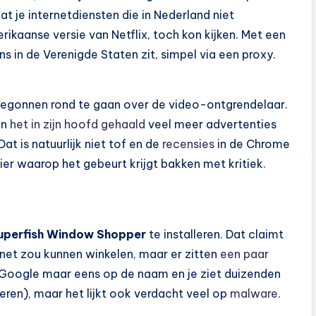
 je internetdiensten die in Nederland niet
ikaanse versie van Netflix, toch kon kijken. Met een
s in de Verenigde Staten zit, simpel via een proxy.
begonnen rond te gaan over de video-ontgrendelaar.
in
het in zijn hoofd gehaald
veel meer advertenties
at is natuurlijk niet tof en de
recensies
in de Chrome
ier waarop het gebeurt krijgt bakken met kritiek.
uperfish Window Shopper
te installeren. Dat claimt
net zou kunnen winkelen, maar er zitten
een paar
nt (Google maar eens op de naam en je ziet duizenden
eren), maar het lijkt ook verdacht veel op
malware
.