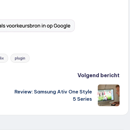
lix
plugin
Volgend bericht
Review: Samsung Ativ One Style
5 Series