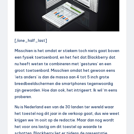
[/one_half_last]
Misschien is het omdat er stiekem toch niets gaat boven
een fysiek toetsenbord, en het feit dat Blackberry dat
nu heeft weten te combineren met ‘gestures’ en een
groot toetsenbord. Misschien omdat het gewoon eens
‘iets anders’ is dan de massa aan 4 tot 5 inch grote
breedbeeldschermen die smartphones tegenwoordig
zijn geworden. Hoe dan ook, het intrigeert. Ik wil ‘m eens
proberen.
Nu is Nederland een van de 30 landen ter wereld waar
het toestel nog dit jaar in de verkoop gaat, dus wie weet
krijgen we ‘m ooit op de redactie. Maar dan nog wordt
het voor ons lastig om dit toestel op waarde te
schatten. Blackberry liet er tijdens de presentatie