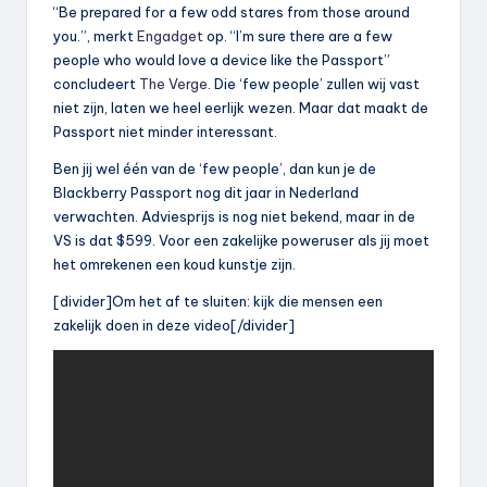
“Be prepared for a few odd stares from those around
you.”, merkt
Engadget
op. “I’m sure there are a few
people who would love a device like the Passport”
concludeert
The Verge
. Die ‘few people’ zullen wij vast
niet zijn, laten we heel eerlijk wezen. Maar dat maakt de
Passport niet minder interessant.
Ben jij wel één van de ‘few people’, dan kun je de
Blackberry Passport nog dit jaar in Nederland
verwachten. Adviesprijs is nog niet bekend, maar in de
VS is dat $599. Voor een zakelijke poweruser als jij moet
het omrekenen een koud kunstje zijn.
[divider]Om het af te sluiten: kijk die mensen een
zakelijk doen in deze video[/divider]