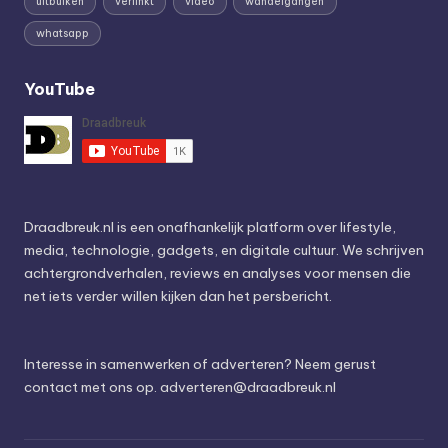
uitbuiken
verlinkt
video
wandelgangen
whatsapp
YouTube
Draadbreuk.nl is een onafhankelijk platform over lifestyle,
media, technologie, gadgets, en digitale cultuur. We schrijven
achtergrondverhalen, reviews en analyses voor mensen die
net iets verder willen kijken dan het persbericht.
Interesse in samenwerken of adverteren? Neem gerust
contact met ons op.
adverteren@draadbreuk.nl