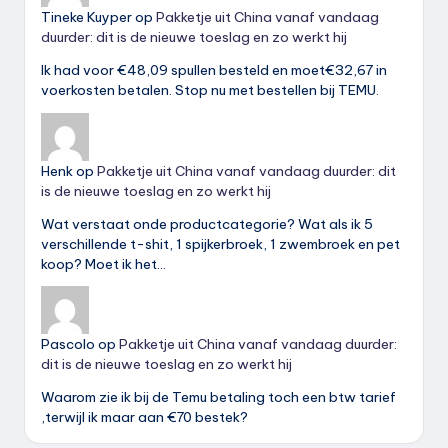
Tineke Kuyper
op
Pakketje uit China vanaf vandaag
duurder: dit is de nieuwe toeslag en zo werkt hij
Ik had voor €48,09 spullen besteld en moet€32,67 in
voerkosten betalen. Stop nu met bestellen bij TEMU.
Henk
op
Pakketje uit China vanaf vandaag duurder: dit
is de nieuwe toeslag en zo werkt hij
Wat verstaat onde productcategorie? Wat als ik 5
verschillende t-shit, 1 spijkerbroek, 1 zwembroek en pet
koop? Moet ik het…
Pascolo
op
Pakketje uit China vanaf vandaag duurder:
dit is de nieuwe toeslag en zo werkt hij
Waarom zie ik bij de Temu betaling toch een btw tarief
,terwijl ik maar aan €70 bestek?