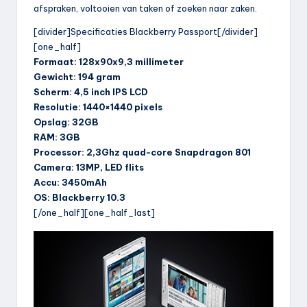
afspraken, voltooien van taken of zoeken naar zaken.
[divider]Specificaties Blackberry Passport[/divider]
[one_half]
Formaat: 128x90x9,3 millimeter
Gewicht: 194 gram
Scherm: 4,5 inch IPS LCD
Resolutie: 1440×1440 pixels
Opslag: 32GB
RAM: 3GB
Processor: 2,3Ghz quad-core Snapdragon 801
Camera: 13MP, LED flits
Accu: 3450mAh
OS: Blackberry 10.3
[/one_half][one_half_last]