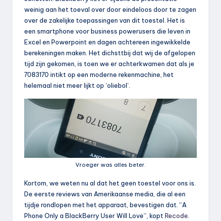
weinig aan het toeval over door eindeloos door te zagen
over de zakelijke toepassingen van dit toestel. Het is
een smartphone voor business powerusers die leven in
Excel en Powerpoint en dagen achtereen ingewikkelde
berekeningen maken. Het dichsttbij dat wij de afgelopen
tijd zijn gekomen, is toen we er achterkwamen dat als je
7083170 intikt op een moderne rekenmachine, het
helemaal niet meer lijkt op ‘oliebol’.
Vroeger was alles beter.
Kortom, we weten nu al dat het geen toestel voor ons is.
De eerste reviews van Amerikaanse media, die al een
tijdje rondlopen met het apparaat, bevestigen dat. “A
Phone Only a BlackBerry User Will Love”, kopt
Recode
.