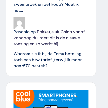
zwembroek en pet koop? Moet ik
het…
Pascolo
op
Pakketje uit China vanaf
vandaag duurder: dit is de nieuwe
toeslag en zo werkt hij
Waarom zie ik bij de Temu betaling
toch een btw tarief ,terwijl ik maar
aan €70 bestek?