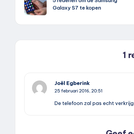
navigatie
5 redenen om de Samsung
Galaxy S7 te kopen
1 
Joël Egberink
25 februari 2016,
20:51
De telefoon zal pas echt verkrijg
Geef e