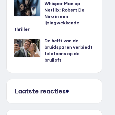
Whisper Man op
Netflix: Robert De
Niro in een
ijzingwekkende
thriller
De helft van de
bruidsparen verbiedt
telefoons op de
bruiloft
Laatste reacties