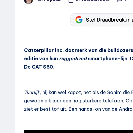
Geplaatst
door
Catterpillar Inc, dat merk van die bulldoze
editie van hun
ruggedized
smartphone-lijn. D
De CAT S60.
Tuurlijk,
hij kan wel kapot, net als de Sonim die 
gewoon elk jaar een nog sterkere telefoon. O
ziet er best tof uit. Een hands-on van de Andro