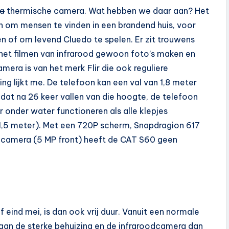
ra
thermische camera. Wat hebben we daar aan? Het
 om mensen te vinden in een brandend huis, voor
n of om levend Cluedo te spelen. Er zit trouwens
 het filmen van infrarood gewoon foto’s maken en
ra is van het merk Flir die ook reguliere
 lijkt me. De telefoon kan een val van 1,8 meter
 dat na 26 keer vallen van die hoogte, de telefoon
 onder water functioneren als alle klepjes
 (1,5 meter). Met een 720P scherm, Snapdragion 617
 camera (5 MP front) heeft de CAT S60 geen
f eind mei, is dan ook vrij duur. Vanuit een normale
 aan de sterke behuizing en de infraroodcamera dan