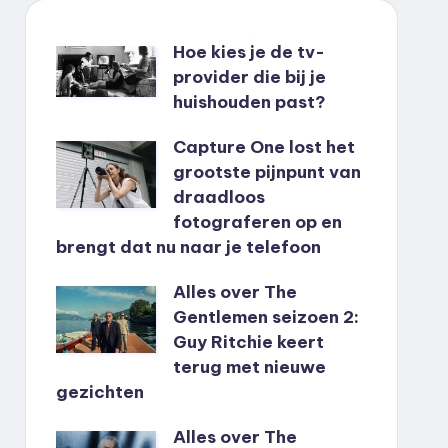
Hoe kies je de tv-
provider die bij je
huishouden past?
Capture One lost het
grootste pijnpunt van
draadloos
fotograferen op en
brengt dat nu naar je telefoon
Alles over The
Gentlemen seizoen 2:
Guy Ritchie keert
terug met nieuwe
gezichten
Alles over The