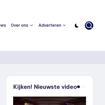
ews
Over ons
Adverteren
Kijken! Nieuwste video