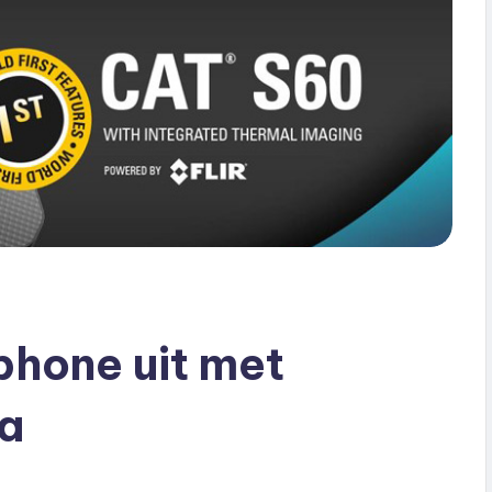
hone uit met
a