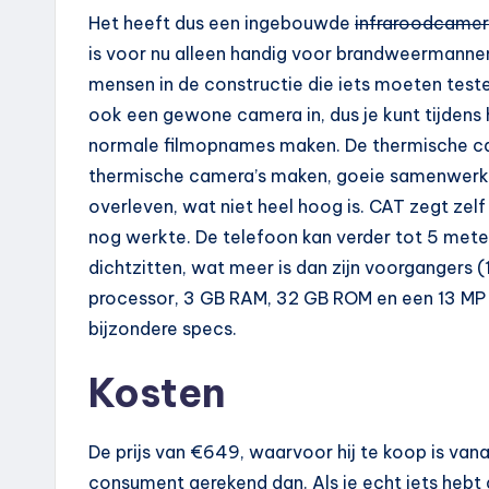
Het heeft dus een ingebouwde
infraroodcame
is voor nu alleen handig voor brandweermannen
mensen in de constructie die iets moeten teste
ook een gewone camera in, dus je kunt tijdens
normale filmopnames maken. De thermische came
thermische camera’s maken, goeie samenwerking
overleven, wat niet heel hoog is. CAT zegt zelf
nog werkte. De telefoon kan verder tot 5 meter
dichtzitten, wat meer is dan zijn voorgangers
processor, 3 GB RAM, 32 GB ROM en een 13 MP
bijzondere specs.
Kosten
De prijs van €649, waarvoor hij te koop is vana
consument gerekend dan. Als je echt iets hebt