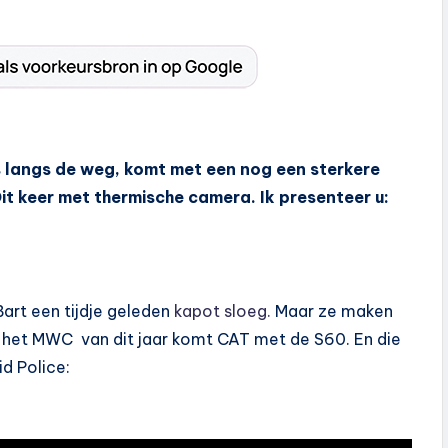
rs langs de weg, komt met een nog een sterkere
it keer met thermische camera. Ik presenteer u:
Bart een tijdje geleden
kapot sloeg.
Maar ze maken
p het MWC van dit jaar komt CAT met de S60. En die
id Police: