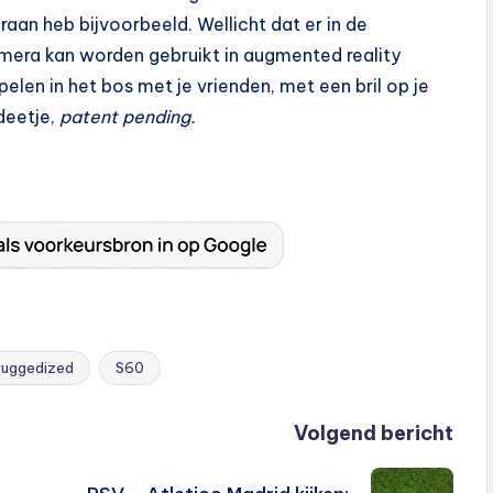
eraan heb bijvoorbeeld. Wellicht dat er in de
era kan worden gebruikt in augmented reality
len in het bos met je vrienden, met een bril op je
deetje,
patent pending.
ruggedized
S60
Volgend bericht