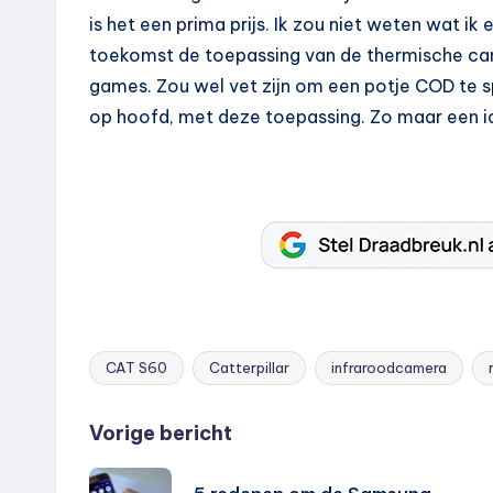
is het een prima prijs. Ik zou niet weten wat ik 
toekomst de toepassing van de thermische cam
games. Zou wel vet zijn om een potje COD te spe
op hoofd, met deze toepassing. Zo maar een i
CAT S60
Catterpillar
infraroodcamera
Tags:
Bericht
Vorige bericht