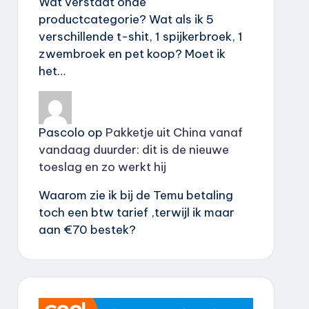
Wat verstaat onde
productcategorie? Wat als ik 5
verschillende t-shit, 1 spijkerbroek, 1
zwembroek en pet koop? Moet ik
het…
Pascolo
op
Pakketje uit China vanaf
vandaag duurder: dit is de nieuwe
toeslag en zo werkt hij
Waarom zie ik bij de Temu betaling
toch een btw tarief ,terwijl ik maar
aan €70 bestek?