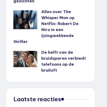
gezichten
Alles over The
Whisper Man op
Netflix: Robert De
Niro in een
ijzingwekkende
thriller
De helft van de
bruidsparen verbiedt
telefoons op de
bruiloft
Laatste reacties