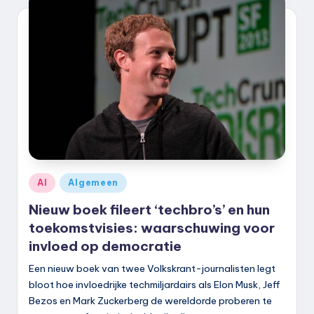
Geplaatst
AI
Algemeen
in
Nieuw boek fileert ‘techbro’s’ en hun
toekomstvisies: waarschuwing voor
invloed op democratie
Een nieuw boek van twee Volkskrant-journalisten legt
bloot hoe invloedrijke techmiljardairs als Elon Musk, Jeff
Bezos en Mark Zuckerberg de wereldorde proberen te