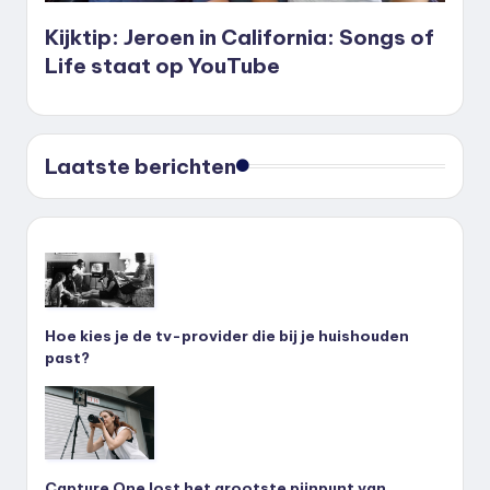
Kijktip: Jeroen in California: Songs of
Life staat op YouTube
Laatste berichten
Hoe kies je de tv-provider die bij je huishouden
past?
Capture One lost het grootste pijnpunt van