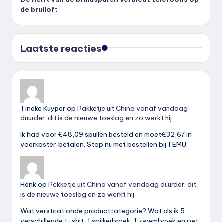
de bruiloft
Laatste reacties
Tineke Kuyper
op
Pakketje uit China vanaf vandaag
duurder: dit is de nieuwe toeslag en zo werkt hij
Ik had voor €48,09 spullen besteld en moet€32,67 in
voerkosten betalen. Stop nu met bestellen bij TEMU.
Henk
op
Pakketje uit China vanaf vandaag duurder: dit
is de nieuwe toeslag en zo werkt hij
Wat verstaat onde productcategorie? Wat als ik 5
verschillende t-shit, 1 spijkerbroek, 1 zwembroek en pet