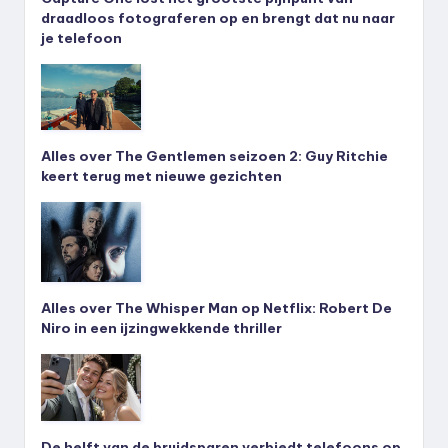
draadloos fotograferen op en brengt dat nu naar
je telefoon
Alles over The Gentlemen seizoen 2: Guy Ritchie
keert terug met nieuwe gezichten
Alles over The Whisper Man op Netflix: Robert De
Niro in een ijzingwekkende thriller
De helft van de bruidsparen verbiedt telefoons op