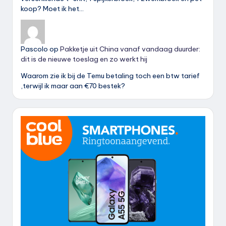
koop? Moet ik het…
Pascolo
op
Pakketje uit China vanaf vandaag duurder:
dit is de nieuwe toeslag en zo werkt hij
Waarom zie ik bij de Temu betaling toch een btw tarief
,terwijl ik maar aan €70 bestek?