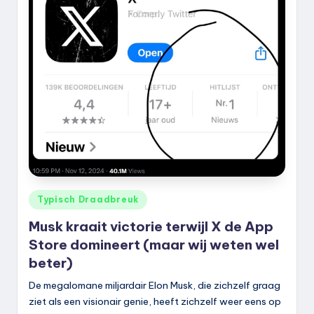
Geplaatst
Typisch Draadbreuk
in
Musk kraait victorie terwijl X de App
Store domineert (maar wij weten wel
beter)
De megalomane miljardair Elon Musk, die zichzelf graag
ziet als een visionair genie, heeft zichzelf weer eens op