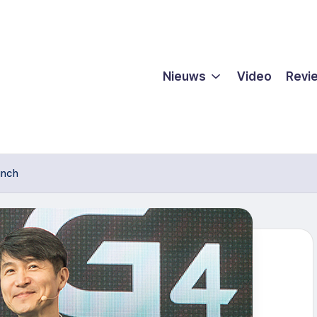
Nieuws
Video
Revi
unch