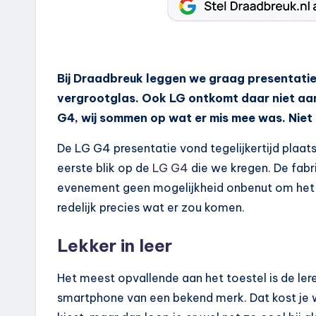
Bij Draadbreuk leggen we graag presentatie
vergrootglas. Ook LG ontkomt daar niet aan
G4, wij sommen op wat er mis mee was. Niet 
De LG G4 presentatie vond tegelijkertijd plaat
eerste blik op de
LG G4
die we kregen. De fabr
evenement geen mogelijkheid onbenut om het to
redelijk precies wat er zou komen.
Lekker in leer
Het meest opvallende aan het toestel is de le
smartphone van een bekend merk. Dat kost je w