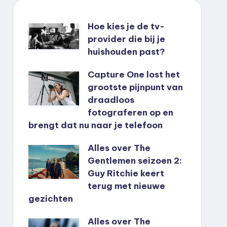
Hoe kies je de tv-
provider die bij je
huishouden past?
Capture One lost het
grootste pijnpunt van
draadloos
fotograferen op en
brengt dat nu naar je telefoon
Alles over The
Gentlemen seizoen 2:
Guy Ritchie keert
terug met nieuwe
gezichten
Alles over The