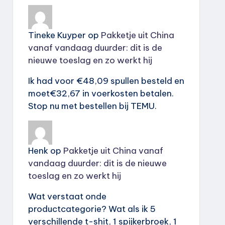
Tineke Kuyper
op
Pakketje uit China
vanaf vandaag duurder: dit is de
nieuwe toeslag en zo werkt hij
Ik had voor €48,09 spullen besteld en
moet€32,67 in voerkosten betalen.
Stop nu met bestellen bij TEMU.
Henk
op
Pakketje uit China vanaf
vandaag duurder: dit is de nieuwe
toeslag en zo werkt hij
Wat verstaat onde
productcategorie? Wat als ik 5
verschillende t-shit, 1 spijkerbroek, 1