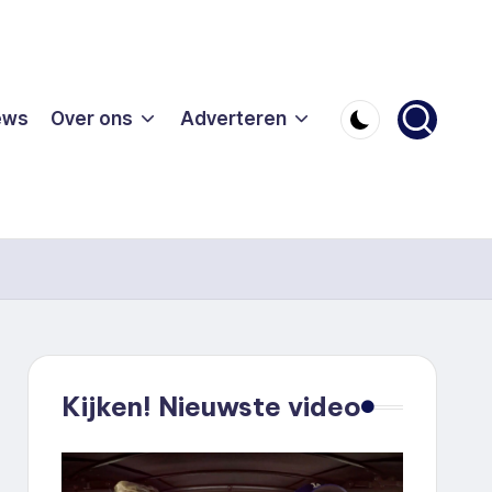
ews
Over ons
Adverteren
Kijken! Nieuwste video