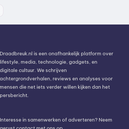
Draadbreuk.nl is een onafhankelijk platform over
lifestyle, media, technologie, gadgets, en
digitale cultuur. We schrijven
achtergrondverhalen, reviews en analyses voor
mensen die net iets verder willen kijken dan het
persbericht.
Interesse in samenwerken of adverteren? Neem
gerust contact met ons op.