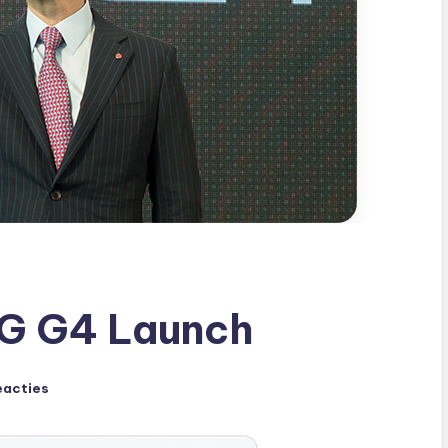
LG G4 Launch
eacties