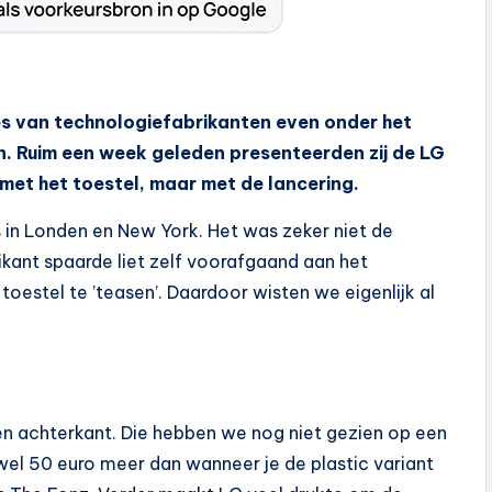
s van technologiefabrikanten even onder het
. Ruim een week geleden presenteerden zij de LG
met het toestel, maar met de lancering.
s in Londen en New York. Het was zeker niet de
ikant spaarde liet zelf voorafgaand aan het
estel te ’teasen’. Daardoor wisten we eigenlijk al
ren achterkant. Die hebben we nog niet gezien op een
el 50 euro meer dan wanneer je de plastic variant