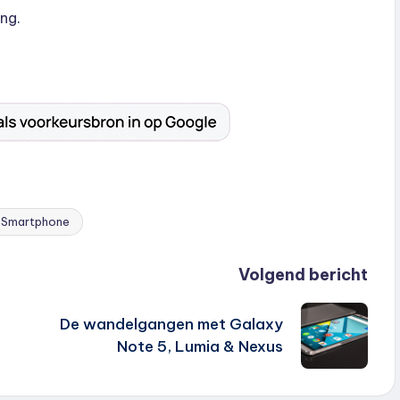
ing
.
Smartphone
Volgend bericht
De wandelgangen met Galaxy
Note 5, Lumia & Nexus