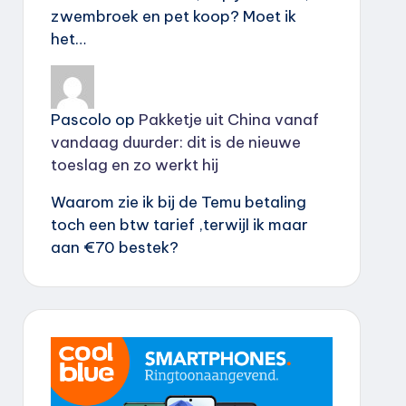
zwembroek en pet koop? Moet ik
het…
Pascolo
op
Pakketje uit China vanaf
vandaag duurder: dit is de nieuwe
toeslag en zo werkt hij
Waarom zie ik bij de Temu betaling
toch een btw tarief ,terwijl ik maar
aan €70 bestek?