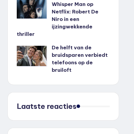
Whisper Man op
Netflix: Robert De
Niro in een
ijzingwekkende
thriller
De helft van de
bruidsparen verbiedt
telefoons op de
bruiloft
Laatste reacties