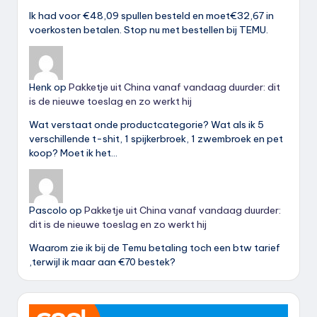
Ik had voor €48,09 spullen besteld en moet€32,67 in
voerkosten betalen. Stop nu met bestellen bij TEMU.
Henk
op
Pakketje uit China vanaf vandaag duurder: dit
is de nieuwe toeslag en zo werkt hij
Wat verstaat onde productcategorie? Wat als ik 5
verschillende t-shit, 1 spijkerbroek, 1 zwembroek en pet
koop? Moet ik het…
Pascolo
op
Pakketje uit China vanaf vandaag duurder:
dit is de nieuwe toeslag en zo werkt hij
Waarom zie ik bij de Temu betaling toch een btw tarief
,terwijl ik maar aan €70 bestek?