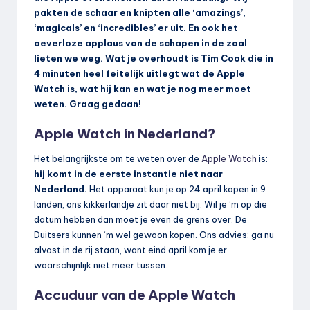
pakten de schaar en knipten alle ‘amazings’,
‘magicals’ en ‘incredibles’ er uit. En ook het
oeverloze applaus van de schapen in de zaal
lieten we weg. Wat je overhoudt is Tim Cook die in
4 minuten heel feitelijk uitlegt wat de Apple
Watch is, wat hij kan en wat je nog meer moet
weten. Graag gedaan!
Apple Watch in Nederland?
Het belangrijkste om te weten over de
Apple Watch
is:
hij komt in de eerste instantie niet naar
Nederland.
Het apparaat kun je op 24 april kopen in 9
landen, ons kikkerlandje zit daar niet bij. Wil je ‘m op die
datum hebben dan moet je even de grens over. De
Duitsers kunnen ‘m wel gewoon kopen. Ons advies: ga nu
alvast in de rij staan, want eind april kom je er
waarschijnlijk niet meer tussen.
Accuduur van de Apple Watch