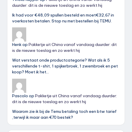
duurder: dit is de nieuwe toeslag en zo werkt hij
Ik had voor €48,09 spullen besteld en moet€32,67 in
voerkosten betalen. Stop nu met bestellen bij TEMU.
Henk
op
Pakketje uit China vanaf vandaag duurder: dit
is de nieuwe toeslag en zo werkt hij
Wat verstaat onde productcategorie? Wat als ik 5
verschillende t-shit, 1 spijkerbroek, 1 zwembroek en pet
koop? Moet ik het…
Pascolo
op
Pakketje uit China vanaf vandaag duurder:
dit is de nieuwe toeslag en zo werkt hij
Waarom zie ik bij de Temu betaling toch een btw tarief
,terwijl ik maar aan €70 bestek?