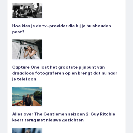
Hoe kies je de tv-provider die bij je huishouden
past?
Capture One lost het grootste pijnpunt van
draadloos fotograferen op en brengt dat nu naar
je telefoon
Alles over The Gentlemen seizoen 2: Guy Ritchie
keert terug met nieuwe gezichten