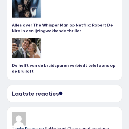
Alles over The Whisper Man op Netflix: Robert De
Niro in een ijzingwekkende thriller
De helft van de bruidsparen verbiedt telefoons op
de bruiloft
Laatste reacties
Tineke Kuyper
op
Pakketje uit China vanaf vandaag