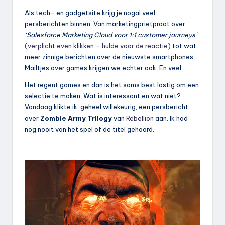
Als tech- en gadgetsite krijg je nogal veel
persberichten binnen. Van marketingprietpraat over
‘Salesforce Marketing Cloud voor 1:1 customer journeys’
(verplicht even klikken – hulde voor de reactie)
tot wat
meer zinnige berichten over de nieuwste smartphones.
Mailtjes over games krijgen we echter ook. En veel.
Het regent games en dan is het soms best lastig om een
selectie te maken. Wat is interessant en wat niet?
Vandaag klikte ik, geheel willekeurig, een persbericht
over
Zombie Army Trilogy
van
Rebellion
aan. Ik had
nog nooit van het spel of de titel gehoord.