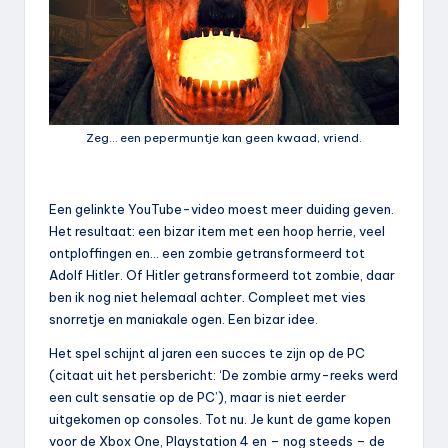
Zeg… een pepermuntje kan geen kwaad, vriend.
Een gelinkte YouTube-video moest meer duiding geven.
Het resultaat: een bizar item met een hoop herrie, veel
ontploffingen en… een zombie getransformeerd tot
Adolf Hitler. Of Hitler getransformeerd tot zombie, daar
ben ik nog niet helemaal achter. Compleet met vies
snorretje en maniakale ogen. Een bizar idee.
Het spel schijnt al jaren een succes te zijn op de PC
(citaat uit het persbericht: ‘De zombie army-reeks werd
een cult sensatie op de PC’), maar is niet eerder
uitgekomen op consoles. Tot nu. Je kunt de game kopen
voor de Xbox One, Playstation 4 en – nog steeds – de