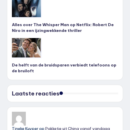
Alles over The Whisper Man op Netflix: Robert De
Niro in een ijzingwekkende thriller
De helft van de bruidsparen verbiedt telefoons op
de bruiloft
Laatste reacties
Tineke Kuyper
op
Pakketje uit China vanaf vandaag