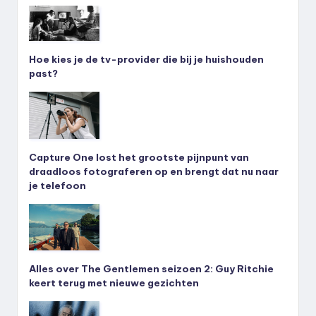
Hoe kies je de tv-provider die bij je huishouden
past?
Capture One lost het grootste pijnpunt van
draadloos fotograferen op en brengt dat nu naar
je telefoon
Alles over The Gentlemen seizoen 2: Guy Ritchie
keert terug met nieuwe gezichten