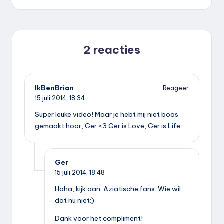
2 reacties
IkBenBrian
Reageer
15 juli 2014,
18:34
Super leuke video! Maar je hebt mij niet boos
gemaakt hoor, Ger <3 Ger is Love, Ger is Life.
Ger
15 juli 2014,
18:48
Haha, kijk aan. Aziatische fans. Wie wil
dat nu niet;)
Dank voor het compliment!