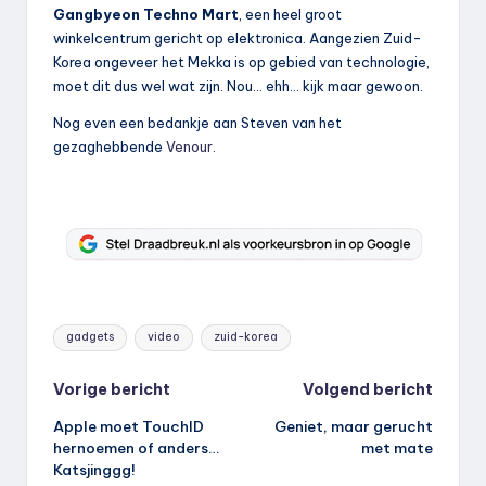
Gangbyeon Techno Mart
, een heel groot
winkelcentrum gericht op elektronica. Aangezien Zuid-
Korea ongeveer het Mekka is op gebied van technologie,
moet dit dus wel wat zijn. Nou… ehh… kijk maar gewoon.
Nog even een bedankje aan Steven van het
gezaghebbende
Venour
.
Tags:
gadgets
video
zuid-korea
Bericht
Vorige bericht
Volgend bericht
Apple moet TouchID
Geniet, maar gerucht
navigatie
hernoemen of anders…
met mate
Katsjinggg!