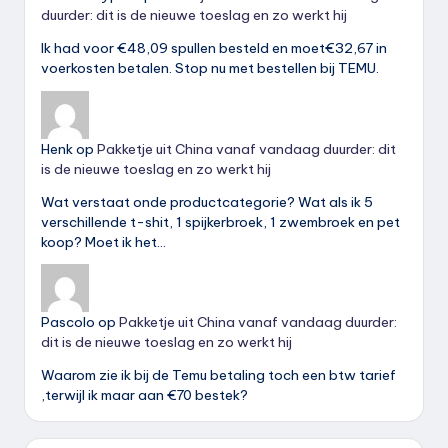
duurder: dit is de nieuwe toeslag en zo werkt hij
Ik had voor €48,09 spullen besteld en moet€32,67 in
voerkosten betalen. Stop nu met bestellen bij TEMU.
Henk
op
Pakketje uit China vanaf vandaag duurder: dit
is de nieuwe toeslag en zo werkt hij
Wat verstaat onde productcategorie? Wat als ik 5
verschillende t-shit, 1 spijkerbroek, 1 zwembroek en pet
koop? Moet ik het…
Pascolo
op
Pakketje uit China vanaf vandaag duurder:
dit is de nieuwe toeslag en zo werkt hij
Waarom zie ik bij de Temu betaling toch een btw tarief
,terwijl ik maar aan €70 bestek?