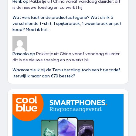
Henk
op
Pakketje uit China vanaf vandaag duurder: dit
is de nieuwe toeslag en zo werkt hij
Wat verstaat onde productcategorie? Wat als ik 5
verschillende t-shit, 1 spijkerbroek, 1 zwembroek en pet
koop? Moet ik het…
Pascolo
op
Pakketje uit China vanaf vandaag duurder:
dit is de nieuwe toeslag en zo werkt hij
Waarom zie ik bij de Temu betaling toch een btw tarief
,terwijl ik maar aan €70 bestek?