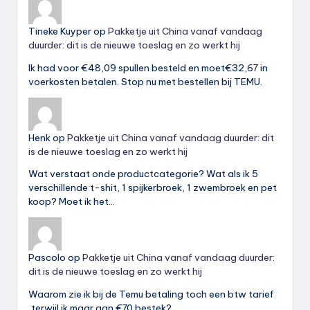
Tineke Kuyper
op
Pakketje uit China vanaf vandaag
duurder: dit is de nieuwe toeslag en zo werkt hij
Ik had voor €48,09 spullen besteld en moet€32,67 in
voerkosten betalen. Stop nu met bestellen bij TEMU.
Henk
op
Pakketje uit China vanaf vandaag duurder: dit
is de nieuwe toeslag en zo werkt hij
Wat verstaat onde productcategorie? Wat als ik 5
verschillende t-shit, 1 spijkerbroek, 1 zwembroek en pet
koop? Moet ik het…
Pascolo
op
Pakketje uit China vanaf vandaag duurder:
dit is de nieuwe toeslag en zo werkt hij
Waarom zie ik bij de Temu betaling toch een btw tarief
,terwijl ik maar aan €70 bestek?