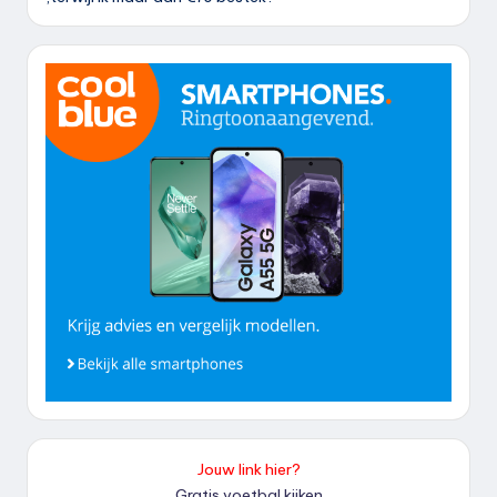
Jouw link hier?
Gratis voetbal kijken