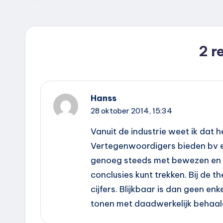
2 r
Hanss
28 oktober 2014,
15:34
Vanuit de industrie weet ik dat h
Vertegenwoordigers bieden bv e
genoeg steeds met bewezen en o
conclusies kunt trekken. Bij de 
cijfers. Blijkbaar is dan geen en
tonen met daadwerkelijk behaal