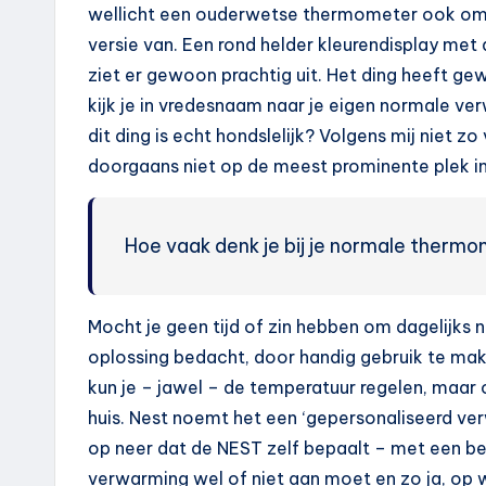
wellicht een ouderwetse thermometer ook omsc
versie van. Een rond helder kleurendisplay met 
ziet er gewoon prachtig uit. Het ding heeft g
kijk je in vredesnaam naar je eigen normale ve
dit ding is echt hondslelijk? Volgens mij niet 
doorgaans niet op de meest prominente plek in
Hoe vaak denk je bij je normale thermome
Mocht je geen tijd of zin hebben om dagelijks 
oplossing bedacht, door handig gebruik te mak
kun je – jawel – de temperatuur regelen, maa
huis. Nest noemt het een ‘gepersonaliseerd v
op neer dat de NEST zelf bepaalt – met een be
verwarming wel of niet aan moet en zo ja, op w