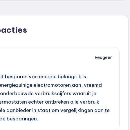
eacties
Reageer
et besparen van energie belangrijk is.
nergiezuinige electromotoren aan, vreemd
nderbouwde verbruikscijfers waaruit je
thermostaten echter ontbreken alle verbruik
kele aanbieder in staat om vergelijkingen aan te
de besparingen.