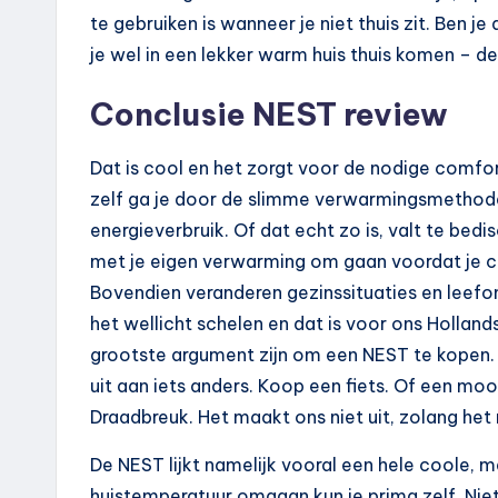
te gebruiken is wanneer je niet thuis zit. Ben 
je wel in een lekker warm huis thuis komen – de
Conclusie NEST review
Dat is cool en het zorgt voor de nodige comf
zelf ga je door de slimme verwarmingsmethode
energieverbruik. Of dat echt zo is, valt te bedi
met je eigen verwarming om gaan voordat je c
Bovendien veranderen gezinssituaties en leefo
het wellicht schelen en dat is voor ons Holland
grootste argument zijn om een NEST te kopen. 
uit aan iets anders. Koop een fiets. Of een moo
Draadbreuk. Het maakt ons niet uit, zolang het m
De NEST lijkt namelijk vooral een hele coole, 
huistemperatuur omgaan kun je prima zelf. Niet