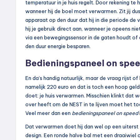
temperatuur in je huis regelt. Door rekening 
wanneer hij de boel moet verwarmen. Zit jij du
apparaat op den duur dat hij in die periode de
hij je gebruik direct aan, wanneer je opeens niet
via een bewegingssensor in de gaten houdt of e
den duur energie besparen.
Bedieningspaneel on spe
En da’s handig natuurlijk, maar de vraag rijst o
namelijk 220 euro en dat is toch een hoop geld
doet: je huis verwarmen. Misschien klinkt dat w
over heeft om de NEST in te lijven moet het toc
Veel meer dan een
bedieningspaneel on speed
Dat verwarmen doet hij dan wel op een uiterst h
design. Een ronde halve bal met een draaiwiel 