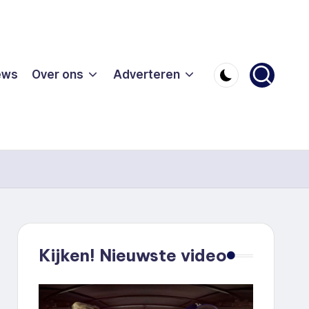
ews
Over ons
Adverteren
Kijken! Nieuwste video