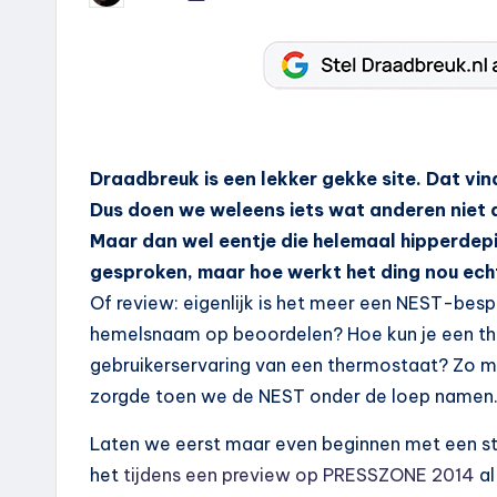
door
Draadbreuk is een lekker gekke site. Dat vind
Dus doen we weleens iets wat anderen niet 
Maar dan wel eentje die helemaal hipperdepi
gesproken, maar hoe werkt het ding nou ec
Of review: eigenlijk is het meer een NEST-bes
hemelsnaam op beoordelen? Hoe kun je een t
gebruikerservaring van een thermostaat? Zo m
zorgde toen we de NEST onder de loep namen
Laten we eerst maar even beginnen met een stu
het
tijdens een preview op PRESSZONE 2014
al