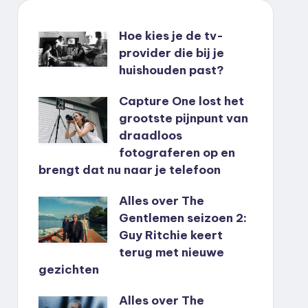
Hoe kies je de tv-
provider die bij je
huishouden past?
Capture One lost het
grootste pijnpunt van
draadloos
fotograferen op en
brengt dat nu naar je telefoon
Alles over The
Gentlemen seizoen 2:
Guy Ritchie keert
terug met nieuwe
gezichten
Alles over The