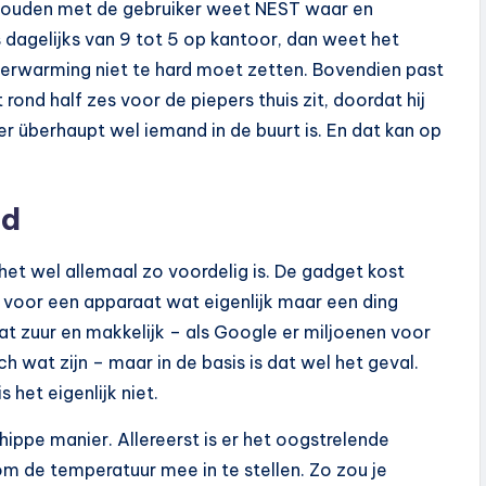
te houden met de gebruiker weet NEST waar en
s dagelijks van 9 tot 5 op kantoor, dan weet het
 verwarming niet te hard moet zetten. Bovendien past
 rond half zes voor de piepers thuis zit, doordat hij
r überhaupt wel iemand in de buurt is. En dat kan op
ed
f het wel allemaal zo voordelig is. De gadget kost
 voor een apparaat wat eigenlijk maar een ding
at zuur en makkelijk – als Google er miljoenen voor
h wat zijn – maar in de basis is dat wel het geval.
is het eigenlijk niet.
ippe manier. Allereerst is er het oogstrelende
om de temperatuur mee in te stellen. Zo zou je