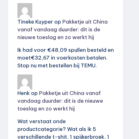
Tineke Kuyper
op
Pakketje uit China
vanaf vandaag duurder: dit is de
nieuwe toeslag en zo werkt hij
Ik had voor €48,09 spullen besteld en
moet€32,67 in voerkosten betalen.
Stop nu met bestellen bij TEMU.
Henk
op
Pakketje uit China vanaf
vandaag duurder: dit is de nieuwe
toeslag en zo werkt hij
Wat verstaat onde
productcategorie? Wat als ik 5
verschillende t-shit, 1 spijkerbroek, 1