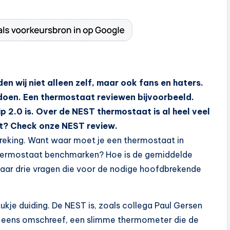
en wij niet alleen zelf, maar ook fans en haters.
doen. Een thermostaat reviewen bijvoorbeeld.
p 2.0 is. Over de NEST thermostaat is al heel veel
ht? Check onze NEST review.
preking. Want waar moet je een thermostaat in
hermostaat benchmarken? Hoe is de gemiddelde
aar drie vragen die voor de nodige hoofdbrekende
.
kje duiding. De NEST is, zoals collega Paul Gersen
 eens omschreef, een slimme thermometer die de