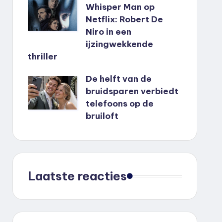
Whisper Man op
Netflix: Robert De
Niro in een
ijzingwekkende
thriller
De helft van de
bruidsparen verbiedt
telefoons op de
bruiloft
Laatste reacties