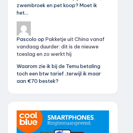
zwembroek en pet koop? Moet ik
het…
Pascolo
op
Pakketje uit China vanaf
vandaag duurder: dit is de nieuwe
toeslag en zo werkt hij
Waarom zie ik bij de Temu betaling
toch een btw tarief ,terwijl ik maar
aan €70 bestek?