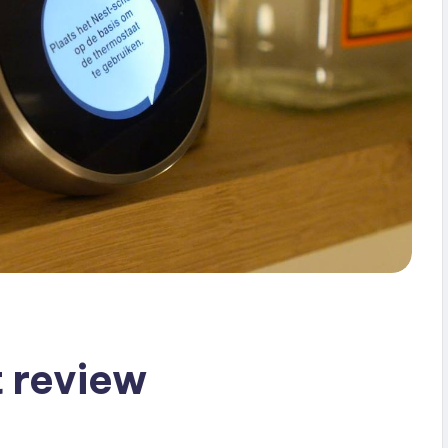
 review