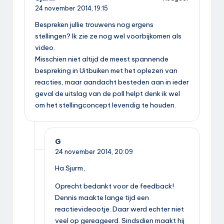
24 november 2014,
19:15
Bespreken jullie trouwens nog ergens
stellingen? Ik zie ze nog wel voorbijkomen als
video.
Misschien niet altijd de meest spannende
bespreking in Uitbuiken met het oplezen van
reacties, maar aandacht besteden aan in ieder
geval de uitslag van de poll helpt denk ik wel
om het stellingconcept levendig te houden.
G
24 november 2014,
20:09
Ha Sjurm,
Oprecht bedankt voor de feedback!
Dennis maakte lange tijd een
reactievideootje. Daar werd echter niet
veel op gereageerd. Sindsdien maakt hij