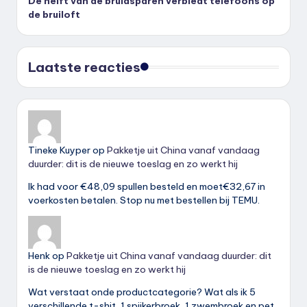
De helft van de bruidsparen verbiedt telefoons op
de bruiloft
Laatste reacties
Tineke Kuyper
op
Pakketje uit China vanaf vandaag
duurder: dit is de nieuwe toeslag en zo werkt hij
Ik had voor €48,09 spullen besteld en moet€32,67 in
voerkosten betalen. Stop nu met bestellen bij TEMU.
Henk
op
Pakketje uit China vanaf vandaag duurder: dit
is de nieuwe toeslag en zo werkt hij
Wat verstaat onde productcategorie? Wat als ik 5
verschillende t-shit, 1 spijkerbroek, 1 zwembroek en pet