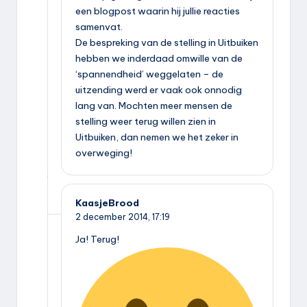
een blogpost waarin hij jullie reacties
samenvat.
De bespreking van de stelling in Uitbuiken
hebben we inderdaad omwille van de
‘spannendheid’ weggelaten – de
uitzending werd er vaak ook onnodig
lang van. Mochten meer mensen de
stelling weer terug willen zien in
Uitbuiken, dan nemen we het zeker in
overweging!
KaasjeBrood
2 december 2014,
17:19
Ja! Terug!