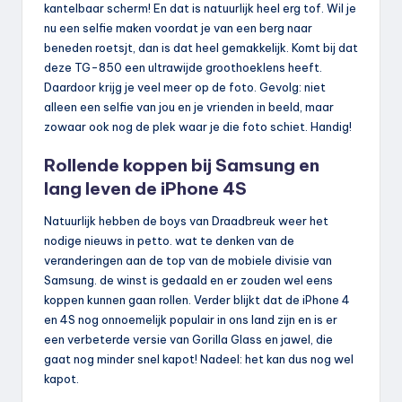
kantelbaar scherm! En dat is natuurlijk heel erg tof. Wil je
nu een selfie maken voordat je van een berg naar
beneden roetsjt, dan is dat heel gemakkelijk. Komt bij dat
deze TG-850 een ultrawijde groothoeklens heeft.
Daardoor krijg je veel meer op de foto. Gevolg: niet
alleen een selfie van jou en je vrienden in beeld, maar
zowaar ook nog de plek waar je die foto schiet. Handig!
Rollende koppen bij Samsung en
lang leven de iPhone 4S
Natuurlijk hebben de boys van Draadbreuk weer het
nodige nieuws in petto. wat te denken van de
veranderingen aan de top van de mobiele divisie van
Samsung. de winst is gedaald en er zouden wel eens
koppen kunnen gaan rollen. Verder blijkt dat de iPhone 4
en 4S nog onnoemelijk populair in ons land zijn en is er
een verbeterde versie van Gorilla Glass en jawel, die
gaat nog minder snel kapot! Nadeel: het kan dus nog wel
kapot.