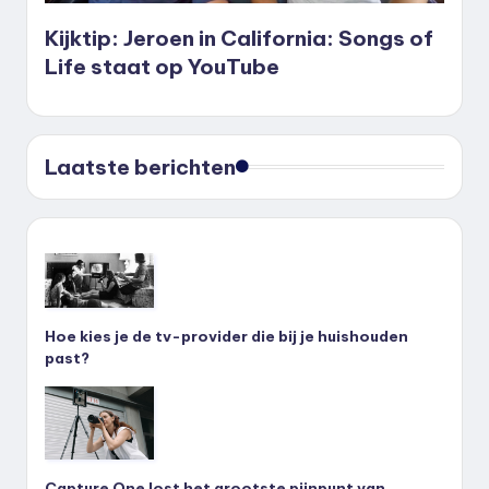
Kijktip: Jeroen in California: Songs of
Life staat op YouTube
Laatste berichten
Hoe kies je de tv-provider die bij je huishouden
past?
Capture One lost het grootste pijnpunt van