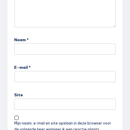
Naam
*
E-mail
*
Site
Mijn naam, e-mail en site opslaan in deze browser voor
de volgende keer wanneer ik een reactie plaats.