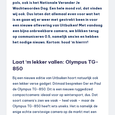
pols, ook is het Nationale Verander Je
Wachtwoorden Dag. Een hele mond vol, dat vinden
wij ook. Dus laten dat allemaal even voor wat het
is en gaan wij er weer met gestrekt been in voor
een nieuwe aflevering van Uitbuiken! Met vandaag
een bijna onbreekbare camera, we blikken terug
op communiceren 0.5, namelijk sms’en en hebben
het nodige nieuws. Kortom: houd ‘m hierrrr!
Laat ‘m lekker vallen: Olympus TG-
850
Bij een nieuwe editie van Uitbuiken hoort natuurlijk ook
een lekker verse gadget. Ditmaal bespreken Ger en Paul
de Olympus TG-850. Dit is een nieuwe ruggedized
compactcamera: ideaal voor op wintersport, dus. Dat
soort camera’s zien we vaak – heel vaak – maar de
Olympus TG-850 heeft iets unieks. Het is namelijk de
enige echte oerstevige camera op de markt met een