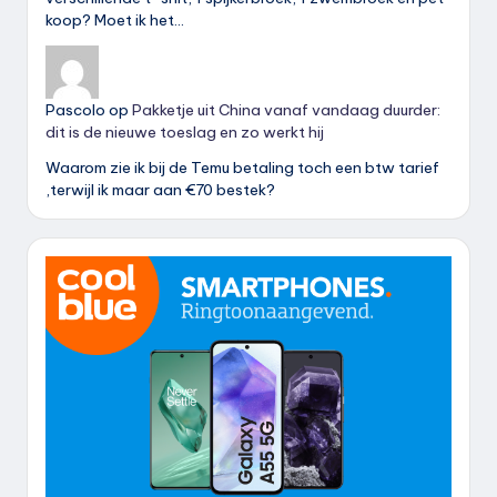
koop? Moet ik het…
Pascolo
op
Pakketje uit China vanaf vandaag duurder:
dit is de nieuwe toeslag en zo werkt hij
Waarom zie ik bij de Temu betaling toch een btw tarief
,terwijl ik maar aan €70 bestek?