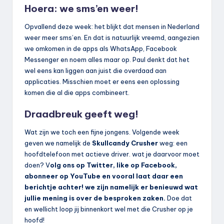
Hoera: we sms’en weer!
Opvallend deze week: het blijkt dat mensen in Nederland
weer meer sms’en. En dat is natuurlijk vreemd, aangezien
we omkomen in de apps als WhatsApp, Facebook
Messenger en noem alles maar op. Paul denkt dat het
wel eens kan liggen aan juist die overdaad aan
applicaties. Misschien moet er eens een oplossing
komen die al die apps combineert.
Draadbreuk geeft weg!
Wat zijn we toch een fijne jongens. Volgende week
geven we namelijk de
Skullcandy Crusher
weg: een
hoofdtelefoon met actieve driver. wat je daarvoor moet
doen? V
olg ons op Twitter, like op Facebook,
abonneer op YouTube en vooral laat daar een
berichtje achter! we zijn namelijk er benieuwd wat
jullie mening is over de besproken zaken.
Doe dat
en wellicht loop jij binnenkort wel met die Crusher op je
hoofd!