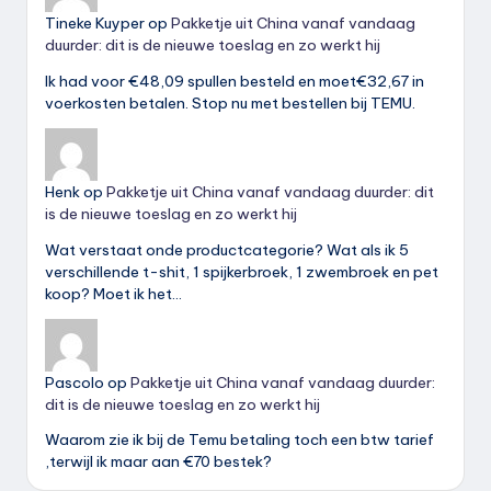
Tineke Kuyper
op
Pakketje uit China vanaf vandaag
duurder: dit is de nieuwe toeslag en zo werkt hij
Ik had voor €48,09 spullen besteld en moet€32,67 in
voerkosten betalen. Stop nu met bestellen bij TEMU.
Henk
op
Pakketje uit China vanaf vandaag duurder: dit
is de nieuwe toeslag en zo werkt hij
Wat verstaat onde productcategorie? Wat als ik 5
verschillende t-shit, 1 spijkerbroek, 1 zwembroek en pet
koop? Moet ik het…
Pascolo
op
Pakketje uit China vanaf vandaag duurder:
dit is de nieuwe toeslag en zo werkt hij
Waarom zie ik bij de Temu betaling toch een btw tarief
,terwijl ik maar aan €70 bestek?