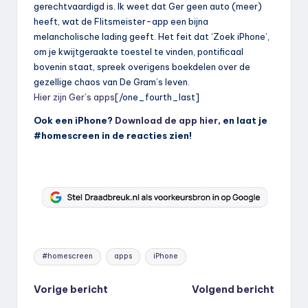
gerechtvaardigd is. Ik weet dat Ger geen auto (meer)
heeft, wat de Flitsmeister-app een bijna
melancholische lading geeft. Het feit dat ‘Zoek iPhone’,
om je kwijtgeraakte toestel te vinden, pontificaal
bovenin staat, spreek overigens boekdelen over de
gezellige chaos van De Gram’s leven.
Hier zijn Ger’s apps
[/one_fourth_last]
Ook een iPhone?
Download de app hier
, en laat je
#homescreen in de reacties zien!
Tags:
#homescreen
apps
iPhone
Bericht
Vorige bericht
Volgend bericht