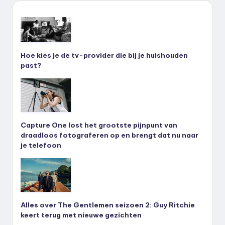
Hoe kies je de tv-provider die bij je huishouden
past?
Capture One lost het grootste pijnpunt van
draadloos fotograferen op en brengt dat nu naar
je telefoon
Alles over The Gentlemen seizoen 2: Guy Ritchie
keert terug met nieuwe gezichten