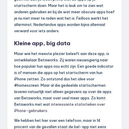
startscherm doen. Maar het is leuk om te zien wat
anderen gebruiken en bij de wat meer obscure apps hoef
je nu niet meer te raden wat het is. Feilloos werkt het
allerminst. Nederlandse apps worden bijna allemaal
verward voor iets anders.
Kleine app, big data
Maar wie het meeste plezier beleeft aan deze app, is
ontwikkelaar Betaworks. Zij waren nieuwsgierig naar
hoe populair hun apps nou echt zijn. Een goede indicator
is of mensen die apps op het startscherm van hun
iPhone zetten. Zo ontstond dus het idee voor
#homescreen. Maar al die gedeelde startschermen
leveren natuurlijk niet alleen gegevens op over de apps
van Betaworks, maar over veel meer apps. Zo komt
Betaworks met wat
interessante statistieken over
iPhone-gebruikers
.
We hebben het hier over een telefoon, maar in 14
procent van de gevallen staat de bel-app niet eens