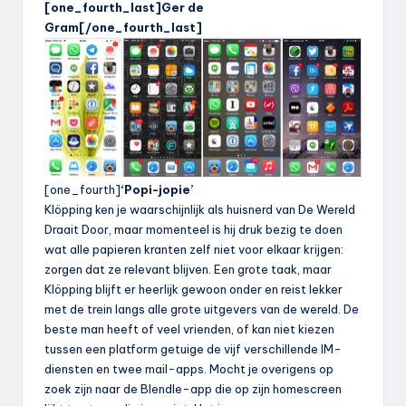
[one_fourth_last]Ger de
Gram[/one_fourth_last]
[one_fourth]
‘Popi-jopie’
Klöpping ken je waarschijnlijk als huisnerd van De Wereld
Draait Door, maar momenteel is hij druk bezig te doen
wat alle papieren kranten zelf niet voor elkaar krijgen:
zorgen dat ze relevant blijven. Een grote taak, maar
Klöpping blijft er heerlijk gewoon onder en reist lekker
met de trein langs alle grote uitgevers van de wereld. De
beste man heeft of veel vrienden, of kan niet kiezen
tussen een platform getuige de vijf verschillende IM-
diensten en twee mail-apps. Mocht je overigens op
zoek zijn naar de Blendle-app die op zijn homescreen