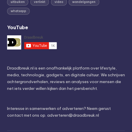
uitbuiken
verlinkt
video
wandelgangen
whatsapp
YouTube
Draadbreuk.nl is een onafhankelijk platform over lifestyle,
media, technologie, gadgets, en digitale cultuur. We schrijven
achtergrondverhalen, reviews en analyses voor mensen die
net iets verder willen kijken dan het persbericht.
Interesse in samenwerken of adverteren? Neem gerust
contact met ons op.
adverteren@draadbreuk.nl