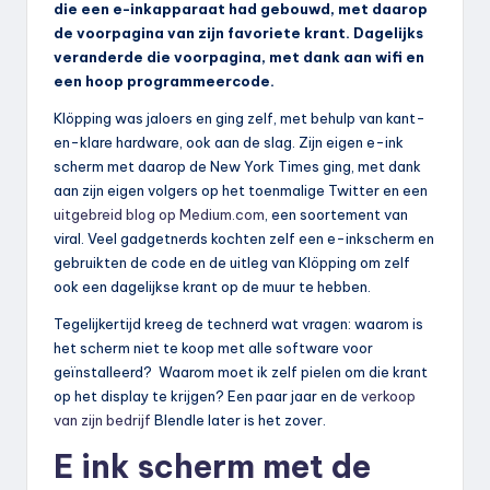
die een e-inkapparaat had gebouwd, met daarop
de voorpagina van zijn favoriete krant. Dagelijks
veranderde die voorpagina, met dank aan wifi en
een hoop programmeercode.
Klöpping was jaloers en ging zelf, met behulp van kant-
en-klare hardware, ook aan de slag. Zijn eigen e-ink
scherm met daarop de New York Times ging, met dank
aan zijn eigen volgers op het toenmalige Twitter en een
uitgebreid blog op Medium.com
, een soortement van
viral. Veel gadgetnerds kochten zelf een e-inkscherm en
gebruikten de code en de uitleg van Klöpping om zelf
ook een dagelijkse krant op de muur te hebben.
Tegelijkertijd kreeg de technerd wat vragen: waarom is
het scherm niet te koop met alle software voor
geïnstalleerd? Waarom moet ik zelf pielen om die krant
op het display te krijgen? Een paar jaar en de
verkoop
van zijn bedrijf
Blendle later is het zover.
E ink scherm met de