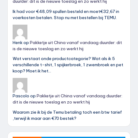
duurder: dit is de nieuwe toeslag en zo werkt hij
Ik had voor €48,09 spullen besteld en moet€32,67 in
voerkosten betalen. Stop nu met bestellen bij TEMU.
Henk
op
Pakketje uit China vanaf vandaag duurder: dit
is de nieuwe toeslag en zo werkt hij
Wat verstaat onde productcategorie? Wat als ik 5
verschillende t-shit, 1 spijkerbroek, 1 zwembroek en pet
koop? Moet ik het…
Pascolo
op
Pakketje uit China vanaf vandaag duurder:
dit is de nieuwe toeslag en zo werkt hij
Waarom zie ik bij de Temu betaling toch een btw tarief
,terwijl ik maar aan €70 bestek?