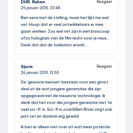
DHR. Ruben
Reageer
25 januari 2015,
23:48
Ben eens met de stelling, maar het lijkt me wel
vet. Hoop dat er veel ontwikkelaars er mee
gaan werken. Zou wel vet zijn in een bioscoop
ofzo hologram van de film recht voor je neus…
Denk dat dat de toekomst wordt….
Sjurm
Reageer
26 januari 2015,
12:55
De ‘gewone mensen’ bestaan voor een groot
deel uit de wat jongere generaties die zijn
opgegroeid met de nieuwste technologie. Ik
denk dat het voor die jongere generatie niet ’te
veel sci-fi’ is. Sci-fi is zoal IkBen Brian zegt ook
juist vet en daarom erg gewild.
Ik ben er alleen niet over uit wat meer potentie