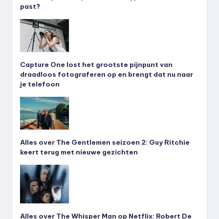
past?
Capture One lost het grootste pijnpunt van
draadloos fotograferen op en brengt dat nu naar
je telefoon
Alles over The Gentlemen seizoen 2: Guy Ritchie
keert terug met nieuwe gezichten
Alles over The Whisper Man op Netflix: Robert De