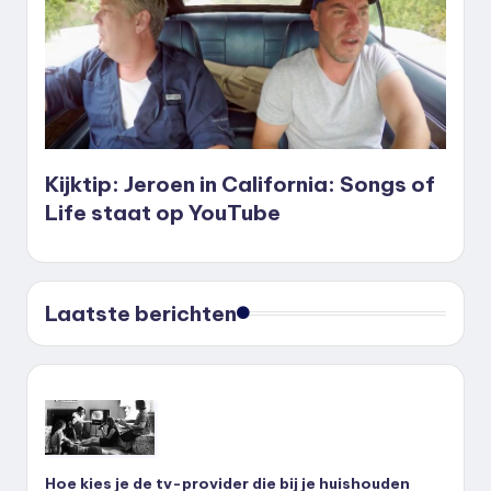
Kijktip: Jeroen in California: Songs of
Life staat op YouTube
Laatste berichten
Hoe kies je de tv-provider die bij je huishouden