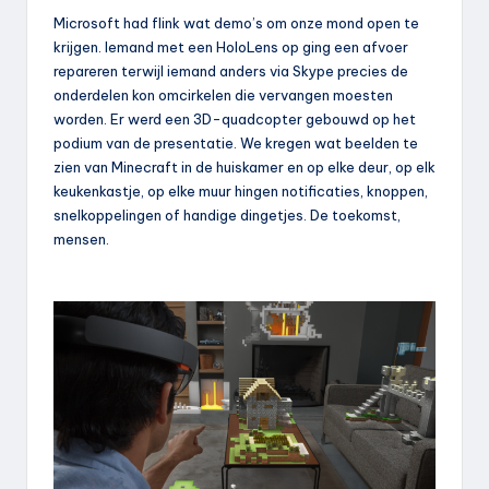
Microsoft had flink wat demo’s om onze mond open te
krijgen. Iemand met een HoloLens op ging een afvoer
repareren terwijl iemand anders via Skype precies de
onderdelen kon omcirkelen die vervangen moesten
worden. Er werd een 3D-quadcopter gebouwd op het
podium van de presentatie. We kregen wat beelden te
zien van Minecraft in de huiskamer en op elke deur, op elk
keukenkastje, op elke muur hingen notificaties, knoppen,
snelkoppelingen of handige dingetjes. De toekomst,
mensen.