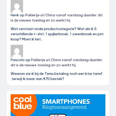
Henk
op
Pakketje uit China vanaf vandaag duurder: dit
is de nieuwe toeslag en zo werkt hij
Wat verstaat onde productcategorie? Wat als ik 5
verschillende t-shit, 1 spijkerbroek, 1 zwembroek en pet
koop? Moet ik het…
Pascolo
op
Pakketje uit China vanaf vandaag duurder:
dit is de nieuwe toeslag en zo werkt hij
Waarom zie ik bij de Temu betaling toch een btw tarief
,terwijl ik maar aan €70 bestek?