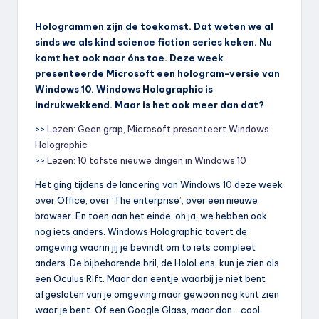
Hologrammen zijn de toekomst. Dat weten we al
sinds we als kind science fiction series keken. Nu
komt het ook naar óns toe. Deze week
presenteerde Microsoft een hologram-versie van
Windows 10. Windows Holographic is
indrukwekkend. Maar is het ook meer dan dat?
>>
Lezen: Geen grap, Microsoft presenteert Windows
Holographic
>>
Lezen: 10 tofste nieuwe dingen in Windows 10
Het ging tijdens de lancering van Windows 10 deze week
over Office, over ‘The enterprise’, over een nieuwe
browser. En toen aan het einde: oh ja, we hebben ook
nog iets anders. Windows Holographic tovert de
omgeving waarin jij je bevindt om to iets compleet
anders. De bijbehorende bril, de HoloLens, kun je zien als
een Oculus Rift. Maar dan eentje waarbij je niet bent
afgesloten van je omgeving maar gewoon nog kunt zien
waar je bent. Of een Google Glass, maar dan….cool.