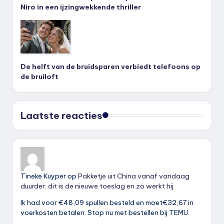
Niro in een ijzingwekkende thriller
De helft van de bruidsparen verbiedt telefoons op
de bruiloft
Laatste reacties
Tineke Kuyper
op
Pakketje uit China vanaf vandaag
duurder: dit is de nieuwe toeslag en zo werkt hij
Ik had voor €48,09 spullen besteld en moet€32,67 in
voerkosten betalen. Stop nu met bestellen bij TEMU.