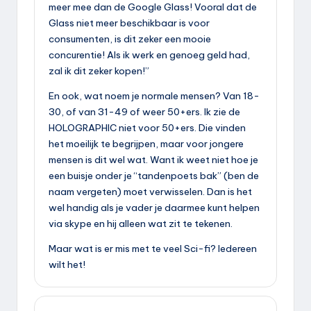
meer mee dan de Google Glass! Vooral dat de
Glass niet meer beschikbaar is voor
consumenten, is dit zeker een mooie
concurentie! Als ik werk en genoeg geld had,
zal ik dit zeker kopen!”
En ook, wat noem je normale mensen? Van 18-
30, of van 31-49 of weer 50+ers. Ik zie de
HOLOGRAPHIC niet voor 50+ers. Die vinden
het moeilijk te begrijpen, maar voor jongere
mensen is dit wel wat. Want ik weet niet hoe je
een buisje onder je “tandenpoets bak” (ben de
naam vergeten) moet verwisselen. Dan is het
wel handig als je vader je daarmee kunt helpen
via skype en hij alleen wat zit te tekenen.
Maar wat is er mis met te veel Sci-fi? Iedereen
wilt het!