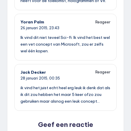
heeft voor de toekomst, hologrammen of VR.
Yoran Palm
Reageer
26 januari 2015,
23:43
Ik vind dit niet teveel Sci-fi. Ik vind het best wel
een vet concept van Microsoft, zou er zelfs
wel één kopen.
Jack Decker
Reageer
28 januari 2015,
00:35
ik vind het juist echt heel erg leuk ik denk dat als
ik dit zou hebben het maar 5 keer ofzo zou
gebruiken maar alsnog een leuk concept…
Geef een reactie