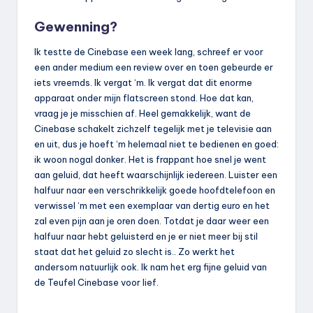
Gewenning?
Ik testte de Cinebase een week lang, schreef er voor
een ander medium een review over en toen gebeurde er
iets vreemds. Ik vergat ‘m. Ik vergat dat dit enorme
apparaat onder mijn flatscreen stond. Hoe dat kan,
vraag je je misschien af. Heel gemakkelijk, want de
Cinebase schakelt zichzelf tegelijk met je televisie aan
en uit, dus je hoeft ‘m helemaal niet te bedienen en goed:
ik woon nogal donker. Het is frappant hoe snel je went
aan geluid, dat heeft waarschijnlijk iedereen. Luister een
halfuur naar een verschrikkelijk goede hoofdtelefoon en
verwissel ‘m met een exemplaar van dertig euro en het
zal even pijn aan je oren doen. Totdat je daar weer een
halfuur naar hebt geluisterd en je er niet meer bij stil
staat dat het geluid zo slecht is.. Zo werkt het
andersom natuurlijk ook. Ik nam het erg fijne geluid van
de Teufel Cinebase voor lief.