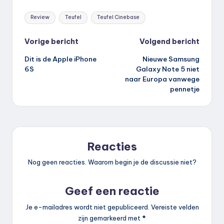
Tags:
Review
Teufel
Teufel Cinebase
Bericht
Vorige bericht
Volgend bericht
Dit is de Apple iPhone
Nieuwe Samsung
navigatie
6S
Galaxy Note 5 niet
naar Europa vanwege
pennetje
Reacties
Nog geen reacties. Waarom begin je de discussie niet?
Geef een reactie
Je e-mailadres wordt niet gepubliceerd.
Vereiste velden
zijn gemarkeerd met
*