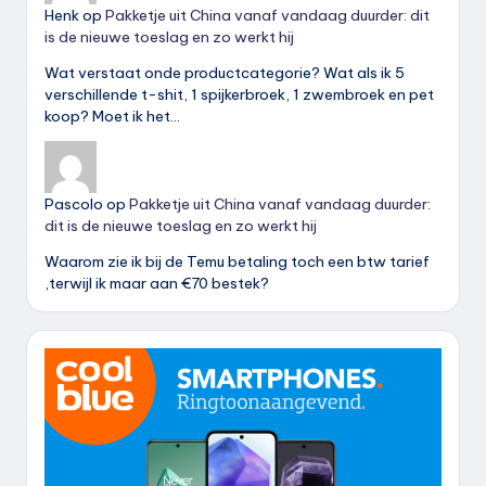
Henk
op
Pakketje uit China vanaf vandaag duurder: dit
is de nieuwe toeslag en zo werkt hij
Wat verstaat onde productcategorie? Wat als ik 5
verschillende t-shit, 1 spijkerbroek, 1 zwembroek en pet
koop? Moet ik het…
Pascolo
op
Pakketje uit China vanaf vandaag duurder:
dit is de nieuwe toeslag en zo werkt hij
Waarom zie ik bij de Temu betaling toch een btw tarief
,terwijl ik maar aan €70 bestek?