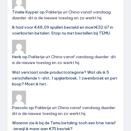
Tineke Kuyper
op
Pakketje uit China vanaf vandaag
duurder: dit is de nieuwe toeslag en zo werkt hij
Ik had voor €48,09 spullen besteld en moet€32,67 in
voerkosten betalen. Stop nu met bestellen bij TEMU.
Henk
op
Pakketje uit China vanaf vandaag duurder: dit
is de nieuwe toeslag en zo werkt hij
Wat verstaat onde productcategorie? Wat als ik 5
verschillende t-shit, 1 spijkerbroek, 1 zwembroek en pet
koop? Moet ik het…
Pascolo
op
Pakketje uit China vanaf vandaag duurder:
dit is de nieuwe toeslag en zo werkt hij
Waarom zie ik bij de Temu betaling toch een btw tarief
,terwijl ik maar aan €70 bestek?