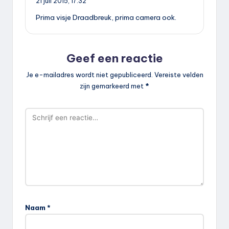
21 juli 2015,
17:32
Prima visje Draadbreuk, prima camera ook.
Geef een reactie
Je e-mailadres wordt niet gepubliceerd.
Vereiste velden
zijn gemarkeerd met
*
Naam
*