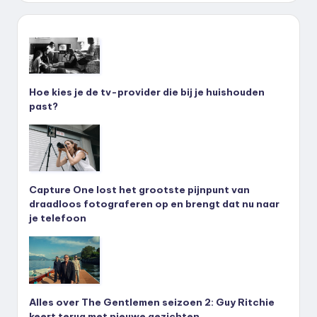
Hoe kies je de tv-provider die bij je huishouden
past?
Capture One lost het grootste pijnpunt van
draadloos fotograferen op en brengt dat nu naar
je telefoon
Alles over The Gentlemen seizoen 2: Guy Ritchie
keert terug met nieuwe gezichten