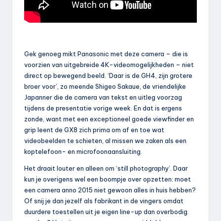
Gek genoeg mikt Panasonic met deze camera – die is
voorzien van uitgebreide 4K-videomogelijkheden – niet
direct op bewegend beeld. ‘Daar is de GH4, zijn grotere
broer voor’, zo meende Shigeo Sakaue, de vriendelijke
Japanner die de camera van tekst en uitleg voorzag
tijdens de presentatie vorige week. En dat is ergens
zonde, want met een exceptioneel goede viewfinder en
grip leent de GX8 zich prima om af en toe wat
videobeelden te schieten, al missen we zaken als een
koptelefoon- en microfoonaansluiting.
Het draait louter en alleen om ‘still photography’. Daar
kun je overigens wel een boompje over opzetten: moet
een camera anno 2015 niet gewoon alles in huis hebben?
Of snij je dan jezelf als fabrikant in de vingers omdat
duurdere toestellen uit je eigen line-up dan overbodig