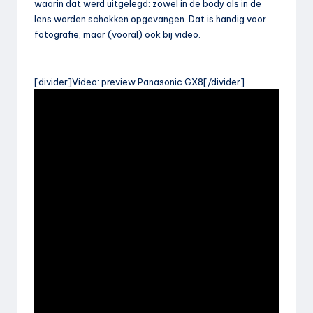
waarin dat werd uitgelegd: zowel in de body als in de
lens worden schokken opgevangen. Dat is handig voor
fotografie, maar (vooral) ook bij video.
[divider]Video: preview Panasonic GX8[/divider]