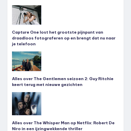
Capture One lost het grootste pijnpunt van
draadloos fotograferen op en brengt dat nu naar
je telefoon
Alles over The Gentlemen seizoen 2: Guy Ritchie
keert terug met nieuwe gezichten
Alles over The Whisper Man op Netflix: Robert De
Niro in een ijzingwekkende thriller