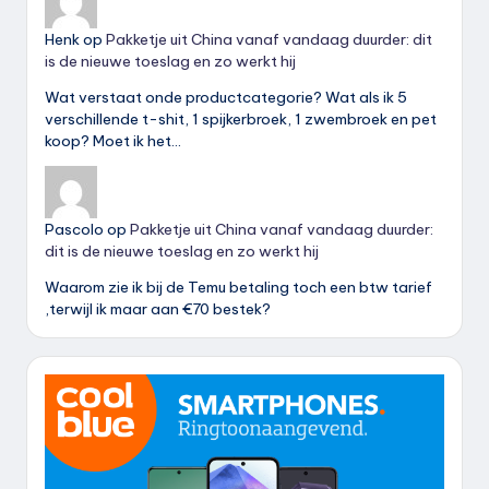
Henk
op
Pakketje uit China vanaf vandaag duurder: dit
is de nieuwe toeslag en zo werkt hij
Wat verstaat onde productcategorie? Wat als ik 5
verschillende t-shit, 1 spijkerbroek, 1 zwembroek en pet
koop? Moet ik het…
Pascolo
op
Pakketje uit China vanaf vandaag duurder:
dit is de nieuwe toeslag en zo werkt hij
Waarom zie ik bij de Temu betaling toch een btw tarief
,terwijl ik maar aan €70 bestek?