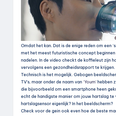
Omdat het kan. Dat is de enige reden om een ‘sl
met het meest futuristische concept beginnen i
nadelen. In de video checkt de koffieleut zijn 
vervolgens een gezondheidsrapport te krijgen.
Technisch is het mogelijk. Gebogen beeldsche
TV’s, maar onder de naam van
‘Youm’
hebben ze
die bijvoorbeeld om een smartphone heen gekru
echt de handigste manier om jouw hartslag te 
hartslagsensor eigenlijk? In het beeldscherm?
Check voor de gein ook even hoe de beste man 