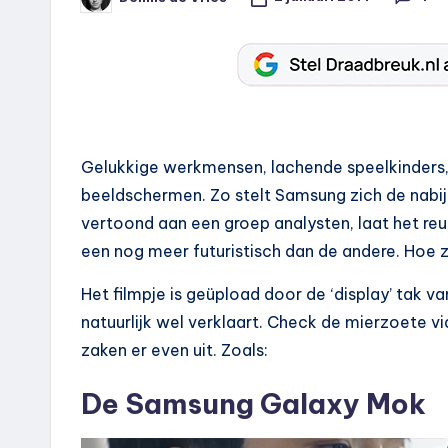
Geplaatst
door
Gelukkige werkmensen, lachende speelkinders,
beeldschermen. Zo stelt Samsung zich de nabije
vertoond aan een groep analysten, laat het reu
een nog meer futuristisch dan de andere. Hoe zi
Het filmpje is geüpload door de ‘display’ tak 
natuurlijk wel verklaart. Check de mierzoete v
zaken er even uit. Zoals:
De Samsung Galaxy Mok