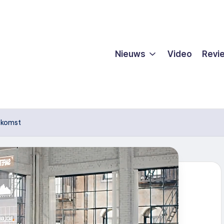
Nieuws
Video
Revi
ekomst