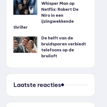
Whisper Man op
Netflix: Robert De
Niro in een
ijzingwekkende
thriller
De helft van de
bruidsparen verbiedt
telefoons op de
bruiloft
Laatste reacties