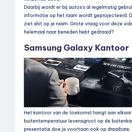
Daarbij wordt er bij autos’s al regelmatig gebr
informatie op het raam wordt geprojecteerd. De 
ziet shit op je raam. Grote vraag voor deze vid
helemaal naar beneden hebt gedraaid?
Samsung Galaxy Kantoor
Het kantoor van de toekomst hangt aan elkaar 
buitentemperatuur levensgroot op de buitenkant
presentatie doe je voortaan ook op draaibare, 