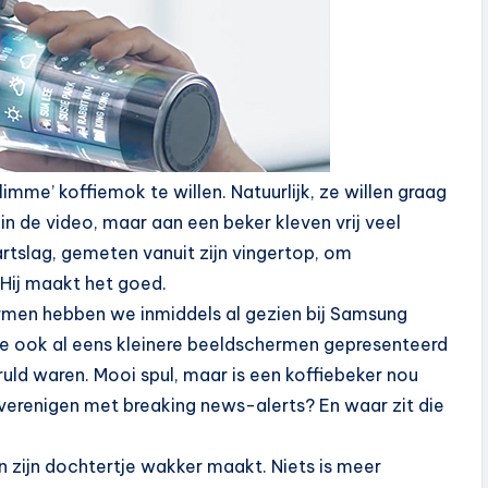
imme’ koffiemok te willen. Natuurlijk, ze willen graag
n de video, maar aan een beker kleven vrij veel
hartslag, gemeten vanuit zijn vingertop, om
 Hij maakt het goed.
rmen hebben we inmiddels al gezien bij Samsung
 ook al eens kleinere beeldschermen gepresenteerd
ld waren. Mooi spul, maar is een koffiebeker nou
verenigen met breaking news-alerts? En waar zit die
zijn dochtertje wakker maakt. Niets is meer