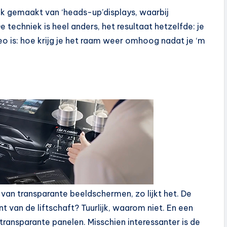
uik gemaakt van ‘heads-up’displays, waarbij
techniek is heel anders, het resultaat hetzelfde: je
eo is: hoe krijg je het raam weer omhoog nadat je ‘m
van transparante beeldschermen, zo lijkt het. De
 van de liftschaft? Tuurlijk, waarom niet. En een
transparante panelen. Misschien interessanter is de