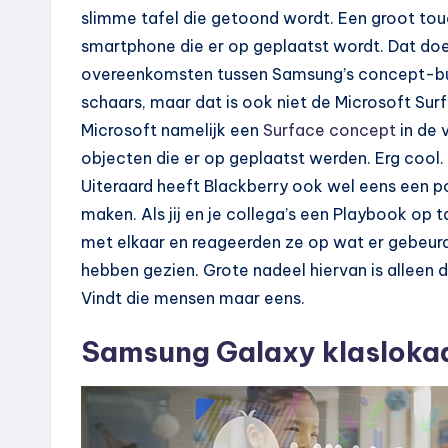
slimme tafel die getoond wordt. Een groot touc
smartphone die er op geplaatst wordt. Dat doet
overeenkomsten tussen Samsung’s concept-b
schaars, maar dat is ook niet de Microsoft Sur
Microsoft namelijk een
Surface concept
in de 
objecten die er op geplaatst werden. Erg cool.
Uiteraard heeft Blackberry ook wel eens een 
maken. Als jij en je collega’s een Playbook op 
met elkaar en reageerden ze op wat er gebeur
hebben gezien. Grote nadeel hiervan is alleen 
Vindt die mensen maar eens.
Samsung Galaxy klasloka