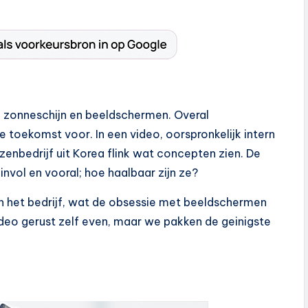
 zonneschijn en beeldschermen. Overal
 toekomst voor. In een video, oorspronkelijk intern
zenbedrijf uit Korea flink wat concepten zien. De
nvol en vooral; hoe haalbaar zijn ze?
van het bedrijf, wat de obsessie met beeldschermen
ideo gerust zelf even, maar we pakken de geinigste