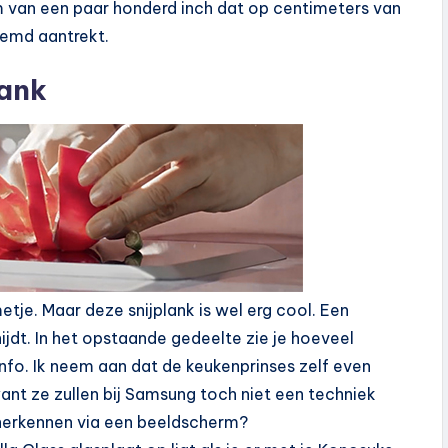
 van een paar honderd inch dat op centimeters van
hemd aantrekt.
lank
tje. Maar deze snijplank is wel erg cool. Een
dt. In het opstaande gedeelte zie je hoeveel
nfo. Ik neem aan dat de keukenprinses zelf even
ant ze zullen bij Samsung toch niet een techniek
herkennen via een beeldscherm?