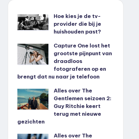
Hoe kies je de tv-
provider die bij je
huishouden past?
Capture One lost het
grootste pijnpunt van
draadloos
fotograferen op en
brengt dat nu naar je telefoon
Alles over The
Gentlemen seizoen 2:
Guy Ritchie keert
terug met nieuwe
gezichten
Alles over The