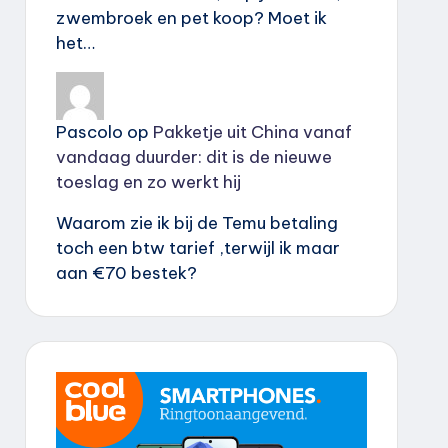
zwembroek en pet koop? Moet ik
het…
Pascolo
op
Pakketje uit China vanaf
vandaag duurder: dit is de nieuwe
toeslag en zo werkt hij
Waarom zie ik bij de Temu betaling
toch een btw tarief ,terwijl ik maar
aan €70 bestek?