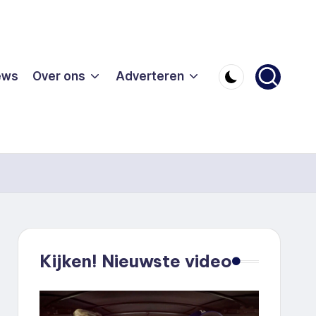
ews
Over ons
Adverteren
Kijken! Nieuwste video