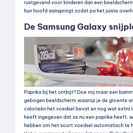
rustgevend voor kinderen dan een beeldscherm
hun hoofd aanspringt zodat pa het juiste over
De Samsung Galaxy snijp
Paprika bij het ontbijt? Doe mij maar een bamme
gebogen beeldscherm waarop je de groente snij
calorieën het voedsel bevat en nog wat extra i
heeft ingegeven dat ze nu een paprike heeft, w
hebben om het soort voedsel automatisch te 