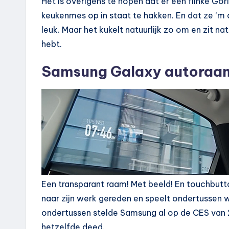
Het is overigens te hopen dat er een flinke Gori
keukenmes op in staat te hakken. En dat ze ‘m
leuk. Maar het kukelt natuurlijk zo om en zit na
hebt.
Samsung Galaxy autoraa
Een transparant raam! Met beeld! En touchbutt
naar zijn werk gereden en speelt ondertussen 
ondertussen stelde Samsung al op de CES van
hetzelfde deed.