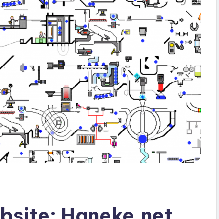
ebsite: Haneke.net