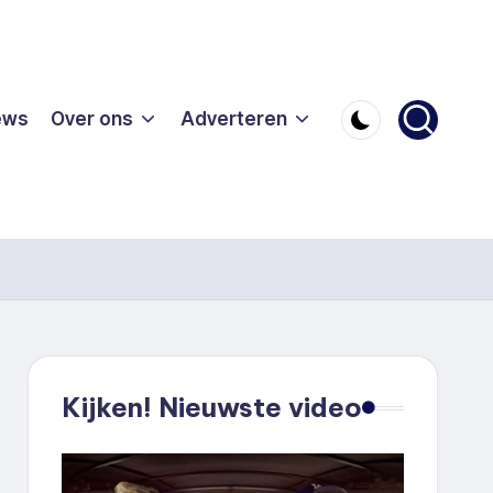
ews
Over ons
Adverteren
Kijken! Nieuwste video