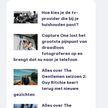
Hoe kies je de tv-
provider die bij je
huishouden past?
Capture One lost het
grootste pijnpunt van
draadloos
fotograferen op en
brengt dat nu naar je telefoon
Alles over The
Gentlemen seizoen 2:
Guy Ritchie keert
terug met nieuwe
gezichten
Alles over The