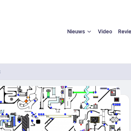
Nieuws
Video
Revi
t