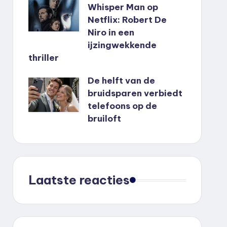
Whisper Man op
Netflix: Robert De
Niro in een
ijzingwekkende
thriller
De helft van de
bruidsparen verbiedt
telefoons op de
bruiloft
Laatste reacties