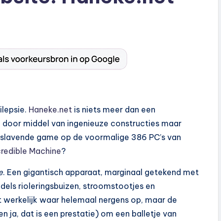
ilepsie.
Haneke.net
is niets meer dan een
e door middel van ingenieuze constructies maar
verslavende game op de voormalige 386 PC’s van
credible Machine
?
e
. Een gigantisch apparaat, marginaal getekend met
ddels rioleringsbuizen, stroomstootjes en
 werkelijk waar helemaal nergens op, maar de
n ja, dat is een prestatie) om een balletje van