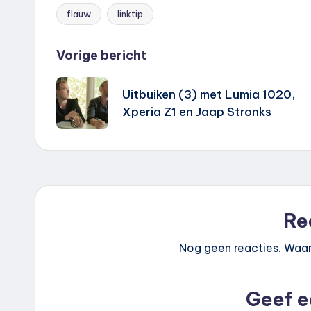
flauw
linktip
Tags:
Bericht
Vorige bericht
navigatie
Uitbuiken (3) met Lumia 1020,
Xperia Z1 en Jaap Stronks
Re
Nog geen reacties. Waar
Geef e