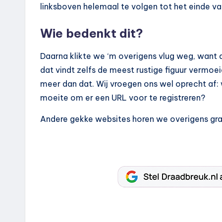
linksboven helemaal te volgen tot het einde va
Wie bedenkt dit?
Daarna klikte we ‘m overigens vlug weg, want a
dat vindt zelfs de meest rustige figuur vermoe
meer dan dat. Wij vroegen ons wel oprecht af:
moeite om er een URL voor te registreren?
Andere gekke websites horen we overigens gra