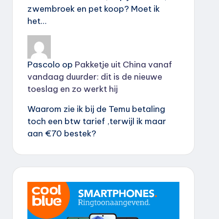
zwembroek en pet koop? Moet ik
het…
Pascolo
op
Pakketje uit China vanaf
vandaag duurder: dit is de nieuwe
toeslag en zo werkt hij
Waarom zie ik bij de Temu betaling
toch een btw tarief ,terwijl ik maar
aan €70 bestek?