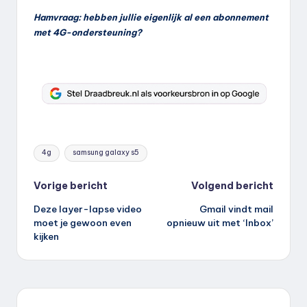
Hamvraag: hebben jullie eigenlijk al een abonnement
met 4G-ondersteuning?
Tags:
4g
samsung galaxy s5
Bericht
Vorige bericht
Volgend bericht
Deze layer-lapse video
Gmail vindt mail
navigatie
moet je gewoon even
opnieuw uit met ‘Inbox’
kijken