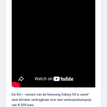
De 4G+-variant van de Samsung Galaxy S5 is vanaf
eind oktober verkrijgbaar voor een verkoopadviesprijs
van € 599 euro.