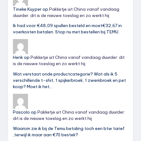
Tineke Kuyper
op
Pakketje uit China vanaf vandaag
duurder: dit is de nieuwe toeslag en zo werkt hij
Ik had voor €48,09 spullen besteld en moet€32,67 in
voerkosten betalen. Stop nu met bestellen bij TEMU.
Henk
op
Pakketje uit China vanaf vandaag duurder: dit
is de nieuwe toeslag en zo werkt hij
Wat verstaat onde productcategorie? Wat als ik 5
verschillende t-shit, 1 spijkerbroek, 1 zwembroek en pet
koop? Moet ik het…
Pascolo
op
Pakketje uit China vanaf vandaag duurder:
dit is de nieuwe toeslag en zo werkt hij
Waarom zie ik bij de Temu betaling toch een btw tarief
,terwijl ik maar aan €70 bestek?