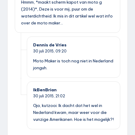
Hmmm, *maakt scherm kapot van moto g
(2014)*, Deze is voor mij, puur om de
waterdichtheid. Ik mis in dit artikel wel wat info
over de moto maker…
Dennis de Vries
30 juli 2015,
09:20
Moto Maker is toch nog niet in Nederland
jonguh.
IkBenBrian
30 juli 2015,
21:02
Oja, kutzooi. Ik dacht dat het wel in
Nederland kwam, maar weer voor die
vunzige Amerikanen. Hoe is het mogelijk?!