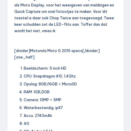
als Moto Display, voor het weergeven van meldingen en
Quick Capture om snel fotootjes te maken. Voor dit
toestel is daar ook Chop Twice aan toegevoegd. Twee
keer schudden zet de LED-flits aan. Toffer dan dat
wordt het niet, vrees ik.
[divider]Motorola Moto G 2015 specs[/divider]
[one_half]
Beeldscherm: 5 inch HD
CPU: Snapdragon 410, 1,4Ghz
Opslag: 8GB/16GB + MicroSD
RAM: 1GB/2GB
Camera: 13MP + 5MP
Waterbestendig, ipX7
Accu: 2740mAh
4G