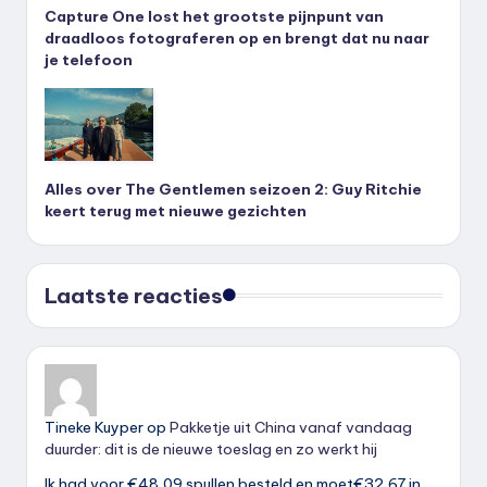
Capture One lost het grootste pijnpunt van
draadloos fotograferen op en brengt dat nu naar
je telefoon
Alles over The Gentlemen seizoen 2: Guy Ritchie
keert terug met nieuwe gezichten
Laatste reacties
Tineke Kuyper
op
Pakketje uit China vanaf vandaag
duurder: dit is de nieuwe toeslag en zo werkt hij
Ik had voor €48,09 spullen besteld en moet€32,67 in