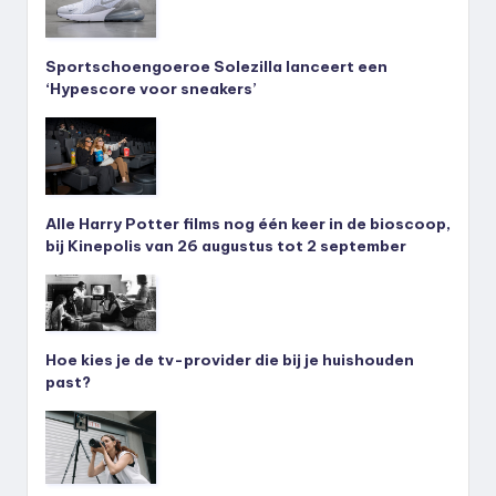
Sportschoengoeroe Solezilla lanceert een
‘Hypescore voor sneakers’
Alle Harry Potter films nog één keer in de bioscoop,
bij Kinepolis van 26 augustus tot 2 september
Hoe kies je de tv-provider die bij je huishouden
past?