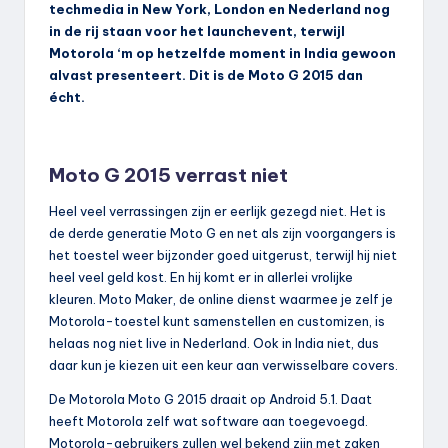
techmedia in New York, London en Nederland nog
in de rij staan voor het launchevent, terwijl
Motorola ‘m op hetzelfde moment in India gewoon
alvast presenteert. Dit is de Moto G 2015 dan
écht.
Moto G 2015 verrast niet
Heel veel verrassingen zijn er eerlijk gezegd niet. Het is
de derde generatie Moto G en net als zijn voorgangers is
het toestel weer bijzonder goed uitgerust, terwijl hij niet
heel veel geld kost. En hij komt er in allerlei vrolijke
kleuren. Moto Maker, de online dienst waarmee je zelf je
Motorola-toestel kunt samenstellen en customizen, is
helaas nog niet live in Nederland. Ook in India niet, dus
daar kun je kiezen uit een keur aan verwisselbare covers.
De Motorola Moto G 2015 draait op Android 5.1. Daat
heeft Motorola zelf wat software aan toegevoegd.
Motorola-gebruikers zullen wel bekend zijn met zaken