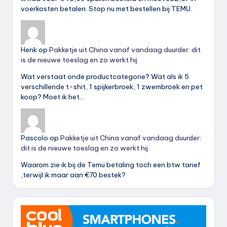
voerkosten betalen. Stop nu met bestellen bij TEMU.
Henk
op
Pakketje uit China vanaf vandaag duurder: dit
is de nieuwe toeslag en zo werkt hij
Wat verstaat onde productcategorie? Wat als ik 5
verschillende t-shit, 1 spijkerbroek, 1 zwembroek en pet
koop? Moet ik het…
Pascolo
op
Pakketje uit China vanaf vandaag duurder:
dit is de nieuwe toeslag en zo werkt hij
Waarom zie ik bij de Temu betaling toch een btw tarief
,terwijl ik maar aan €70 bestek?