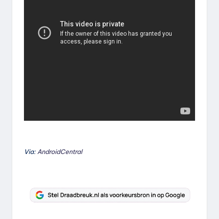
Via:
AndroidCentral