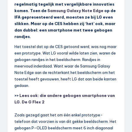
regelmatig tegelijk met vergelijkbare innovaties
komen. Toen de
Samsung Galaxy Note Edge
op de
IFA gepresenteerd werd, moesten ze bij LG even
slikken. Maar op de CES hebben zij ‘het’ ook, maar
dan dubbel: een smartphone met twee gebogen
randjes.
Het toestel dat op de CES getoond werd, was nog maar
een prototype. Wat LG vooral wilde laten zien, waren de
gebogen randjes in het beeldscherm. Randjes in
meervoud inderdaad. Want waar de Samsung Galaxy
Note Edge aan de rechterkant het beeldscherm om het
toestel heeft gevouwen, heeft LG dat aan beide kanten
gedaan.
>>
Lees ook: die andere gebogen smartphone van
LG. De G Flex 2
Zoals gezegd gaat het om één enkel prototype-
telefoon dat voorzien is van dit gekke beeldscherm. Het
gebogen P-OLED beeldscherm meet 6 inch diagonaal