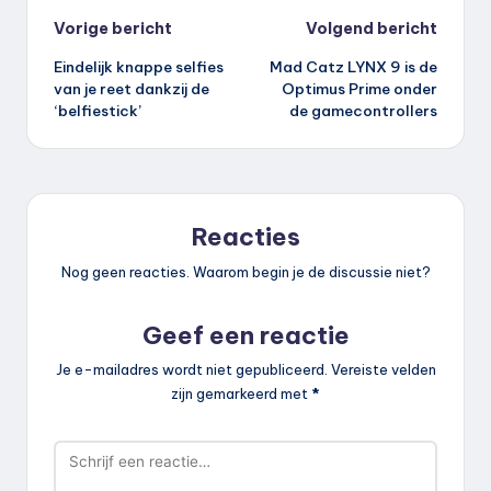
Bericht
Vorige bericht
Volgend bericht
Eindelijk knappe selfies
Mad Catz LYNX 9 is de
navigatie
van je reet dankzij de
Optimus Prime onder
‘belfiestick’
de gamecontrollers
Reacties
Nog geen reacties. Waarom begin je de discussie niet?
Geef een reactie
Je e-mailadres wordt niet gepubliceerd.
Vereiste velden
zijn gemarkeerd met
*