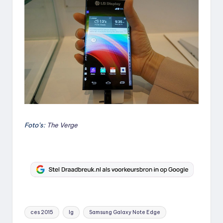
Foto’s:
The Verge
Tags:
ces 2015
lg
Samsung Galaxy Note Edge