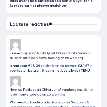
Alles over The Gentlemen seizoen 2: Guy Ritchie
keert terug met nieuwe gezichten
Laatste reacties
Tineke Kuyper
op
Pakketje uit China vanaf vandaag
duurder: dit is de nieuwe toeslag en zo werkt hij
Ik had voor €48,09 spullen besteld en moet€32,67 in
voerkosten betalen. Stop nu met bestellen bij TEMU.
Henk
op
Pakketje uit China vanaf vandaag duurder: dit
is de nieuwe toeslag en zo werkt hij
Wat verstaat onde productcategorie? Wat als ik 5