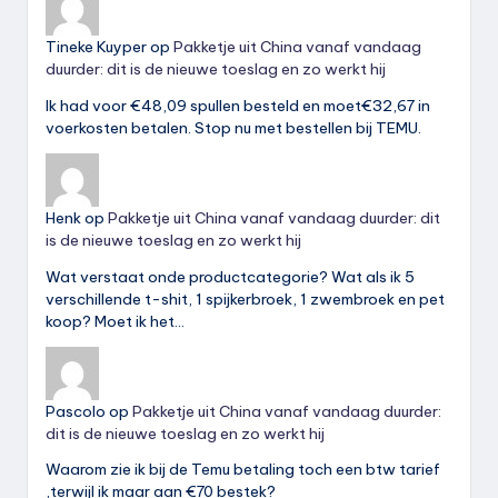
Tineke Kuyper
op
Pakketje uit China vanaf vandaag
duurder: dit is de nieuwe toeslag en zo werkt hij
Ik had voor €48,09 spullen besteld en moet€32,67 in
voerkosten betalen. Stop nu met bestellen bij TEMU.
Henk
op
Pakketje uit China vanaf vandaag duurder: dit
is de nieuwe toeslag en zo werkt hij
Wat verstaat onde productcategorie? Wat als ik 5
verschillende t-shit, 1 spijkerbroek, 1 zwembroek en pet
koop? Moet ik het…
Pascolo
op
Pakketje uit China vanaf vandaag duurder:
dit is de nieuwe toeslag en zo werkt hij
Waarom zie ik bij de Temu betaling toch een btw tarief
,terwijl ik maar aan €70 bestek?