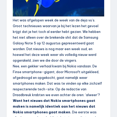
Het was afgelopen week de week van de deja vu’s.
Groot technieuws waarvan je bij het lezen het gevoel
krijgt dat je het toch al eerder hebt gezien. We hebben
het niet alleen over de brekende shit dat de Samsung
Galaxy Note 5 op 12 augustus gepresenteerd gaat
worden. Dat nieuws is nog maar een week oud, en
hoewel het deze week weer als volledig nieuw werd
opgerakeld, zien we die door de vingers.
Nee, een gekker verhaal kwam bij Nokia vandaan. De
Finse smartphone-gigant, door Microsoft uitgekleed,
afgedroogd en opgekocht, gaat namelijk weer
smartphones maken. Dat was te vinden op elke zichzelf
respecterende tech-site. Op de redactie van
Draadbreuk krabten we even achter de oren: ‘alweer’?
Want het nieuws dat Nokia smartphones gaat
maken is namelijk identiek aan het nieuws dat
Nokia smartphones gaat maken.
Die eerste was