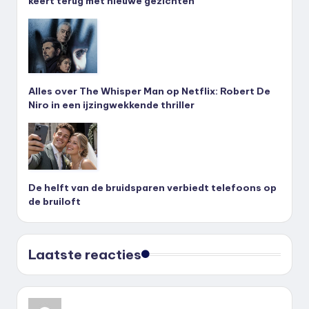
keert terug met nieuwe gezichten
Alles over The Whisper Man op Netflix: Robert De
Niro in een ijzingwekkende thriller
De helft van de bruidsparen verbiedt telefoons op
de bruiloft
Laatste reacties