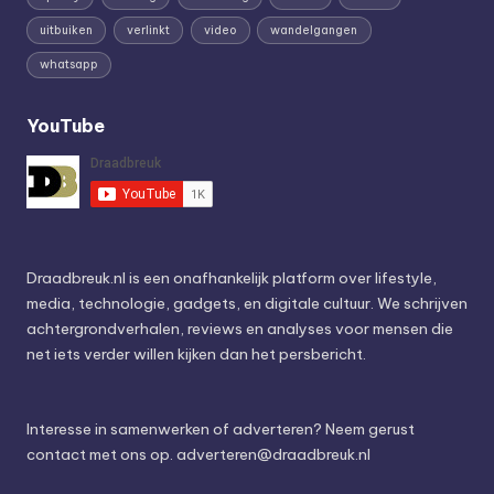
uitbuiken
verlinkt
video
wandelgangen
whatsapp
YouTube
Draadbreuk.nl is een onafhankelijk platform over lifestyle,
media, technologie, gadgets, en digitale cultuur. We schrijven
achtergrondverhalen, reviews en analyses voor mensen die
net iets verder willen kijken dan het persbericht.
Interesse in samenwerken of adverteren? Neem gerust
contact met ons op.
adverteren@draadbreuk.nl