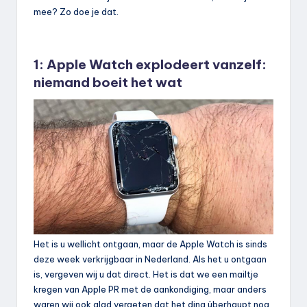
mee? Zo doe je dat.
1: Apple Watch explodeert vanzelf:
niemand boeit het wat
Het is u wellicht ontgaan, maar de Apple Watch is sinds
deze week verkrijgbaar in Nederland. Als het u ontgaan
is, vergeven wij u dat direct. Het is dat we een mailtje
kregen van Apple PR met de aankondiging, maar anders
waren wij ook glad vergeten dat het ding überhaupt nog