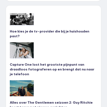
Hoe kies je de tv-provider die bij je huishouden
past?
Capture One lost het grootste pijnpunt van
draadloos fotograferen op en brengt dat nu naar
je telefoon
Alles over The Gentlemen seizoen 2: Guy Ritchie