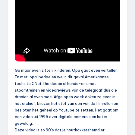
Ga maar even zitten, kinderen. Opa gaat even vertellen.
En met ‘opa’ bedoelen we in dit geval Amerikaanse
techsite CNet. Die deden al hands-ons met
stoomtreinen en videoreviews van de telegraaf dus die
draaien al even mee. Afgelopen week doken ze even in
het archief, bliezen het stof van een van de filmrollen en
besloten het geheel op Youtube te zetten. Het gaat om
een video uit 1995 over digitale camera’s en het is
geweldig.
Deze video is zo 90’s dat je houthakkershemd er