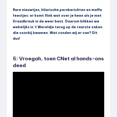
Rare nieuwtjes, hilarische persberichten en maffe
feestjes: er komt flink wat over je heen als je met
Draadbreuk in de weer bent. Daarom blikken we
wekelijks in ’t Wereldje terug op de raarste zaken
die voorbij kwamen. Wat vonden wij er van? Dit
dus!
5: Vroegah, toen CNet al hands-ons
deed