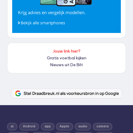
Jouw link hier?
Gratis voetbal kijken
Nieuws uit De Bilt
ai
Android
app
Apple
audio
camera