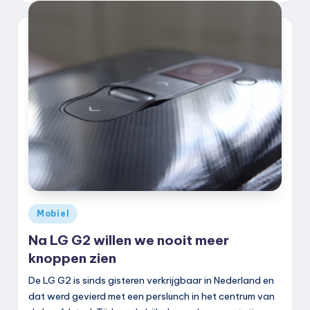
Geplaatst
Mobiel
in
Na LG G2 willen we nooit meer
knoppen zien
De LG G2 is sinds gisteren verkrijgbaar in Nederland en
dat werd gevierd met een perslunch in het centrum van