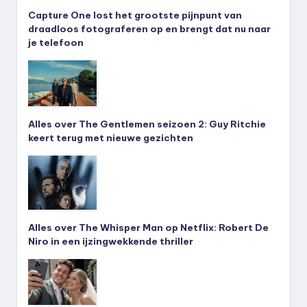
Capture One lost het grootste pijnpunt van
draadloos fotograferen op en brengt dat nu naar
je telefoon
Alles over The Gentlemen seizoen 2: Guy Ritchie
keert terug met nieuwe gezichten
Alles over The Whisper Man op Netflix: Robert De
Niro in een ijzingwekkende thriller