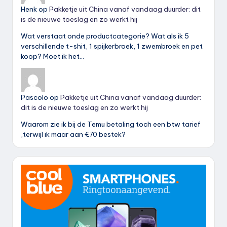
Henk
op
Pakketje uit China vanaf vandaag duurder: dit
is de nieuwe toeslag en zo werkt hij
Wat verstaat onde productcategorie? Wat als ik 5
verschillende t-shit, 1 spijkerbroek, 1 zwembroek en pet
koop? Moet ik het…
Pascolo
op
Pakketje uit China vanaf vandaag duurder:
dit is de nieuwe toeslag en zo werkt hij
Waarom zie ik bij de Temu betaling toch een btw tarief
,terwijl ik maar aan €70 bestek?