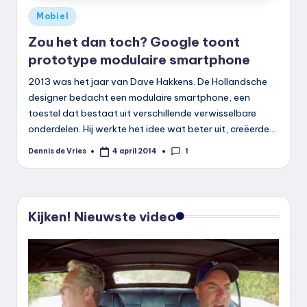
Geplaatst
Mobiel
in
Zou het dan toch? Google toont
prototype modulaire smartphone
2013 was het jaar van Dave Hakkens. De Hollandsche
designer bedacht een modulaire smartphone, een
toestel dat bestaat uit verschillende verwisselbare
onderdelen. Hij werkte het idee wat beter uit, creëerde…
1
Dennis de Vries
4 april 2014
Geplaatst
door
Kijken! Nieuwste video