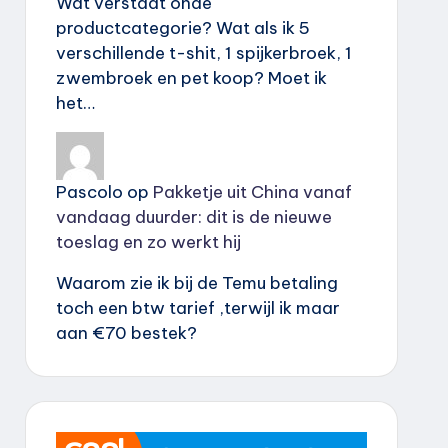
Wat verstaat onde
productcategorie? Wat als ik 5
verschillende t-shit, 1 spijkerbroek, 1
zwembroek en pet koop? Moet ik
het…
Pascolo
op
Pakketje uit China vanaf
vandaag duurder: dit is de nieuwe
toeslag en zo werkt hij
Waarom zie ik bij de Temu betaling
toch een btw tarief ,terwijl ik maar
aan €70 bestek?