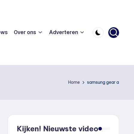
ews
Over ons
Adverteren
Home
samsung gear a
Kijken! Nieuwste video