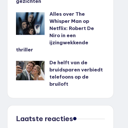
gezichten
Alles over The
Whisper Man op
Netflix: Robert De
Niro in een
ijzingwekkende
thriller
De helft van de
bruidsparen verbiedt
telefoons op de
bruiloft
Laatste reacties