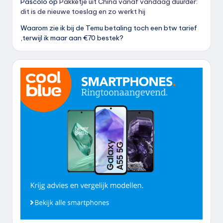
Pascolo
op
Pakketje uit China vanaf vandaag duurder:
dit is de nieuwe toeslag en zo werkt hij
Waarom zie ik bij de Temu betaling toch een btw tarief
,terwijl ik maar aan €70 bestek?