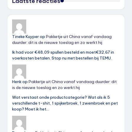
Laatste reacties
Tineke Kuyper
op
Pakketje uit China vanaf vandaag
duurder: dit is de nieuwe toeslag en zo werkt hij
Ik had voor €48,09 spullen besteld en moet€32,67 in
voerkosten betalen. Stop nu met bestellen bij TEMU.
Henk
op
Pakketje uit China vanaf vandaag duurder: dit
is de nieuwe toeslag en zo werkt hij
Wat verstaat onde productcategorie? Wat als ik 5
verschillende t-shit, 1 spijkerbroek, 1 zwembroek en pet
koop? Moet ik het…