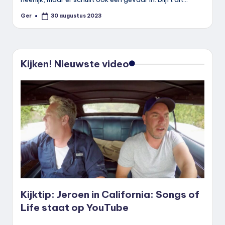
Ger
30 augustus 2023
Geplaatst
door
Kijken! Nieuwste video
Kijktip: Jeroen in California: Songs of
Life staat op YouTube