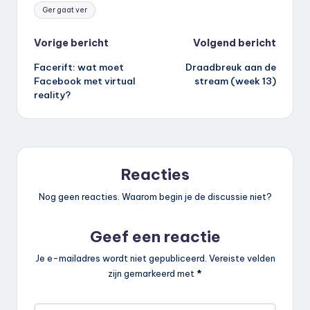
Tags:
Ger gaat ver
Bericht
Vorige bericht
Volgend bericht
Facerift: wat moet
Draadbreuk aan de
navigatie
Facebook met virtual
stream (week 13)
reality?
Reacties
Nog geen reacties. Waarom begin je de discussie niet?
Geef een reactie
Je e-mailadres wordt niet gepubliceerd.
Vereiste velden
zijn gemarkeerd met
*