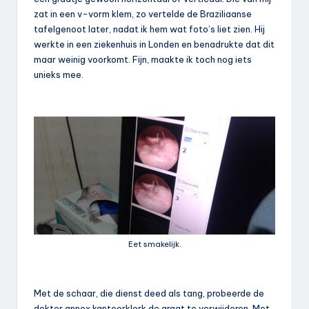
zat in een v-vorm klem, zo vertelde de Braziliaanse
tafelgenoot later, nadat ik hem wat foto’s liet zien. Hij
werkte in een ziekenhuis in Londen en benadrukte dat dit
maar weinig voorkomt. Fijn, maakte ik toch nog iets
unieks mee.
Eet smakelijk.
Met de schaar, die dienst deed als tang, probeerde de
dokter annex kantoorklerk de graat te verwijderen. Met