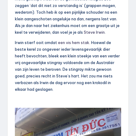
zeggen ‘dat dit niet zo verstandig is’ (grappen mogen,
wederom). Toch heb ik op een pijnlijke schouder na een
klein aangeschoten ongelukje na dan, nergens last van.
Als je dan naar het ziekenhuis moet om een graatje uit je
keel te verwijderen, dan voel je je als
Steve Irwin
.
Irwin stierf ooit omdat
een vis hem stak
. Hoewel de
beste kerel zo ongeveer ieder levensgevaarlijk dier
heeft bevochten, bleek een klein steekje van een verder
vrij ongevaarlijke stingray voldoende om de Australiër
van zijn leven te beroven. De stingray mikte gewoon
goed, precies recht in Steve’s hart. Het zou me niets
verbazen als Irwin de dag ervoor nog een krokodil in
elkaar had geslagen.