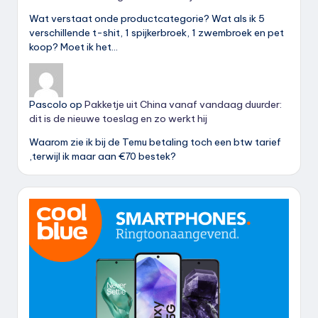
Wat verstaat onde productcategorie? Wat als ik 5
verschillende t-shit, 1 spijkerbroek, 1 zwembroek en pet
koop? Moet ik het…
Pascolo
op
Pakketje uit China vanaf vandaag duurder:
dit is de nieuwe toeslag en zo werkt hij
Waarom zie ik bij de Temu betaling toch een btw tarief
,terwijl ik maar aan €70 bestek?