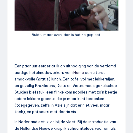
Bukt u maar even, dan is het zo gepiept.
Een paar uur eerder at ik op uitnodiging van de verdomd
aardige hotelmedewerkers van
iHome
een uiterst
smaakvolle (gratis) lunch. Een tafel vol met lekkernijen,
en gezellig Braziliaans, Duits en Vietnamees gezelschap.
Stukjes biefstuk, een flinke kom noodles met zo’n beetje
iedere lekkere groente die je maar kunt bedenken
(toegegeven, zelfs in Azië zijn dat er niet veel, maar
toch), en potpourri met daarin vis.
In Nederland eet ik vis bij de vleet. Bij de introductie van
de Hollandse Nieuwe kruip ik schaamteloos voor om als