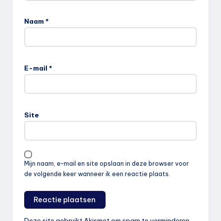
Naam
*
E-mail
*
Site
Mijn naam, e-mail en site opslaan in deze browser voor
de volgende keer wanneer ik een reactie plaats.
Deze site gebruikt Akismet om spam te verminderen.