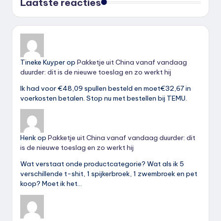
Laatste reacties
Tineke Kuyper
op
Pakketje uit China vanaf vandaag
duurder: dit is de nieuwe toeslag en zo werkt hij
Ik had voor €48,09 spullen besteld en moet€32,67 in
voerkosten betalen. Stop nu met bestellen bij TEMU.
Henk
op
Pakketje uit China vanaf vandaag duurder: dit
is de nieuwe toeslag en zo werkt hij
Wat verstaat onde productcategorie? Wat als ik 5
verschillende t-shit, 1 spijkerbroek, 1 zwembroek en pet
koop? Moet ik het…