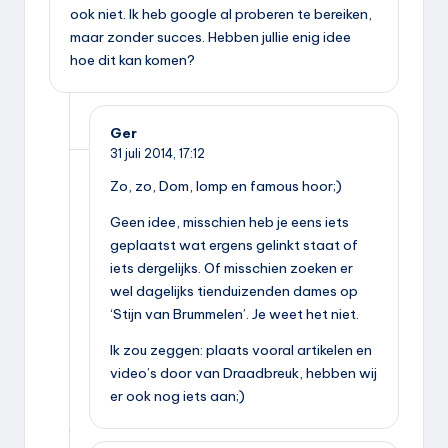
ook niet. Ik heb google al proberen te bereiken,
maar zonder succes. Hebben jullie enig idee
hoe dit kan komen?
Ger
31 juli 2014,
17:12
Zo, zo, Dom, lomp en famous hoor;)
Geen idee, misschien heb je eens iets
geplaatst wat ergens gelinkt staat of
iets dergelijks. Of misschien zoeken er
wel dagelijks tienduizenden dames op
‘Stijn van Brummelen’. Je weet het niet.
Ik zou zeggen: plaats vooral artikelen en
video’s door van Draadbreuk, hebben wij
er ook nog iets aan;)