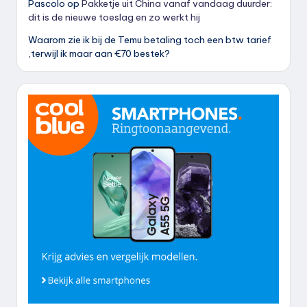
Pascolo
op
Pakketje uit China vanaf vandaag duurder:
dit is de nieuwe toeslag en zo werkt hij
Waarom zie ik bij de Temu betaling toch een btw tarief
,terwijl ik maar aan €70 bestek?