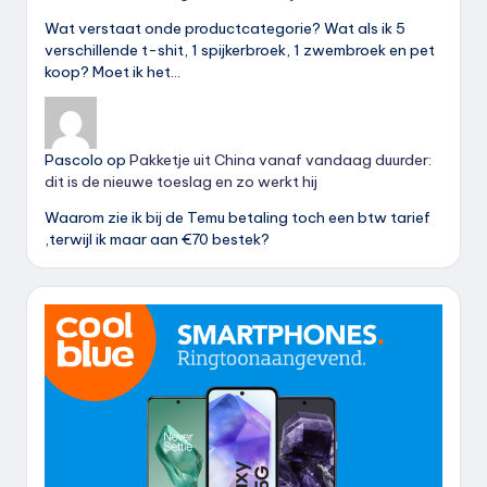
Wat verstaat onde productcategorie? Wat als ik 5
verschillende t-shit, 1 spijkerbroek, 1 zwembroek en pet
koop? Moet ik het…
Pascolo
op
Pakketje uit China vanaf vandaag duurder:
dit is de nieuwe toeslag en zo werkt hij
Waarom zie ik bij de Temu betaling toch een btw tarief
,terwijl ik maar aan €70 bestek?