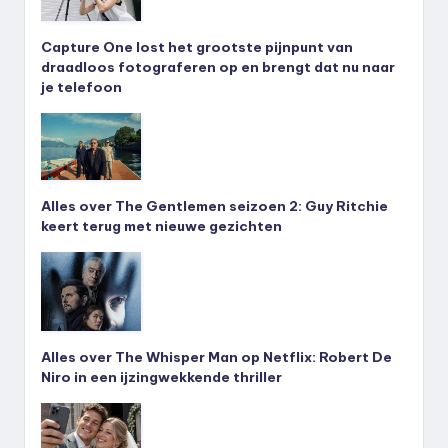
Capture One lost het grootste pijnpunt van
draadloos fotograferen op en brengt dat nu naar
je telefoon
Alles over The Gentlemen seizoen 2: Guy Ritchie
keert terug met nieuwe gezichten
Alles over The Whisper Man op Netflix: Robert De
Niro in een ijzingwekkende thriller