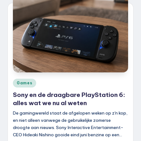
k
.
n
l
Geplaatst
Games
in
Sony en de draagbare PlayStation 6:
alles wat we nu al weten
De gamingwereld staat de afgelopen weken op z'n kop,
en niet alleen vanwege de gebruikelijke zomerse
droogte aan nieuws. Sony Interactive Entertainment-
CEO Hideaki Nishino gooide eind juni benzine op een…