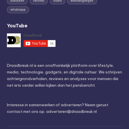
uitbuiken
verlinkt
video
wandelgangen
whatsapp
YouTube
Draadbreuk.nl is een onafhankelijk platform over lifestyle,
media, technologie, gadgets, en digitale cultuur. We schrijven
achtergrondverhalen, reviews en analyses voor mensen die
net iets verder willen kijken dan het persbericht.
Interesse in samenwerken of adverteren? Neem gerust
contact met ons op.
adverteren@draadbreuk.nl