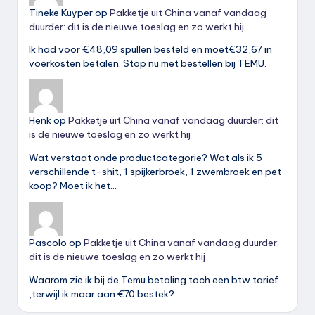
Tineke Kuyper
op
Pakketje uit China vanaf vandaag
duurder: dit is de nieuwe toeslag en zo werkt hij
Ik had voor €48,09 spullen besteld en moet€32,67 in
voerkosten betalen. Stop nu met bestellen bij TEMU.
Henk
op
Pakketje uit China vanaf vandaag duurder: dit
is de nieuwe toeslag en zo werkt hij
Wat verstaat onde productcategorie? Wat als ik 5
verschillende t-shit, 1 spijkerbroek, 1 zwembroek en pet
koop? Moet ik het…
Pascolo
op
Pakketje uit China vanaf vandaag duurder:
dit is de nieuwe toeslag en zo werkt hij
Waarom zie ik bij de Temu betaling toch een btw tarief
,terwijl ik maar aan €70 bestek?